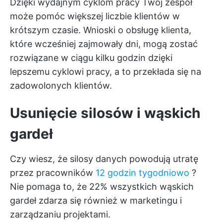
Dzięki wydajnym cyklom pracy Twój zespół
może pomóc większej liczbie klientów w
krótszym czasie. Wnioski o obsługę klienta,
które wcześniej zajmowały dni, mogą zostać
rozwiązane w ciągu kilku godzin dzięki
lepszemu cyklowi pracy, a to przekłada się na
zadowolonych klientów.
Usunięcie silosów i wąskich
gardeł
Czy wiesz, że silosy danych powodują utratę
przez pracowników
12 godzin tygodniowo
?
Nie pomaga to, że
22% wszystkich wąskich
gardeł
zdarza się również w marketingu i
zarządzaniu projektami.