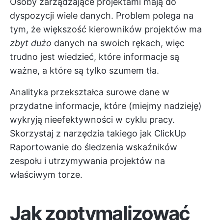
Osoby zarządzające projektami mają do
dyspozycji wiele danych. Problem polega na
tym, że większość kierowników projektów ma
zbyt dużo
danych na swoich rękach, więc
trudno jest wiedzieć, które informacje są
ważne, a które są tylko szumem tła.
Analityka przekształca surowe dane w
przydatne informacje, które (miejmy nadzieję)
wykryją nieefektywności w cyklu pracy.
Skorzystaj z narzędzia takiego jak
ClickUp
Raportowanie
do śledzenia wskaźników
zespołu i utrzymywania projektów na
właściwym torze.
Jak zoptymalizować