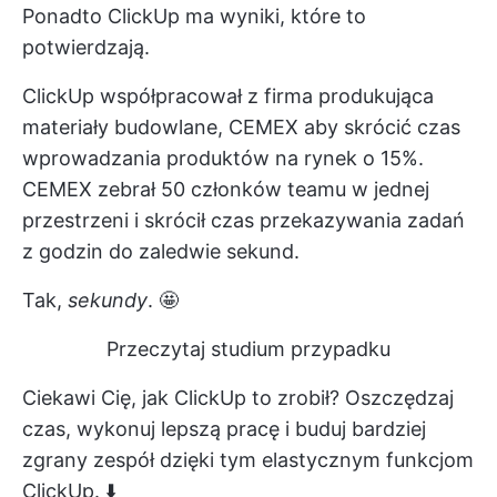
Ponadto ClickUp ma wyniki, które to
potwierdzają.
ClickUp współpracował z
firma produkująca
materiały budowlane, CEMEX
aby skrócić czas
wprowadzania produktów na rynek o 15%.
CEMEX zebrał 50 członków teamu w jednej
przestrzeni i skrócił czas przekazywania zadań
z godzin do zaledwie sekund.
Tak,
sekundy
. 🤩
Przeczytaj studium przypadku
Ciekawi Cię, jak ClickUp to zrobił? Oszczędzaj
czas, wykonuj lepszą pracę i buduj bardziej
zgrany zespół dzięki tym elastycznym funkcjom
ClickUp. ⬇️