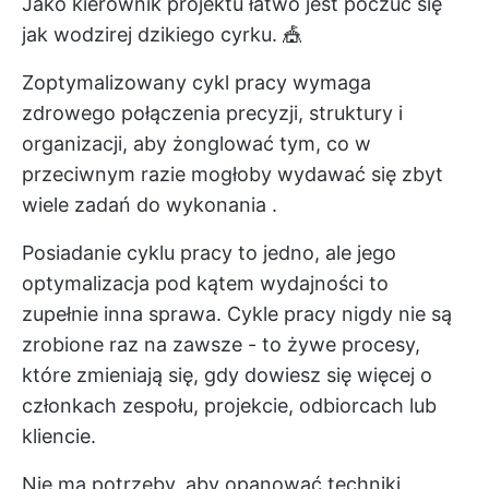
Jako kierownik projektu łatwo jest poczuć się
jak wodzirej dzikiego cyrku. 🎪
Zoptymalizowany cykl pracy wymaga
zdrowego połączenia precyzji, struktury i
organizacji, aby żonglować tym, co w
przeciwnym razie mogłoby wydawać się
zbyt
wiele zadań do wykonania
.
Posiadanie cyklu pracy to jedno, ale jego
optymalizacja pod kątem wydajności to
zupełnie inna sprawa. Cykle pracy nigdy nie są
zrobione raz na zawsze - to żywe procesy,
które zmieniają się, gdy dowiesz się więcej o
członkach zespołu, projekcie, odbiorcach lub
kliencie.
Nie ma potrzeby, aby opanować techniki