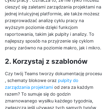
cyklu pracy
. Oznacza to, że nie tylko możesz
cieszyć się zaletami zarządzania projektami na
jednej intuicyjnej platformie, ale także możesz
przeprowadzać analizę cyklu pracy na
wyższym poziomie dzięki funkcjom
raportowania, takim jak pulpity i analizy. To
najlepszy sposób na przyjrzenie się cyklom
pracy zarówno na poziomie makro, jak i mikro.
2. Korzystaj z szablonów
Czy twój Teams tworzy
dokumentację procesu
,
schematy blokowe
oraz
pulpity do
zarządzania projektami
od zera za każdym
razem? To sumuje się do godzin
zmarnowanego wysiłku każdego tygodnia,
zwłaszcza jeśli używasz tych samych typów