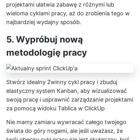
projektami ułatwia zabawę z różnymi lub
wieloma cyklami pracy, aż do zrobienia tego w
najbardziej wydajny sposób.
5. Wypróbuj nową
metodologię pracy
Stwórz idealny
Zwinny cykl pracy
i zbuduj
elastyczny system Kanban, aby wizualizować
swoją pracę i usprawnić zarządzanie projektami
za pomocą widoku Tablica w ClickUp
Nie mamy zamiaru wywracać całego twojego
świata do góry nogami, ale jeśli uważasz, że
twój obecny cykl pracy nie jest skuteczny, być