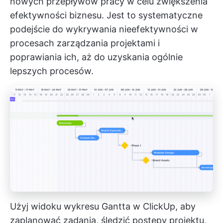
nowych przepływów pracy w celu zwiększenia
efektywności biznesu. Jest to systematyczne
podejście do wykrywania nieefektywności w
procesach zarządzania projektami i
poprawiania ich, aż do uzyskania ogólnie
lepszych procesów.
Użyj widoku wykresu Gantta w ClickUp, aby
zaplanować zadania, śledzić postępy projektu,