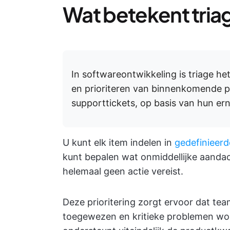
Wat betekent tria
In softwareontwikkeling is triage h
en prioriteren van binnenkomende p
supporttickets, op basis van hun er
U kunt elk item indelen in
gedefinieerd
kunt bepalen wat onmiddellijke aandac
helemaal geen actie vereist.
Deze prioritering zorgt ervoor dat team
toegewezen en kritieke problemen wor