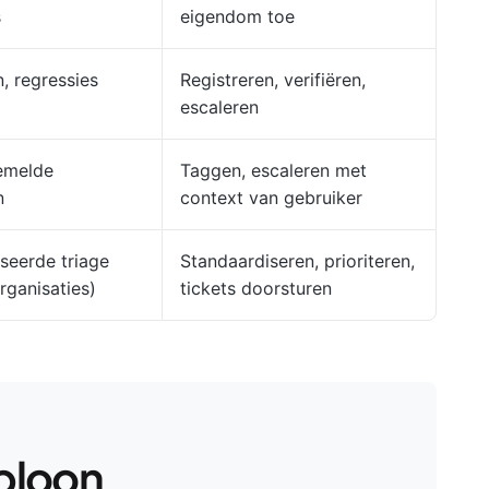
s
eigendom toe
, regressies
Registreren, verifiëren,
escaleren
emelde
Taggen, escaleren met
n
context van gebruiker
seerde triage
Standaardiseren, prioriteren,
rganisaties)
tickets doorsturen
abloon