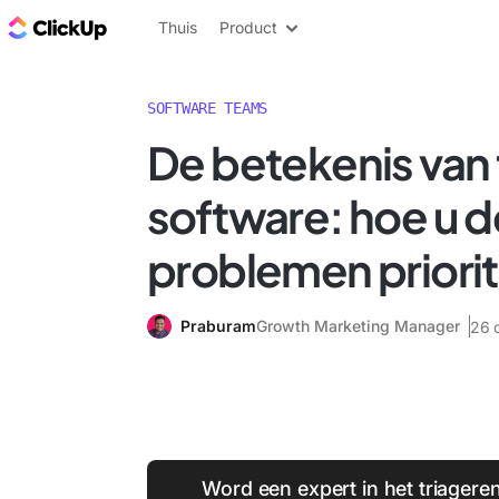
ClickUp Blog
Thuis
Product
SOFTWARE TEAMS
De betekenis van t
software: hoe u de
problemen priorit
Praburam
Growth Marketing Manager
26 
Word een expert in het triagere