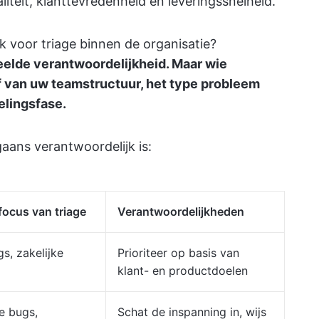
liteit, klanttevredenheid en leveringssnelheid.
jk voor triage binnen de organisatie?
eelde verantwoordelijkheid. Maar wie
af van uw teamstructuur, het type probleem
elingsfase.
aans verantwoordelijk is:
focus van triage
Verantwoordelijkheden
s, zakelijke
Prioriteer op basis van
klant- en productdoelen
e bugs,
Schat de inspanning in, wijs