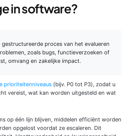
ge in software?
et gestructureerde proces van het evalueren
roblemen, zoals bugs, functieverzoeken of
nst, omvang en zakelijke impact.
e prioriteitenniveaus
(bijv. P0 tot P3), zodat u
ht vereist, wat kan worden uitgesteld en wat
s op één lijn blijven, middelen efficiënt worden
den opgelost voordat ze escaleren. Dit