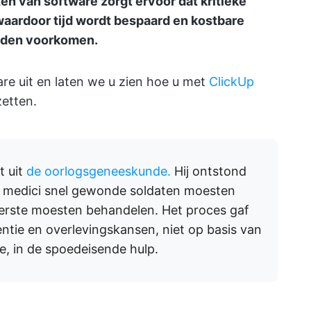
ten van software zorgt ervoor dat kritieke
aardoor tijd wordt bespaard en kostbare
rden voorkomen.
ware uit en laten we u zien hoe u met
ClickUp
zetten.
t uit
de oorlogsgeneeskunde.
Hij ontstond
en medici snel gewonde soldaten moesten
eerste moesten behandelen. Het proces gaf
ntie en overlevingskansen, niet op basis van
e, in de spoedeisende hulp.