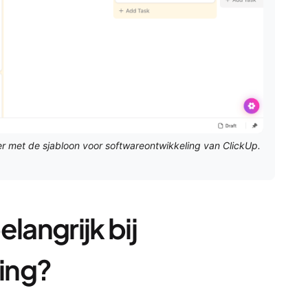
ter met de sjabloon voor softwareontwikkeling van ClickUp.
langrijk bij
ing?