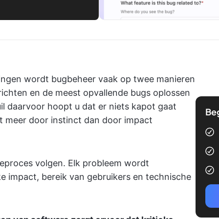
ingen wordt bugbeheer vaak op twee manieren
rrichten en de meest opvallende bugs oplossen
uil daarvoor hoopt u dat er niets kapot gaat
Be
t meer door instinct dan door impact
geproces volgen. Elk probleem wordt
ke impact, bereik van gebruikers en technische