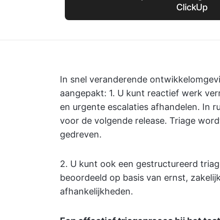
ClickUp
In snel veranderende ontwikkelomgev
aangepakt: 1. U kunt reactief werk ve
en urgente escalaties afhandelen. In r
voor de volgende release. Triage word
gedreven.
2. U kunt ook een gestructureerd tria
beoordeeld op basis van ernst, zakelij
afhankelijkheden.