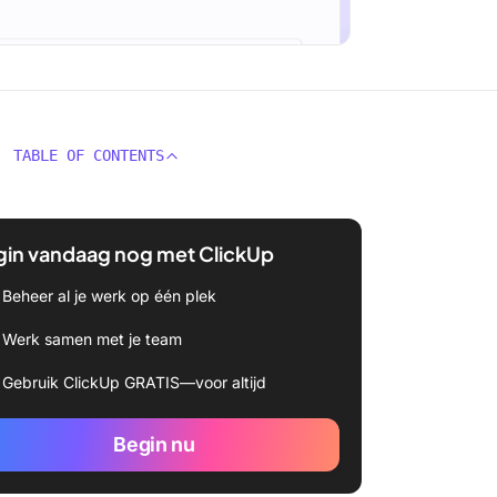
TABLE OF CONTENTS
gin vandaag nog met ClickUp
Beheer al je werk op één plek
Werk samen met je team
Gebruik ClickUp GRATIS—voor altijd
Begin nu