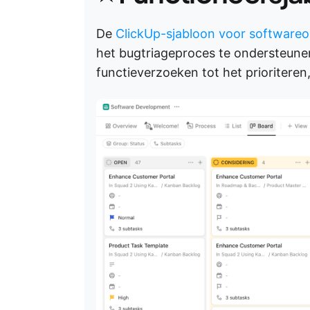
De
ClickUp-sjabloon voor softwareo
het bugtriageproces te ondersteune
functieverzoeken tot het prioriteren