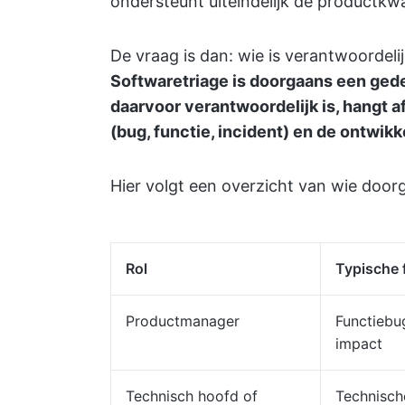
ondersteunt uiteindelijk de productkwa
De vraag is dan: wie is verantwoordeli
Softwaretriage is doorgaans een ged
daarvoor verantwoordelijk is, hangt 
(bug, functie, incident) en de ontwikk
Hier volgt een overzicht van wie doorg
Rol
Typische 
Productmanager
Functiebug
impact
Technisch hoofd of
Technisch