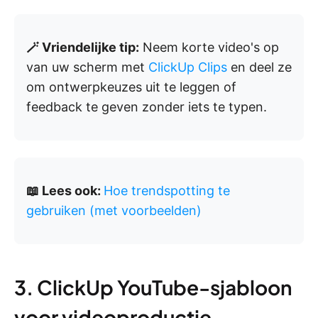
🪄 Vriendelijke tip:
Neem korte video's op
van uw scherm met
ClickUp Clips
en deel ze
om ontwerpkeuzes uit te leggen of
feedback te geven zonder iets te typen.
📖 Lees ook:
Hoe trendspotting te
gebruiken (met voorbeelden)
3. ClickUp YouTube-sjabloon
voor videoproductie