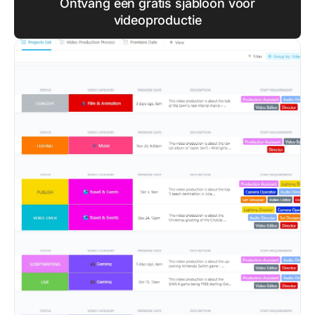
Ontvang een gratis sjabloon voor
videoproductie