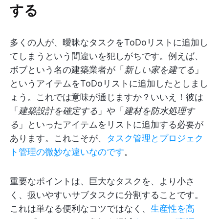
する
多くの人が、曖昧なタスクをToDoリストに追加し
てしまうという間違いを犯しがちです。例えば、
ボブという名の建築業者が「
新しい家を建てる
」
というアイテムをToDoリストに追加したとしまし
ょう。これでは意味が通じますか？いいえ！彼は
「
建築設計を確定する
」や「
建材を防水処理す
る
」といったアイテムをリストに追加する必要が
あります。これこそが、
タスク管理とプロジェク
ト管理の微妙な違いなのです
。
重要なポイントは、巨大なタスクを、より小さ
く、扱いやすいサブタスクに分割することです。
これは単なる便利なコツではなく、
生産性を高