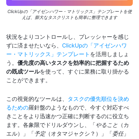
ClickUpの「アイゼンハワー・マトリックス」テンプレートを使
えば、膨大なタスクリストも簡単に整理できます
状況をよりコントロールし、プレッシャーを感じ
ずに済ませたいなら、
ClickUpの「アイゼンハワ
ー・マトリックス」テンプレート
を活用しましょ
う。
優先度の高いタスクを効率的に把握するため
の既成ツール
を使って、すぐに業務に取り掛かる
ことができます。
この視覚的なツールは、
タスクの優先順位を決め
るための
羅針盤のようなもので、今すぐ対応すべ
きことをより迅速かつ正確に判断するのに役立ち
ます。各象限でドリルダウンし、「
やること
（カ
エル）」「
予定
（オタマジャクシ？）」「
委任
」