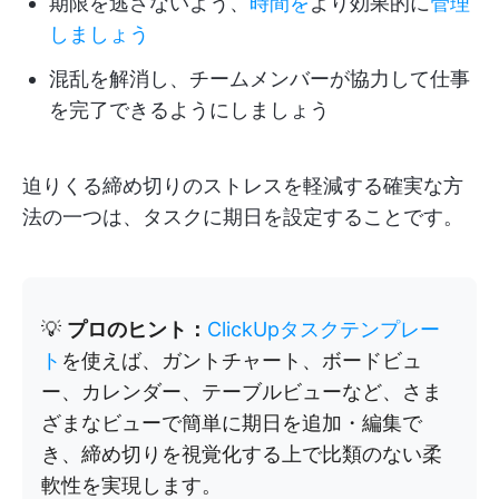
期限を逃さないよう、
時間を
より効果的に
管理
しましょう
混乱を解消し、チームメンバーが協力して仕事
を完了できるようにしましょう
迫りくる締め切りのストレスを軽減する確実な方
法の一つは、タスクに期日を設定することです。
💡
プロのヒント：
ClickUpタスクテンプレー
ト
を使えば、ガントチャート、ボードビュ
ー、カレンダー、テーブルビューなど、さま
ざまなビューで簡単に期日を追加・編集で
き、締め切りを視覚化する上で比類のない柔
軟性を実現します。