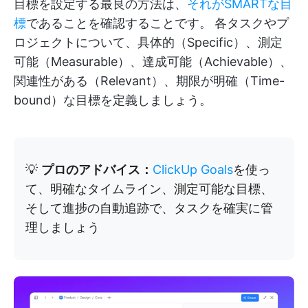
目標を設定する最良の方法は、
それがSMARTな目
標
であることを確認することです。
各タスクやプ
ロジェクトについて、具体的（Specific）、測定
可能（Measurable）、達成可能（Achievable）、
関連性がある（Relevant）、期限が明確（Time-
bound）な目標を定義しましょう。
💡
プロのアドバイス：
ClickUp Goals
を使っ
て、明確なタイムライン、測定可能な目標、
そして進捗の自動追跡で、タスクを確実に管
理しましょう