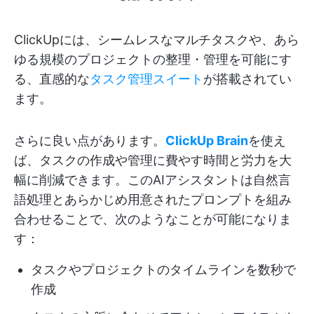
ClickUpには、シームレスなマルチタスクや、あら
ゆる規模のプロジェクトの整理・管理を可能にす
る、直感的な
タスク管理スイート
が搭載されてい
ます。
さらに良い点があります。
ClickUp Brain
を使え
ば、タスクの作成や管理に費やす時間と労力を大
幅に削減できます。このAIアシスタントは自然言
語処理とあらかじめ用意されたプロンプトを組み
合わせることで、次のようなことが可能になりま
す：
タスクやプロジェクトのタイムラインを数秒で
作成