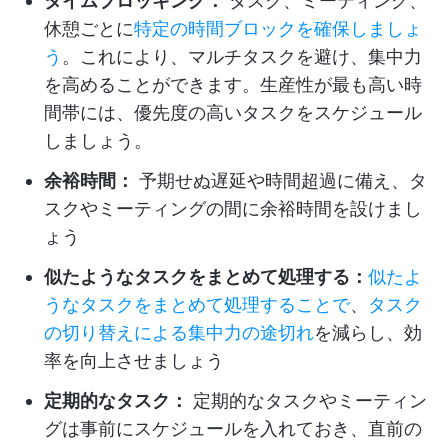
タイムブロッキング：
タスク、ミーティング、
休憩ごとに
特定の時間ブロックを確保しましょ
う
。これにより、マルチタスクを避け、集中力
を高めることができます。生産性が最も高い時
間帯には、優先度の高いタスクをスケジュール
しましょう。
余裕時間：
予期せぬ遅延や時間超過に備え、タ
スクやミーティングの間に余裕時間を設けまし
ょう
似たようなタスクをまとめて処理する：
似たよ
うなタスクをまとめて処理することで
、
タスク
の切り替えによる集中力の途切れ
を減らし、効
率を向上させましょう
定期的なタスク：
定期的なタスクやミーティン
グは事前にスケジュールを入れておき、直前の