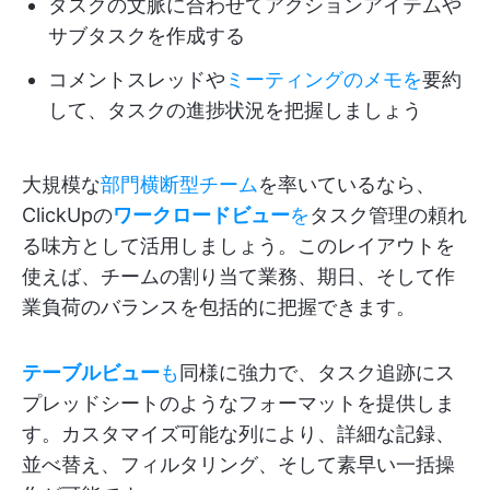
タスクの文脈に合わせてアクションアイテムや
サブタスクを作成する
コメントスレッドや
ミーティングのメモを
要約
して、タスクの進捗状況を把握しましょう
大規模な
部門横断型チーム
を率いているなら、
ClickUpの
ワークロードビュー
を
タスク管理の頼れ
る味方として活用しましょう。このレイアウトを
使えば、チームの割り当て業務、期日、そして作
業負荷のバランスを包括的に把握できます。
テーブルビュー
も
同様に強力で、タスク追跡にス
プレッドシートのようなフォーマットを提供しま
す。カスタマイズ可能な列により、詳細な記録、
並べ替え、フィルタリング、そして素早い一括操