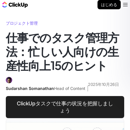
ClickUp ブログ
はじめる
Ope
プロジェクト管理
仕事でのタスク管理方
法：忙しい人向けの生
産性向上15のヒント
2025年10月26日
Sudarshan Somanathan
Head of Content
ClickUpタスクで仕事の状況を把握しまし
ょう