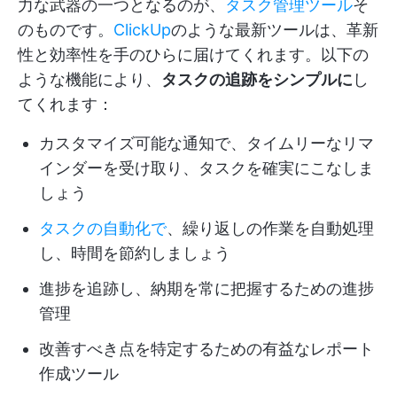
力な武器の一つとなるのが、
タスク管理ツール
そ
のものです。
ClickUp
のような最新ツールは、革新
性と効率性を手のひらに届けてくれます。以下の
ような機能により、
タスクの追跡をシンプルに
し
てくれます：
カスタマイズ可能な通知で、タイムリーなリマ
インダーを受け取り、タスクを確実にこなしま
しょう
タスクの自動化で
、繰り返しの作業を自動処理
し、時間を節約しましょう
進捗を追跡し、納期を常に把握するための進捗
管理
改善すべき点を特定するための有益なレポート
作成ツール