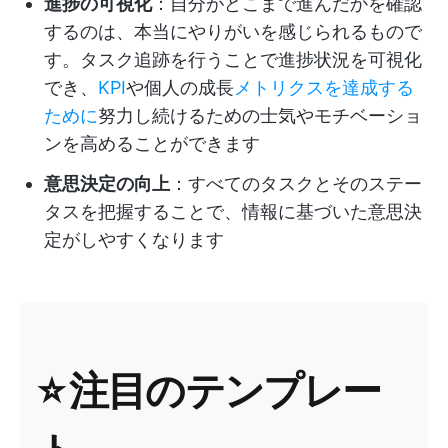
進捗の可視化
：自分がどこまで進んだかを確認
するのは、本当にやりがいを感じられるもので
す。タスク追跡を行うことで進捗状況を可視化
でき、
KPI
や個人の成長
メトリクスを達成する
ために
努力し続けるための士気やモチベーショ
ンを高めることができます
意思決定の向上
：すべてのタスクとそのステー
タスを把握することで、情報に基づいた意思決
定がしやすくなります
⭐ 注目のテンプレー