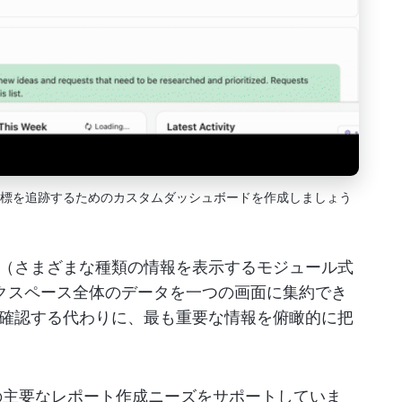
や目標を追跡するためのカスタムダッシュボードを作成しましょう
（さまざまな種類の情報を表示するモジュール式
ワークスペース全体のデータを一つの画面に集約でき
確認する代わりに、最も重要な情報を俯瞰的に把
4つの主要なレポート作成ニーズをサポートしていま