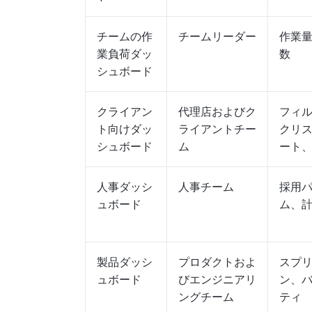
チームの作
チームリーダー
作業
業負荷ダッ
数
シュボード
クライアン
代理店およびク
フィ
ト向けダッ
ライアントチー
クリ
シュボード
ム
ート
人事ダッシ
人事チーム
採用
ュボード
ム、
製品ダッシ
プロダクトおよ
スプ
ュボード
びエンジニアリ
ン、
ングチーム
ティ