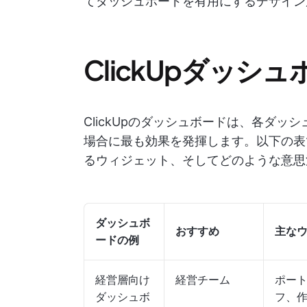
てダッシュボードを有用にするデザイン
ClickUpダッシ
ClickUpのダッシュボードは、各ダ
場合に最も効果を発揮します。以下の表
るウィジェット、そしてどのような意思
ダッシュボ
おすすめ
主な
ードの例
経営層向け
経営チーム
ポー
ダッシュボ
フ、作