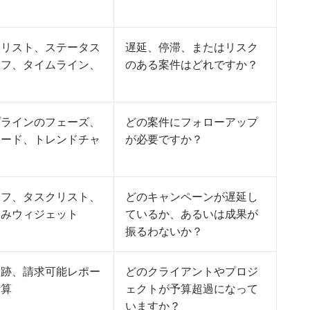
クリスト、ステータス
遅延、停滞、またはリスク
ラフ、タイムライン、
のある案件はどれですか？
プラインのフェーズ、
どの案件にフォローアップ
カード、トレンドチャ
が必要ですか？
ラフ、タスクリスト、
どのキャンペーンが遅延し
込みウィジェット
ているか、あるいは成果が
振るわないか？
追跡、請求可能レポー
どのクライアントやプロジ
計算
ェクトが予算超過になって
いますか？