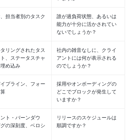
量、担当者別のタスク
誰が過負荷状態、あるいは
能力が十分に活かされてい
ないでしょうか？
ルタリングされたタス
社内の雑音なしに、クライ
スト、ステータスチャ
アントには何が表示される
、埋め込み
のでしょうか？
パイプライン、フォー
採用やオンボーディングの
計算
どこでブロックが発生して
いますか？
リント・バーンダウ
リリースのスケジュールは
バグの深刻度、ベロシ
順調ですか？