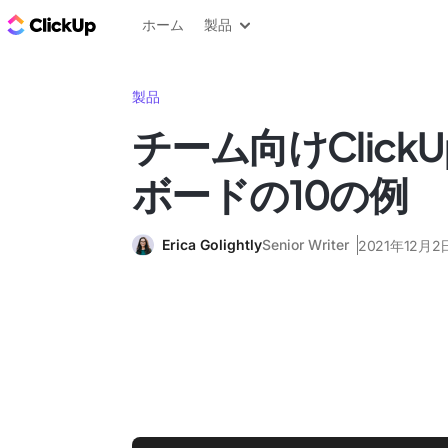
ClickUp ブログ
ホーム
製品
製品
チーム向けClick
ボードの10の例
Erica Golightly
Senior Writer
2021年12月2