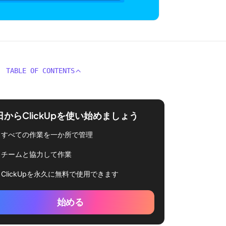
TABLE OF CONTENTS
日からClickUpを使い始めましょう
すべての作業を一か所で管理
チームと協力して作業
ClickUpを永久に無料で使用できます
始める