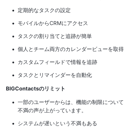
定期的なタスクの設定
モバイルからCRMにアクセス
タスクの割り当てと追跡が簡単
個人とチーム両方のカレンダービューを取得
カスタムフィールドで情報を追跡
タスクとリマインダーを自動化
BIGContactsのリミット
一部のユーザーからは、機能の制限について
不満の声が上がっています。
システムが遅いという不満もある