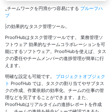
_チームワークを円滑かつ容易にする
プルーフハ
ブ
|の効果的なタスク管理ツール。
ProofHubはタスク管理ツールです。
業務管理ソ
フトウェア
効果的なチームコラボレーションを可
能にするソフトウェア。ProofHubを使えば、タス
クの委任やチームメンバーの進捗管理が簡単に行
えます。
明確な設定も可能です。
プロジェクトオブジェク
ト
ProofHub では、タスクの割り当てやサブタス
クの作成、作業依頼の効率化、チームの仕事の管
理などを完了することができます。また、
ProofHubはリアルタイムの進捗レポートを作成
し、チームの進捗を統合ビューで確認できるた