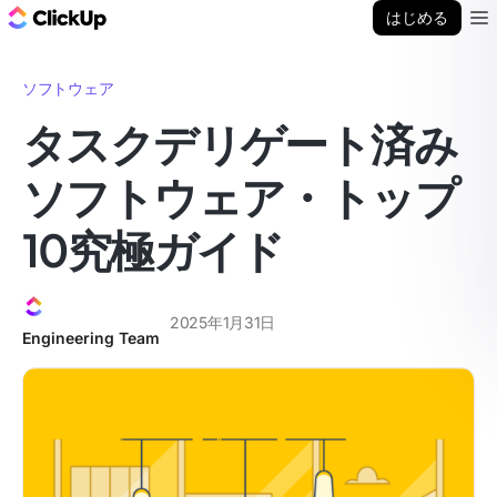
ClickUp ブログ
はじめる
Ope
ソフトウェア
タスクデリゲート済み
ソフトウェア・トップ
10究極ガイド
2025年1月31日
Engineering Team