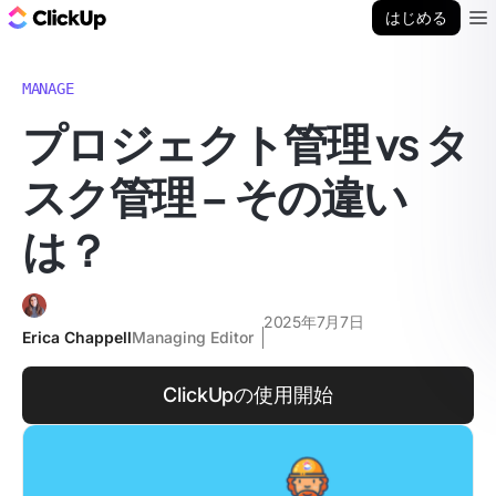
ClickUp ブログ
はじめる
Ope
MANAGE
プロジェクト管理 vs タ
スク管理 – その違い
は？
2025年7月7日
Erica Chappell
Managing Editor
ClickUpの使用開始