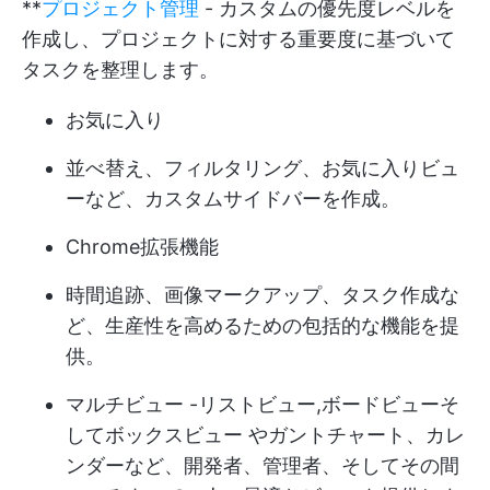
**
プロジェクト管理
- カスタムの優先度レベルを
作成し、プロジェクトに対する重要度に基づいて
タスクを整理します。
お気に入り
並べ替え、フィルタリング、お気に入りビュ
ーなど、カスタムサイドバーを作成。
Chrome拡張機能
時間追跡、画像マークアップ、タスク作成な
ど、生産性を高めるための包括的な機能を提
供。
マルチビュー
-
リストビュー
,
ボードビュー
そ
して
ボックスビュー
やガントチャート、カレ
ンダーなど、開発者、管理者、そしてその間