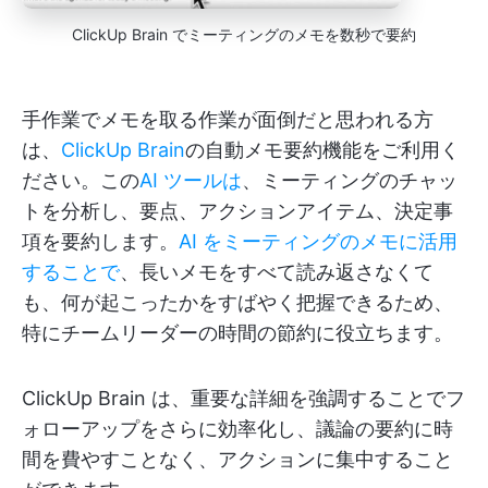
ClickUp Brain でミーティングのメモを数秒で要約
手作業でメモを取る作業が面倒だと思われる方
は、
ClickUp Brain
の自動メモ要約機能をご利用く
ださい。この
AI ツールは
、ミーティングのチャッ
トを分析し、要点、アクションアイテム、決定事
項を要約します。
AI をミーティングのメモに活用
することで
、長いメモをすべて読み返さなくて
も、何が起こったかをすばやく把握できるため、
特にチームリーダーの時間の節約に役立ちます。
ClickUp Brain は、重要な詳細を強調することでフ
ォローアップをさらに効率化し、議論の要約に時
間を費やすことなく、アクションに集中すること