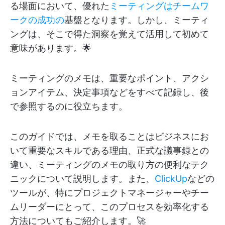
る場面において、優れた
ミーティングはチームワ
ークの成功の
基盤となります。しかし、ミーティ
ングは、そこで得た洞察を覚えて活用して初めて
意味があります。🌟
ミーティングのメモは、重要なポイント、アクシ
ョンアイテム、決定事項などをすべて記録し、後
で参照するのに役立ちます。
このガイドでは、メモを取ることはビジネスにお
いて重要なスキルである理由、正式な議事録との
違い、ミーティングのメモの取り方の便利なテク
ニックについて説明します。また、
ClickUp
などの
ツールが、特にプロジェクトマネージャーやチー
ムリーダーにとって、このプロセスを効率化する
方法についてもご紹介します。🚀