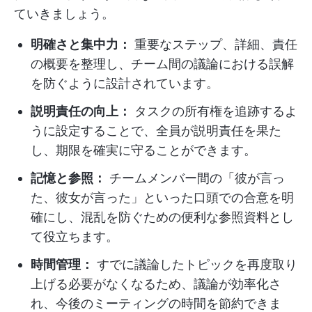
ていきましょう。
明確さと集中力：
重要なステップ、詳細、責任
の概要を整理し、チーム間の議論における誤解
を防ぐように設計されています。
説明責任の向上：
タスクの所有権を追跡するよ
うに設定することで、全員が説明責任を果た
し、期限を確実に守ることができます。
記憶と参照：
チームメンバー間の「彼が言っ
た、彼女が言った」といった口頭での合意を明
確にし、混乱を防ぐための便利な参照資料とし
て役立ちます。
時間管理：
すでに議論したトピックを再度取り
上げる必要がなくなるため、議論が効率化さ
れ、今後のミーティングの時間を節約できま