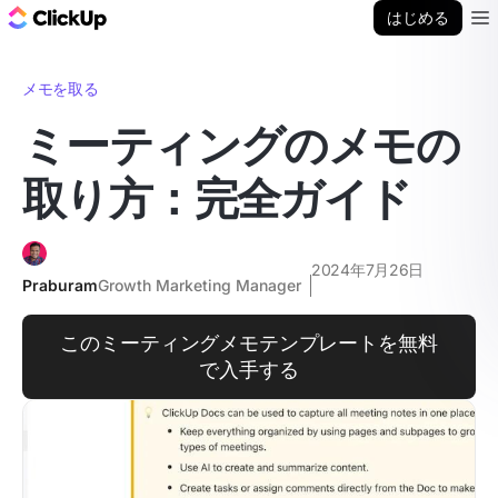
ClickUp ブログ
はじめる
Ope
メモを取る
ミーティングのメモの
取り方：完全ガイド
2024年7月26日
Praburam
Growth Marketing Manager
このミーティングメモテンプレートを無料
で入手する