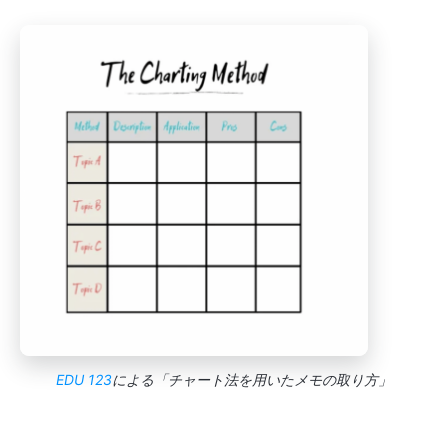
EDU 123
による「チャート法を用いたメモの取り方」