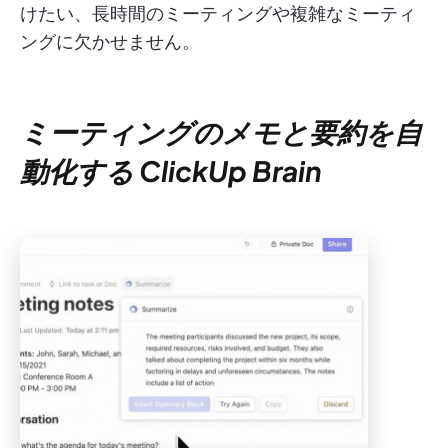
けたい、長時間のミーティングや複雑なミーティ
ングに欠かせません。
ミーティングのメモと要約を自
動化する ClickUp Brain