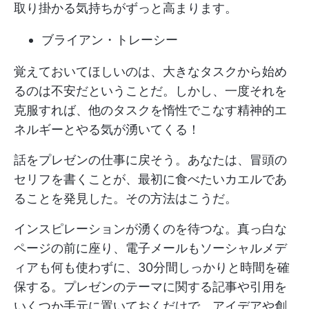
取り掛かる気持ちがずっと高まります。
ブライアン・トレーシー
覚えておいてほしいのは、大きなタスクから始め
るのは不安だということだ。しかし、一度それを
克服すれば、他のタスクを惰性でこなす精神的エ
ネルギーとやる気が湧いてくる！
話をプレゼンの仕事に戻そう。あなたは、冒頭の
セリフを書くことが、最初に食べたいカエルであ
ることを発見した。その方法はこうだ。
インスピレーションが湧くのを待つな。真っ白な
ページの前に座り、電子メールもソーシャルメデ
ィアも何も使わずに、30分間しっかりと時間を確
保する。プレゼンのテーマに関する記事や引用を
いくつか手元に置いておくだけで、アイデアや創