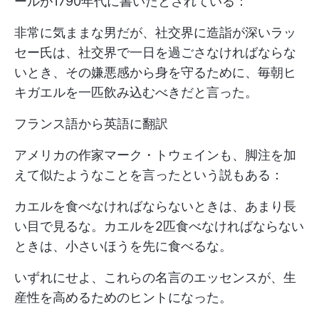
ールが1790年代に書いたとされている：
非常に気ままな男だが、社交界に造詣が深いラッ
セー氏は、社交界で一日を過ごさなければならな
いとき、その嫌悪感から身を守るために、毎朝ヒ
キガエルを一匹飲み込むべきだと言った。
フランス語から英語に翻訳
アメリカの作家マーク・トウェインも、脚注を加
えて似たようなことを言ったという説もある：
カエルを食べなければならないときは、あまり長
い目で見るな。カエルを2匹食べなければならない
ときは、小さいほうを先に食べるな。
いずれにせよ、これらの名言のエッセンスが、生
産性を高めるためのヒントになった。