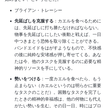
ブライアン・トレーシー
先延ばしを克服する
：カエルを食べるために
は、先延ばしに打ち勝たなければならない。
物事を先延ばしにしたい衝動と戦えば、一日
中つきまとう恐怖を取り除くことができる。
バンドエイドをはがすようなもので、不快感
の後に純粋な安堵感が押し寄せてくる。あな
たは今、他のタスクを克服するのに必要な精
神的リソースを手にしている。
勢いをつける
：一度カエルを食べたら、もう
止まらない（カエルというのは明らかに重要
なタスクのことだ）。困難なタスクを完了し
たときの精神的幸福感は、他の何物にも代え
がたい勢いを生む。その日一日、時にはプロ