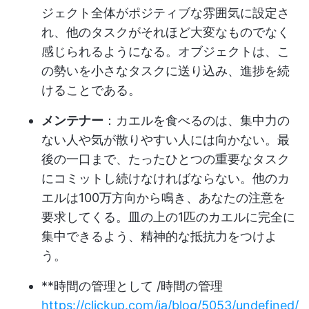
ジェクト全体がポジティブな雰囲気に設定さ
れ、他のタスクがそれほど大変なものでなく
感じられるようになる。オブジェクトは、こ
の勢いを小さなタスクに送り込み、進捗を続
けることである。
メンテナー
：カエルを食べるのは、集中力の
ない人や気が散りやすい人には向かない。最
後の一口まで、たったひとつの重要なタスク
にコミットし続けなければならない。他のカ
エルは100万方向から鳴き、あなたの注意を
要求してくる。皿の上の1匹のカエルに完全に
集中できるよう、精神的な抵抗力をつけよ
う。
**時間の管理として /時間の管理
https://clickup.com/ja/blog/5053/undefined/