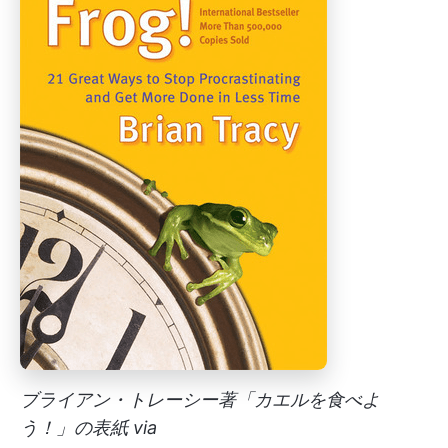
ブライアン・トレーシー著「カエルを食べよ
う！」の表紙 via