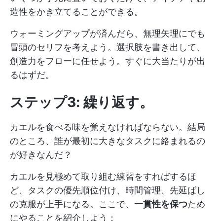
造性をかき立てることができる。
ウォーミングアップが済んだら、無理矢理にでも
冒頭のセリフを考えよう。選択肢を書き出して、
創造力をフローに任せよう。すぐに大当たりが出
るはずだ。
ステップ3: 繰り返す。
カエルを食べる味を覚えなければならない。結局
のところ、誰が最初に大きなタスクに絡まれるの
が好きなんだ？
カエルを見極めて取り組む練習をすればするほ
ど、タスクの優先順位付け、時間管理、先延ばし
の克服が上手になる。ここで、
一貫性を保つ
ため
にやることを紹介しよう：