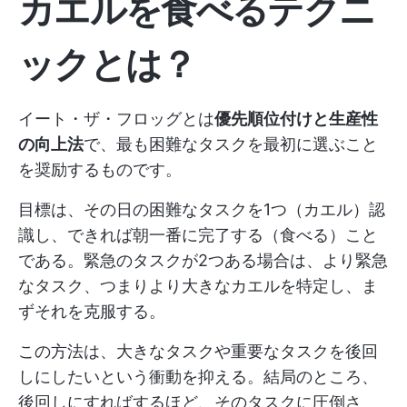
カエルを食べるテクニ
ックとは？
イート・ザ・フロッグとは
優先順位付けと生産性
の向上法
で、最も困難なタスクを最初に選ぶこと
を奨励するものです。
目標は、その日の困難なタスクを1つ（カエル）認
識し、できれば朝一番に完了する（食べる）こと
である。緊急のタスクが2つある場合は、より緊急
なタスク、つまりより大きなカエルを特定し、ま
ずそれを克服する。
この方法は、大きなタスクや重要なタスクを後回
しにしたいという衝動を抑える。結局のところ、
後回しにすればするほど、そのタスクに圧倒さ