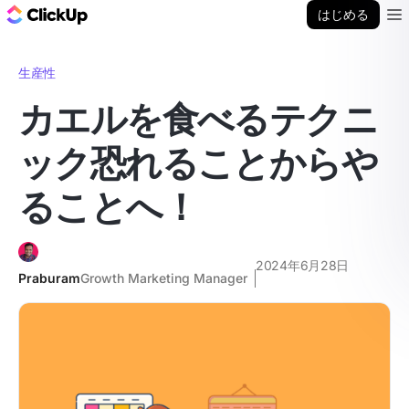
ClickUp ブログ
はじめる
Ope
生産性
カエルを食べるテクニ
ック恐れることからや
ることへ！
2024年6月28日
Praburam
Growth Marketing Manager