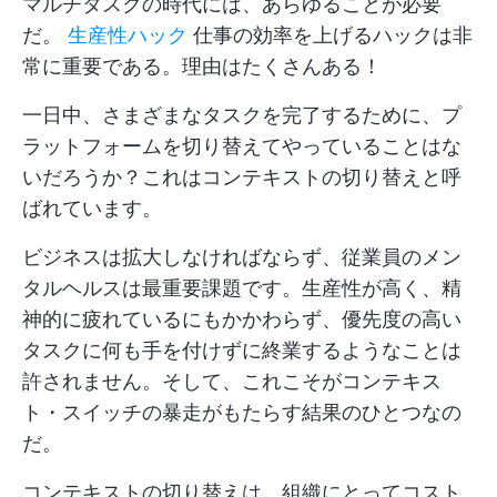
マルチタスクの時代には、あらゆることが必要
だ。
生産性ハック
仕事の効率を上げるハックは非
常に重要である。理由はたくさんある！
一日中、さまざまなタスクを完了するために、プ
ラットフォームを切り替えてやっていることはな
いだろうか？これはコンテキストの切り替えと呼
ばれています。
ビジネスは拡大しなければならず、従業員のメン
タルヘルスは最重要課題です。生産性が高く、精
神的に疲れているにもかかわらず、優先度の高い
タスクに何も手を付けずに終業するようなことは
許されません。そして、これこそがコンテキス
ト・スイッチの暴走がもたらす結果のひとつなの
だ。
コンテキストの切り替えは、組織にとってコスト