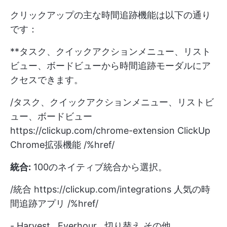
クリックアップの主な時間追跡機能は以下の通り
です：
**タスク、クイックアクションメニュー、リスト
ビュー、ボードビューから時間追跡モーダルにア
クセスできます。
/タスク、クイックアクションメニュー、リストビ
ュー、ボードビュー
https://clickup.com/chrome-extension
ClickUp
Chrome拡張機能 /%href/
統合:
100のネイティブ統合から選択。
/統合
https://clickup.com/integrations
人気の時
間追跡アプリ /%href/
-
Harvest
,
Everhour
,
切り替え
その他