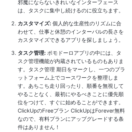
邪魔にならないきれいなインターフェース
は、タスクに集中し続けるのに役立ちます。
カスタマイズ:
個人的な生産性のリズムに合
わせて、仕事と休憩のインターバルの長さを
カスタマイズできるアプリを探しましょう。
タスク管理:
ポモドーロアプリの中には、タ
スク管理機能が内蔵されているものもありま
す。
タスク管理
期日をマークし、一つのプラ
ットフォーム上でコースワークを整理しま
す。あちこち走り回ったり、順番を無視して
やることなく、最初にやるべきことに優先順
位をつけて、すぐに始めることができます。
ClickUpのFreeプラン
ClickUpはForever無料
なので、有料プランにアップグレードする条
件はありません！