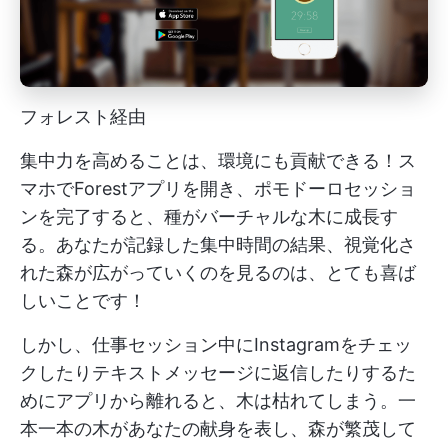
フォレスト経由
集中力を高めることは、環境にも貢献できる！ス
マホでForestアプリを開き、ポモドーロセッショ
ンを完了すると、種がバーチャルな木に成長す
る。あなたが記録した集中時間の結果、視覚化さ
れた森が広がっていくのを見るのは、とても喜ば
しいことです！
しかし、仕事セッション中にInstagramをチェッ
クしたりテキストメッセージに返信したりするた
めにアプリから離れると、木は枯れてしまう。一
本一本の木があなたの献身を表し、森が繁茂して