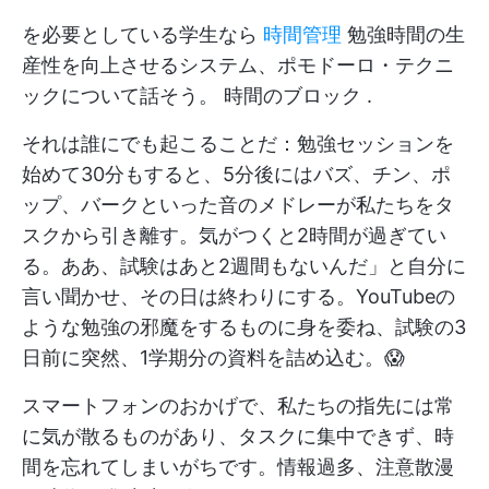
を必要としている学生なら
時間管理
勉強時間の生
産性を向上させるシステム、ポモドーロ・テクニ
ックについて話そう。
時間のブロック
.
それは誰にでも起こることだ：勉強セッションを
始めて30分もすると、5分後にはバズ、チン、ポ
ップ、バークといった音のメドレーが私たちをタ
スクから引き離す。気がつくと2時間が過ぎてい
る。ああ、試験はあと2週間もないんだ」と自分に
言い聞かせ、その日は終わりにする。YouTubeの
ような勉強の邪魔をするものに身を委ね、試験の3
日前に突然、1学期分の資料を詰め込む。😱
スマートフォンのおかげで、私たちの指先には常
に気が散るものがあり、タスクに集中できず、時
間を忘れてしまいがちです。情報過多、注意散漫