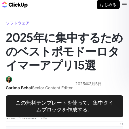
ClickUp ブログ
はじめる
Ope
ソフトウェア
2025年に集中するため
のベストポモドーロタ
イマーアプリ15選
2025年3月5日
Garima Behal
Senior Content Editor
この無料テンプレートを使って、集中タイ
ムブロックを作成する。