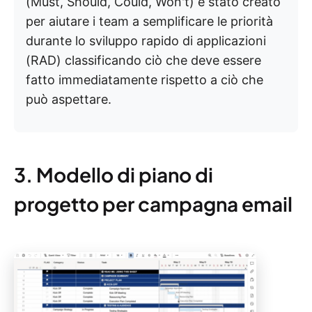
(Must, Should, Could, Won't) è stato creato
per aiutare i team a semplificare le priorità
durante lo sviluppo rapido di applicazioni
(RAD) classificando ciò che deve essere
fatto immediatamente rispetto a ciò che
può aspettare.
3. Modello di piano di
progetto per campagna email