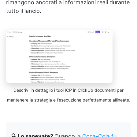
rimangono ancorati a informazioni reali durante
tutto il lancio.
Descrivi in dettaglio i tuoi ICP in ClickUp documenti per
mantenere la strategia e l'esecuzione perfettamente allineate.
🔍 Lo sapevate?
Quando
la Coca-Cola fu