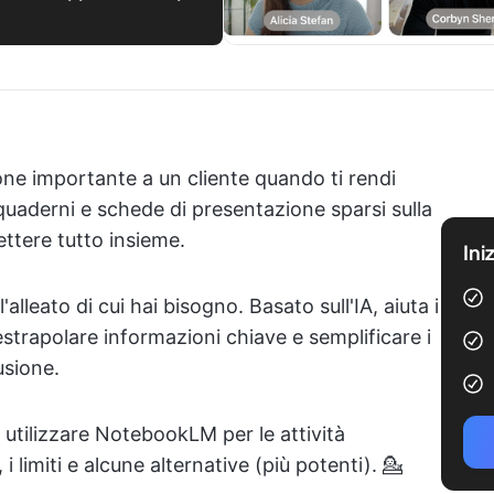
ne importante a un cliente quando ti rendi
uaderni e schede di presentazione sparsi sulla
ttere tutto insieme.
Ini
leato di cui hai bisogno. Basato sull'IA, aiuta i
estrapolare informazioni chiave e semplificare i
usione.
utilizzare NotebookLM per le attività
limiti e alcune alternative (più potenti). 💁