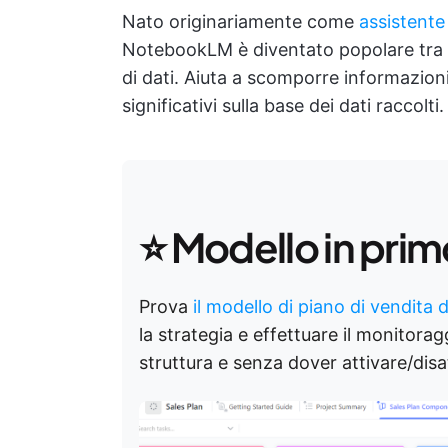
Nato originariamente come
assistente
NotebookLM è diventato popolare tra m
di dati. Aiuta a scomporre informazio
significativi sulla base dei dati raccolti.
⭐ Modello in prim
Prova
il modello di piano di vendita 
la strategia e effettuare il monitoragg
struttura e senza dover attivare/disa