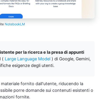
ite
NotebookLM
tente per la ricerca e la presa di appunti
M (
Large Language Model
) di Google, Gemini,
ifiche esigenze degli utenti.
 materiale fornito dall'utente, riducendo la
 possibile porre domande sui contenuti esistenti o
rmazioni fornite.