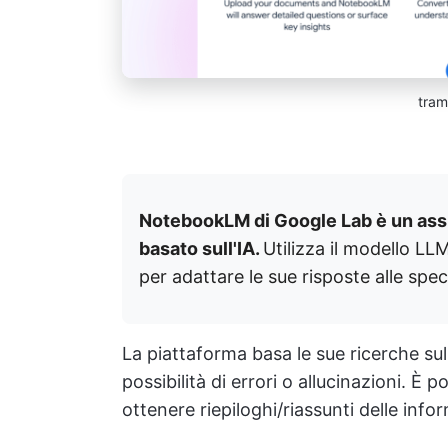
tram
NotebookLM di Google Lab è un assis
basato sull'IA.
Utilizza il modello LL
per adattare le sue risposte alle spec
La piattaforma basa le sue ricerche sul
possibilità di errori o allucinazioni. È
ottenere riepiloghi/riassunti delle info