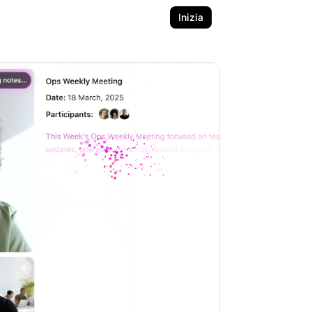
Inizia