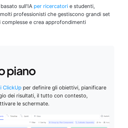
basato sull'IA
per ricercatori
e studenti,
olti professionisti che gestiscono grandi set
ni complesse e crea approfondimenti
o piano
di ClickUp
per definire gli obiettivi, pianificare
io dei risultati, il tutto con contesto,
ttivare le schermate.