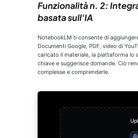
Funzionalità n. 2: Integra
basata sull'IA
NotebookLM ti consente di aggiungere 
Documenti Google, PDF, video di YouTub
caricato il materiale, la piattaforma lo
chiave e suggerisce domande. Ciò rende
complesse e comprenderle.