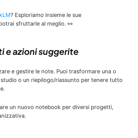
okLM
? Esploriamo insieme le sue
potrai sfruttarle al meglio. 👀
i e azioni suggerite
are e gestire le note. Puoi trasformare una o
studio o un riepilogo/riassunto per tenere tutto
e.
eare un nuovo notebook per diversi progetti,
nizzativa.