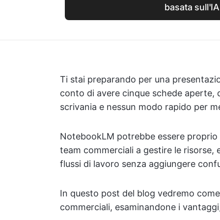
basata sull'IA
Ti stai preparando per una presentazio
conto di avere cinque schede aperte, q
scrivania e nessun modo rapido per me
NotebookLM potrebbe essere proprio l'al
team commerciali a gestire le risorse, 
flussi di lavoro senza aggiungere conf
In questo post del blog vedremo come 
commerciali, esaminandone i vantaggi, i 