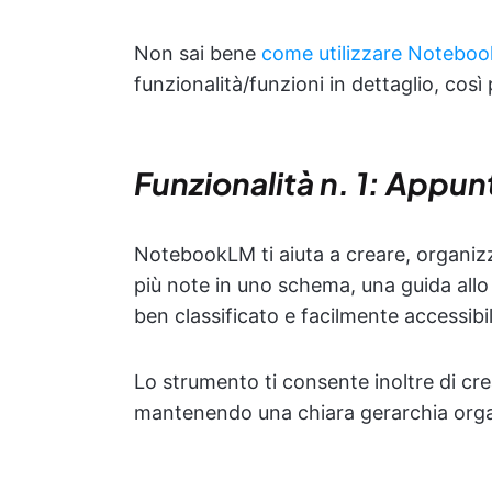
Non sai bene
come utilizzare Notebo
funzionalità/funzioni in dettaglio, così 
Funzionalità n. 1: Appunt
NotebookLM ti aiuta a creare, organizz
più note in uno schema, una guida allo 
ben classificato e facilmente accessibil
Lo strumento ti consente inoltre di cr
mantenendo una chiara gerarchia orga