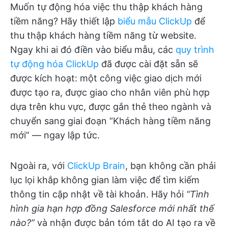
Muốn tự động hóa việc thu thập khách hàng
tiềm năng? Hãy thiết lập
biểu mẫu ClickUp
để
thu thập khách hàng tiềm năng từ website.
Ngay khi ai đó điền vào biểu mẫu, các
quy trình
tự động hóa ClickUp
đã được cài đặt sẵn sẽ
được kích hoạt: một công việc giao dịch mới
được tạo ra, được giao cho nhân viên phù hợp
dựa trên khu vực, được gắn thẻ theo ngành và
chuyển sang giai đoạn “Khách hàng tiềm năng
mới” — ngay lập tức.
Ngoài ra, với
ClickUp Brain
, bạn không cần phải
lục lọi khắp không gian làm việc để tìm kiếm
thông tin cập nhật về tài khoản. Hãy hỏi
“Tình
hình gia hạn hợp đồng Salesforce mới nhất thế
nào?”
và nhận được bản tóm tắt do AI tạo ra về