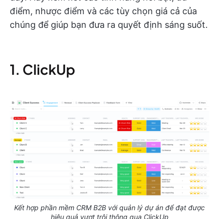
điểm, nhược điểm và các tùy chọn giá cả của
chúng để giúp bạn đưa ra quyết định sáng suốt.
1. ClickUp
Kết hợp phần mềm CRM B2B với quản lý dự án để đạt được
hiệu quả vượt trội thông qua ClickUp