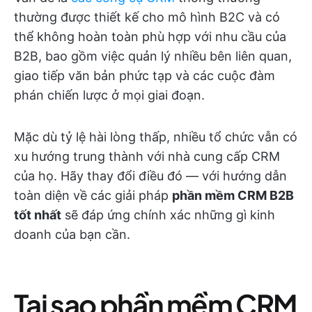
thường được thiết kế cho mô hình B2C và có
thể không hoàn toàn phù hợp với nhu cầu của
B2B, bao gồm việc quản lý nhiều bên liên quan,
giao tiếp văn bản phức tạp và các cuộc đàm
phán chiến lược ở mọi giai đoạn.
Mặc dù tỷ lệ hài lòng thấp, nhiều tổ chức vẫn có
xu hướng trung thành với nhà cung cấp CRM
của họ. Hãy thay đổi điều đó — với hướng dẫn
toàn diện về các giải pháp
phần mềm CRM B2B
tốt nhất
sẽ đáp ứng chính xác những gì kinh
doanh của bạn cần.
Tại sao phần mềm CRM