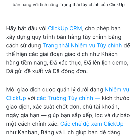
bán hàng với tính năng Trạng thái tùy chỉnh của ClickUp
Hãy bắt đầu với
ClickUp CRM
, cho phép bạn
xây dựng quy trình bán hàng tùy chỉnh bằng
cách sử dụng
Trạng thái Nhiệm vụ Tùy chỉnh
để
thể hiện các giai đoạn giao dịch như Khách
hàng tiềm năng, Đã xác thực, Đã lên lịch demo,
Đã gửi đề xuất và Đã đóng đơn.
Mỗi giao dịch được quản lý dưới dạng
Nhiệm vụ
ClickUp
với
các Trường Tùy chỉnh —
kích thước
giao dịch, xác suất chốt đơn, chủ tài khoản,
ngày gia hạn — giúp bạn sắp xếp, lọc và dự báo
một cách chính xác.
Các chế độ xem ClickUp
như Kanban, Bảng và Lịch giúp bạn dễ dàng