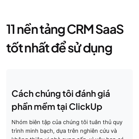
11 nền tảng CRM SaaS
tốt nhất để sử dụng
Cách chúng tôi đánh giá
phần mềm tại ClickUp
Nhóm biên tập của chúng tôi tuân thủ quy
trình minh bạch, dựa trên nghiên cứu và