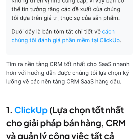
không thiên vị nhà cung cấp, vì vậy bạn có
thể tin tưởng rằng các đề xuất của chúng
tôi dựa trên giá trị thực sự của sản phẩm.
Dưới đây là bản tóm tắt chi tiết về
cách
chúng tôi đánh giá phần mềm tại ClickUp
.
Tìm ra nền tảng CRM tốt nhất cho SaaS nhanh
hơn với hướng dẫn được chúng tôi lựa chọn kỹ
lưỡng về các nền tảng CRM SaaS hàng đầu.
1.
ClickUp
(Lựa chọn tốt nhất
cho giải pháp bán hàng, CRM
và quản lý công việc tất cả