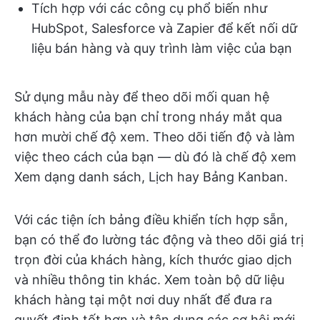
Tích hợp với các công cụ phổ biến như
HubSpot, Salesforce và Zapier để kết nối dữ
liệu bán hàng và quy trình làm việc của bạn
Sử dụng mẫu này để theo dõi mối quan hệ
khách hàng của bạn chỉ trong nháy mắt qua
hơn mười chế độ xem. Theo dõi tiến độ và làm
việc theo cách của bạn — dù đó là chế độ xem
Xem dạng danh sách, Lịch hay Bảng Kanban.
Với các tiện ích bảng điều khiển tích hợp sẵn,
bạn có thể đo lường tác động và theo dõi giá trị
trọn đời của khách hàng, kích thước giao dịch
và nhiều thông tin khác. Xem toàn bộ dữ liệu
khách hàng tại một nơi duy nhất để đưa ra
quyết định tốt hơn và tận dụng các cơ hội mới.