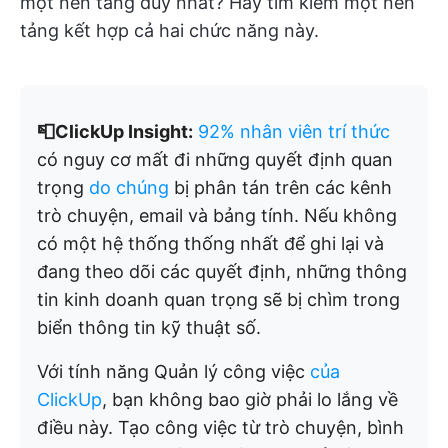
một nền tảng duy nhất? Hãy tìm kiếm một nền
tảng kết hợp cả hai chức năng này.
📮ClickUp Insight:
92% nhân viên trí thức
có nguy cơ mất đi những quyết định quan
trọng
do chúng
bị phân tán trên các kênh
trò chuyện, email và bảng tính. Nếu không
có một hệ thống thống nhất để ghi lại và
đang theo dõi các quyết định, những thông
tin kinh doanh quan trọng sẽ bị chìm trong
biển thông tin kỹ thuật số.
Với tính năng Quản lý công việc
của
ClickUp
, bạn không bao giờ phải lo lắng về
điều này. Tạo công việc từ trò chuyện, bình