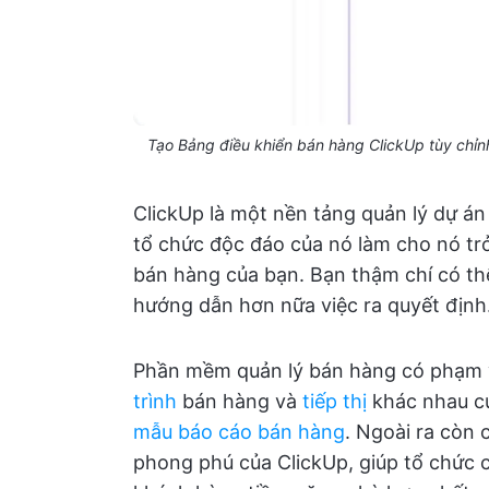
Tạo Bảng điều khiển bán hàng ClickUp tùy chỉnh
ClickUp là một nền tảng quản lý dự á
tổ chức độc đáo của nó làm cho nó t
bán hàng của bạn. Bạn thậm chí có th
hướng dẫn hơn nữa việc ra quyết định
Phần mềm quản lý bán hàng có phạm 
trình
bán hàng và
tiếp thị
khác nhau c
mẫu báo cáo bán hàng
. Ngoài ra còn
phong phú của ClickUp, giúp tổ chức 