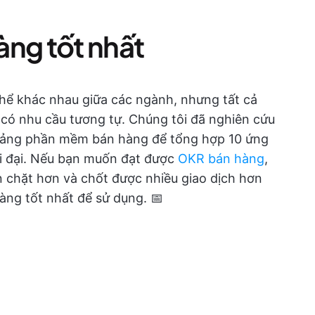
àng tốt nhất
thể khác nhau giữa các ngành, nhưng tất cả
có nhu cầu tương tự. Chúng tôi đã nghiên cứu
 tảng phần mềm bán hàng để tổng hợp 10 ứng
i đại. Nếu bạn muốn đạt được
OKR bán hàng
,
 chặt hơn và chốt được nhiều giao dịch hơn
àng tốt nhất để sử dụng. 📅