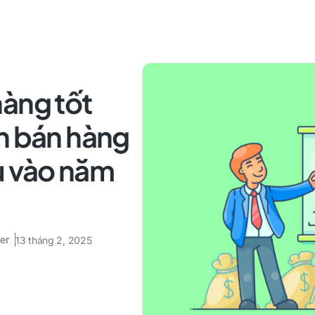
hàng tốt
n bán hàng
u vào năm
er
13 tháng 2, 2025