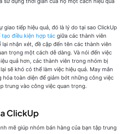
 sử dụng thời gian của họ một cách hiệu quả
 giao tiếp hiệu quả, đó là lý do tại sao ClickUp
ể
tạo điều kiện hợp tác
giữa các thành viên
lại nhận xét, đề cập đến tên các thành viên
uan trọng một cách dễ dàng. Và nói đến việc
iệu quả hơn, các thành viên trong nhóm bị
 lại sẽ khó có thể làm việc hiệu quả. May mắn
ng hóa toàn diện để giảm bớt những công việc
p trung vào công việc quan trọng.
ủa ClickUp
ạnh mẽ giúp nhóm bán hàng của bạn tập trung