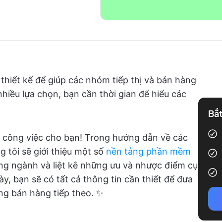
iết kế để giúp các nhóm tiếp thị và bán hàng
hiều lựa chọn, bạn cần thời gian để hiểu các
Bắt
h công việc cho bạn! Trong hướng dẫn về các
 tôi sẽ giới thiệu một số
nền tảng phần mềm
ng ngành và liệt kê những ưu và nhược điểm cụ
ày, bạn sẽ có tất cả thông tin cần thiết để đưa
ng bán hàng tiếp theo. ✨