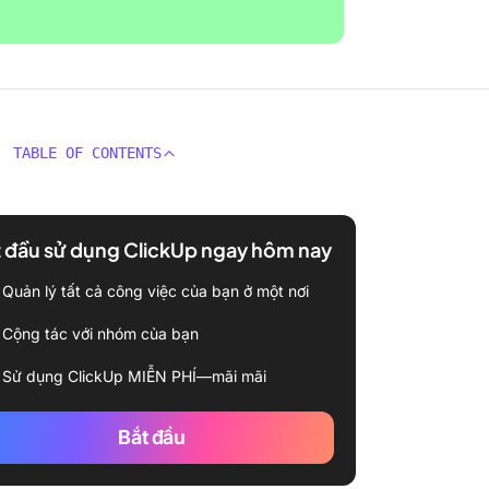
TABLE OF CONTENTS
 đầu sử dụng ClickUp ngay hôm nay
Quản lý tất cả công việc của bạn ở một nơi
Cộng tác với nhóm của bạn
Sử dụng ClickUp MIỄN PHÍ—mãi mãi
Bắt đầu