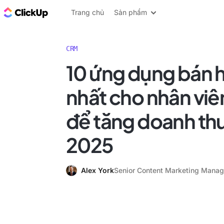
ClickUp Blog
Trang chủ
Sản phẩm
CRM
10 ứng dụng bán 
nhất cho nhân viê
để tăng doanh th
2025
Alex York
Senior Content Marketing Manag