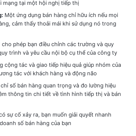
 mạng tại một hội nghị tiếp thị
g:
Một ứng dụng bán hàng chỉ hữu ích nếu mọi
àng, cảm thấy thoải mái khi sử dụng nó trong
 cho phép bạn điều chỉnh các trường và quy
quy trình và yêu cầu nội bộ cụ thể của công ty
ng cộng tác và giao tiếp hiệu quả giúp nhóm của
ề tương tác với khách hàng và động não
 chỉ số bán hàng quan trọng và đo lường hiệu
 thông tin chi tiết về tình hình tiếp thị và bán
 có sự cố xảy ra, bạn muốn giải quyết nhanh
 doanh số bán hàng của bạn