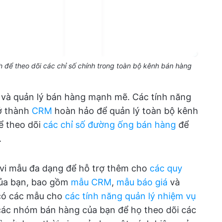
 để theo dõi các chỉ số chính trong toàn bộ kênh bán hàng
n và quản lý bán hàng mạnh mẽ. Các tính năng
rở thành
CRM
hoàn hảo để quản lý toàn bộ kênh
ể theo dõi
các chỉ số đường ống bán hàng
để
.
vi mẫu đa dạng để hỗ trợ thêm cho
các quy
ủa bạn, bao gồm
mẫu CRM
,
mẫu báo giá
và
 có các mẫu cho
các tính năng quản lý nhiệm vụ
các nhóm bán hàng của bạn để họ theo dõi các