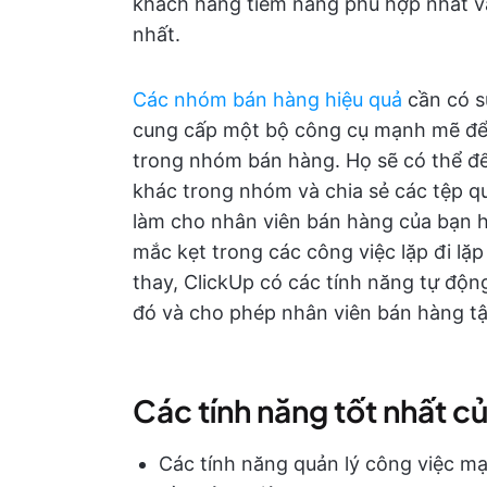
khách hàng tiềm năng phù hợp nhất và
nhất.
Các nhóm bán hàng hiệu quả
cần có sự
cung cấp một bộ công cụ mạnh mẽ đ
trong nhóm bán hàng. Họ sẽ có thể để 
khác trong nhóm và chia sẻ các tệp q
làm cho nhân viên bán hàng của bạn h
mắc kẹt trong các công việc lặp đi lặp
thay, ClickUp có các tính năng tự độ
đó và cho phép nhân viên bán hàng tậ
Các tính năng tốt nhất c
Các tính năng quản lý công việc m