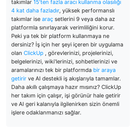
takımlar
15'ten fazla aracı kullanma olasılığı
4 kat daha fazladır
, yüksek performanslı
takımlar ise
araç
setlerini 9 veya daha az
platformla sınırlayarak verimliliğini korur.
Peki ya tek bir platform kullanmaya ne
dersiniz? İş için her şeyi içeren bir uygulama
olan
ClickUp
, görevlerinizi, projelerinizi,
belgelerinizi, wiki'lerinizi, sohbetlerinizi ve
aramalarınızı tek bir platformda
bir araya
getirir
ve AI destekli iş akışlarıyla tamamlar.
Daha akıllı çalışmaya hazır mısınız? ClickUp
her takım için çalışır, işi görünür hale getirir
ve AI geri kalanıyla ilgilenirken sizin önemli
işlere odaklanmanızı sağlar.