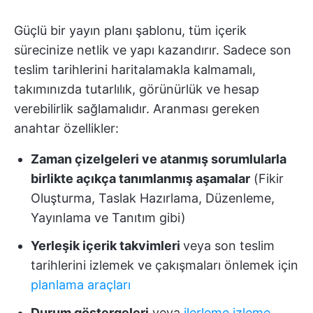
Güçlü bir yayın planı şablonu, tüm içerik
sürecinize netlik ve yapı kazandırır. Sadece son
teslim tarihlerini haritalamakla kalmamalı,
takımınızda tutarlılık, görünürlük ve hesap
verebilirlik sağlamalıdır. Aranması gereken
anahtar özellikler:
Zaman çizelgeleri ve atanmış sorumlularla
birlikte açıkça tanımlanmış aşamalar
(Fikir
Oluşturma, Taslak Hazırlama, Düzenleme,
Yayınlama ve Tanıtım gibi)
Yerleşik içerik takvimleri
veya son teslim
tarihlerini izlemek ve çakışmaları önlemek için
planlama araçları
Durum göstergeleri
veya
ilerleme izleme