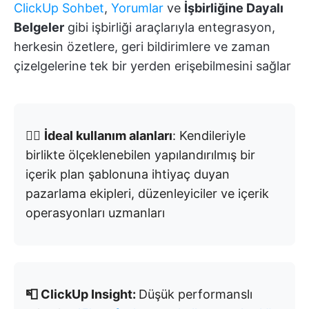
ClickUp Sohbet
,
Yorumlar
ve
İşbirliğine Dayalı
Belgeler
gibi işbirliği araçlarıyla entegrasyon,
herkesin özetlere, geri bildirimlere ve zaman
çizelgelerine tek bir yerden erişebilmesini sağlar
👉🏼
İdeal kullanım alanları
: Kendileriyle
birlikte ölçeklenebilen yapılandırılmış bir
içerik plan şablonuna ihtiyaç duyan
pazarlama ekipleri, düzenleyiciler ve içerik
operasyonları uzmanları
📮 ClickUp Insight:
Düşük performanslı