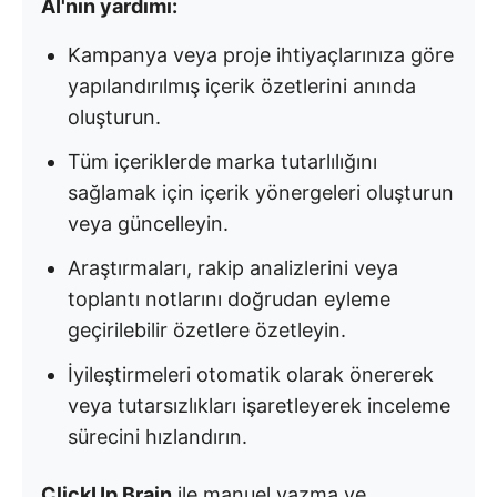
AI'nın yardımı:
Kampanya veya proje ihtiyaçlarınıza göre
yapılandırılmış içerik özetlerini anında
oluşturun.
Tüm içeriklerde marka tutarlılığını
sağlamak için içerik yönergeleri oluşturun
veya güncelleyin.
Araştırmaları, rakip analizlerini veya
toplantı notlarını doğrudan eyleme
geçirilebilir özetlere özetleyin.
İyileştirmeleri otomatik olarak önererek
veya tutarsızlıkları işaretleyerek inceleme
sürecini hızlandırın.
ClickUp Brain
ile manuel yazma ve