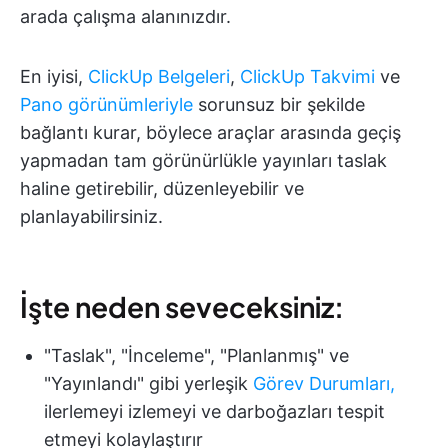
arada çalışma alanınızdır.
En iyisi,
ClickUp Belgeleri
,
ClickUp Takvimi
ve
Pano görünümleriyle
sorunsuz bir şekilde
bağlantı kurar, böylece araçlar arasında geçiş
yapmadan tam görünürlükle yayınları taslak
haline getirebilir, düzenleyebilir ve
planlayabilirsiniz.
İşte neden seveceksiniz:
"Taslak", "İnceleme", "Planlanmış" ve
"Yayınlandı" gibi yerleşik
Görev Durumları,
ilerlemeyi izlemeyi ve darboğazları tespit
etmeyi kolaylaştırır