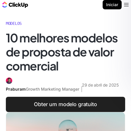
ClickUp Blogue
Iniciar
Ope
MODELOS
10 melhores modelos
de proposta de valor
comercial
29 de abril de 2025
Praburam
Growth Marketing Manager
Obter um modelo gratuito