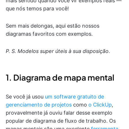
mais sentido quando você vir exemplos reais —
que nós temos para você!
Sem mais delongas, aqui estão nossos
diagramas favoritos com exemplos.
P. S. Modelos super úteis à sua disposição
.
1. Diagrama de mapa mental
Se você já usou
um software gratuito de
gerenciamento de projetos
como
o ClickUp
,
provavelmente já ouviu falar desse exemplo
popular de diagrama de fluxo de trabalho. Os
mapas mentais são uma excelente
ferramenta