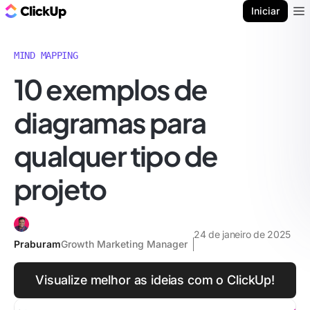
ClickUp Blogue
Iniciar
Ope
MIND MAPPING
10 exemplos de
diagramas para
qualquer tipo de
projeto
24 de janeiro de 2025
Praburam
Growth Marketing Manager
Visualize melhor as ideias com o ClickUp!