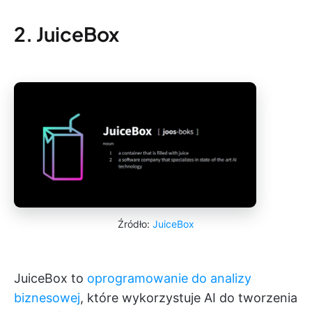
2. JuiceBox
Źródło:
JuiceBox
JuiceBox to
oprogramowanie do analizy
biznesowej
, które wykorzystuje AI do tworzenia