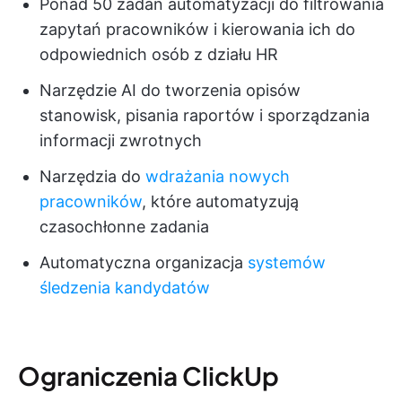
Ponad 50 zadań automatyzacji do filtrowania
zapytań pracowników i kierowania ich do
odpowiednich osób z działu HR
Narzędzie AI do tworzenia opisów
stanowisk, pisania raportów i sporządzania
informacji zwrotnych
Narzędzia do
wdrażania nowych
pracowników
, które automatyzują
czasochłonne zadania
Automatyczna organizacja
systemów
śledzenia kandydatów
Ograniczenia ClickUp