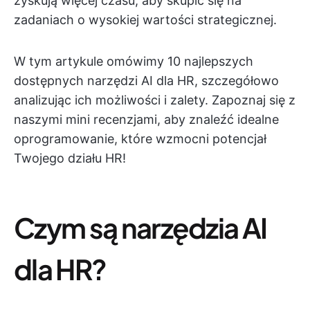
zyskują więcej czasu, aby skupić się na
zadaniach o wysokiej wartości strategicznej.
W tym artykule omówimy 10 najlepszych
dostępnych narzędzi AI dla HR, szczegółowo
analizując ich możliwości i zalety. Zapoznaj się z
naszymi mini recenzjami, aby znaleźć idealne
oprogramowanie, które wzmocni potencjał
Twojego działu HR!
Czym są narzędzia AI
dla HR?