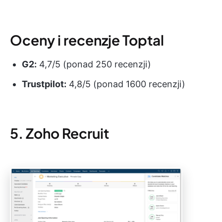
Oceny i recenzje Toptal
G2:
4,7/5 (ponad 250 recenzji)
Trustpilot:
4,8/5 (ponad 1600 recenzji)
5. Zoho Recruit