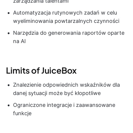
zarządzania talentami
Automatyzacja rutynowych zadań w celu
wyeliminowania powtarzalnych czynności
Narzędzia do generowania raportów oparte
na AI
Limits of JuiceBox
Znalezienie odpowiednich wskaźników dla
danej sytuacji może być kłopotliwe
Ograniczone integracje i zaawansowane
funkcje