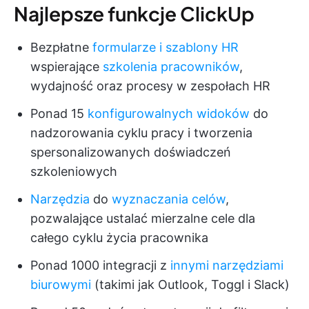
Najlepsze funkcje ClickUp
Bezpłatne
formularze i szablony HR
wspierające
szkolenia pracowników
,
wydajność oraz procesy w zespołach HR
Ponad 15
konfigurowalnych widoków
do
nadzorowania cyklu pracy i tworzenia
spersonalizowanych doświadczeń
szkoleniowych
Narzędzia
do
wyznaczania celów
,
pozwalające ustalać mierzalne cele dla
całego cyklu życia pracownika
Ponad 1000 integracji z
innymi narzędziami
biurowymi
(takimi jak Outlook, Toggl i Slack)