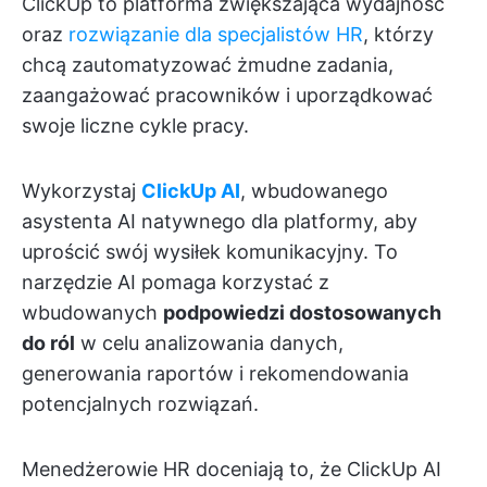
ClickUp to platforma zwiększająca wydajność
oraz
rozwiązanie dla specjalistów HR
, którzy
chcą zautomatyzować żmudne zadania,
zaangażować pracowników i uporządkować
swoje liczne cykle pracy.
Wykorzystaj
ClickUp AI
, wbudowanego
asystenta AI natywnego dla platformy, aby
uprościć swój wysiłek komunikacyjny. To
narzędzie AI pomaga korzystać z
wbudowanych
podpowiedzi dostosowanych
do ról
w celu analizowania danych,
generowania raportów i rekomendowania
potencjalnych rozwiązań.
Menedżerowie HR doceniają to, że ClickUp AI