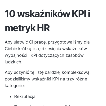
10 wskaźników KPI i
metryk HR
Aby ułatwić Ci pracę, przygotowaliśmy dla
Ciebie krótką listę dziesięciu wskaźników
wydajności i KPI dotyczących zasobów
ludzkich.
Aby uczynić tę listę bardziej kompleksową,
podzieliliśmy wskaźniki KPI na trzy różne
kategorie:
Rekrutacja