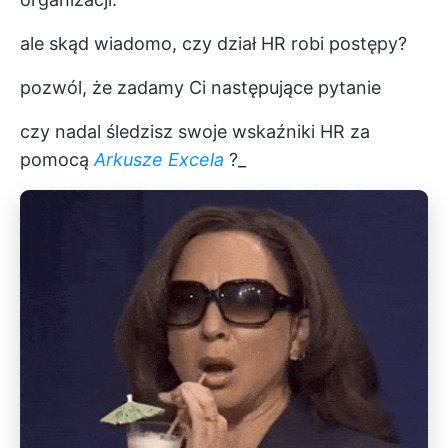
ale skąd wiadomo, czy dział HR robi postępy?
pozwól, że zadamy Ci następujące pytanie
czy nadal śledzisz swoje wskaźniki HR za
pomocą
Arkusze Excela
?_