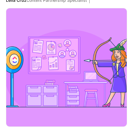
Leila Cruz
Content Partnership Specialist