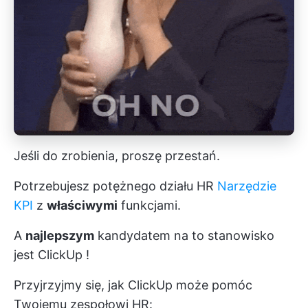
Jeśli do zrobienia, proszę przestań.
Potrzebujesz potężnego działu HR
Narzędzie
KPI
z
właściwymi
funkcjami.
A
najlepszym
kandydatem na to stanowisko
jest
ClickUp
!
Przyjrzyjmy się, jak ClickUp może pomóc
Twojemu zespołowi HR: