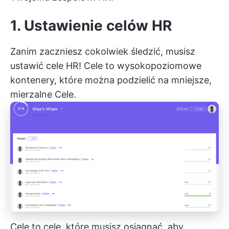
1. Ustawienie celów HR
Zanim zaczniesz cokolwiek śledzić, musisz
ustawić cele HR!
Cele
to wysokopoziomowe
kontenery, które można podzielić na mniejsze,
mierzalne
Cele.
Cele to cele, które musisz osiągnąć, aby