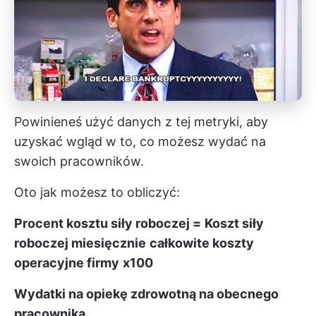
Powinieneś użyć danych z tej metryki, aby
uzyskać wgląd w to, co możesz wydać na
swoich pracowników.
Oto jak możesz to obliczyć:
Procent kosztu siły roboczej =
Koszt siły
roboczej miesięcznie
całkowite koszty
operacyjne firmy
x100
Wydatki na opiekę zdrowotną na obecnego
pracownika