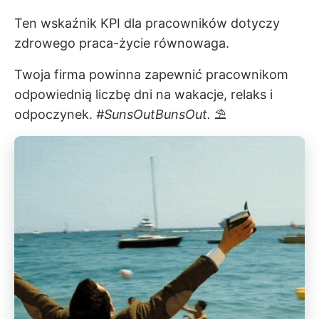
Ten wskaźnik KPI dla pracowników dotyczy
zdrowego
praca-życie
równowaga.
Twoja firma powinna zapewnić pracownikom
odpowiednią liczbę dni na wakacje, relaks i
odpoczynek.
#SunsOutBunsOut.
⛱