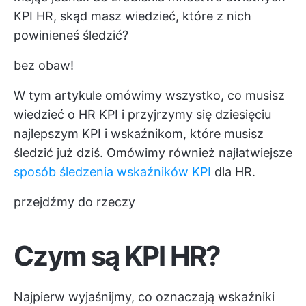
KPI HR, skąd masz wiedzieć, które z nich
powinieneś śledzić?
bez obaw!
W tym artykule omówimy wszystko, co musisz
wiedzieć o HR KPI i przyjrzymy się dziesięciu
najlepszym KPI i wskaźnikom, które musisz
śledzić już dziś. Omówimy również najłatwiejsze
sposób śledzenia wskaźników KPI
dla HR.
przejdźmy do rzeczy
Czym są KPI HR?
Najpierw wyjaśnijmy, co oznaczają wskaźniki