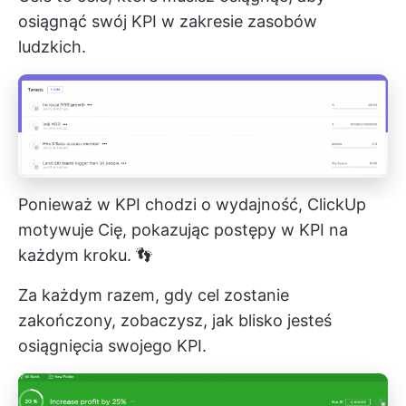
osiągnąć swój KPI w zakresie zasobów
ludzkich.
Ponieważ w KPI chodzi o wydajność, ClickUp
motywuje Cię, pokazując postępy w KPI na
każdym kroku. 👣
Za każdym razem, gdy cel zostanie
zakończony, zobaczysz, jak blisko jesteś
osiągnięcia swojego KPI.