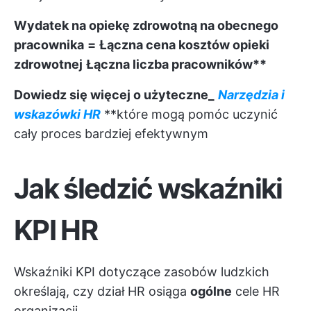
Wydatek na opiekę zdrowotną na obecnego
pracownika
=
Łączna cena kosztów opieki
zdrowotnej
Łączna liczba pracowników**
Dowiedz się więcej o użyteczne_
Narzędzia i
wskazówki HR
**które mogą pomóc uczynić
cały proces bardziej efektywnym
Jak śledzić wskaźniki
KPI HR
Wskaźniki KPI dotyczące zasobów ludzkich
określają, czy dział HR osiąga
ogólne
cele HR
organizacji.