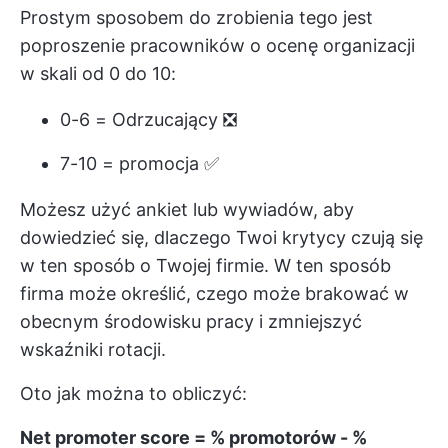
Prostym sposobem do zrobienia tego jest
poproszenie pracowników o ocenę organizacji
w skali od 0 do 10:
0-6 = Odrzucający ❎
7-10 = promocja ✅
Możesz użyć ankiet lub wywiadów, aby
dowiedzieć się, dlaczego Twoi krytycy czują się
w ten sposób o Twojej firmie. W ten sposób
firma może określić, czego może brakować w
obecnym środowisku pracy i zmniejszyć
wskaźniki rotacji.
Oto jak można to obliczyć:
Net promoter score = % promotorów - %