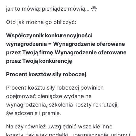
jak to mówią: pieniądze mówią... 🤑
Oto jak można go obliczyć:
Współczynnik konkurencyjności
wynagrodzenia =
Wynagrodzenie oferowane
przez Twoją firmę
Wynagrodzenie oferowane
przez Twoją konkurencję
Procent kosztów siły roboczej
Procent kosztu siły roboczej powinien
obejmować pieniądze wydane na
wynagrodzenia,
szkolenia
koszty rekrutacji,
świadczenia i premie.
Należy również uwzględnić wszelkie inne
koszty, takie jak podatki, ubezpieczenia, urlopy i