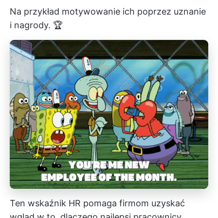
Na przykład motywowanie ich poprzez uznanie
i nagrody. 🏆
Ten wskaźnik HR pomaga firmom uzyskać
wgląd w to, dlaczego najlepsi pracownicy