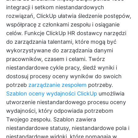
integracji i setkom niestandardowych
rozwiązań, ClickUp ułatwia śledzenie postępów,
współpracę z członkami zespołu i osiąganie
celów.
Funkcje ClickUp HR
dostawcy narzędzi
do zarządzania talentami, które mogą być
wykorzystywane do zarządzania danymi
pracowników, czasem i celami. Twórz
niestandardowe cykle pracy, śledź wyniki i
dostosuj procesy oceny wyników do swoich
potrzeb
zarządzanie zespołem
potrzeby.
Szablon oceny wydajności ClickUp
umożliwia
utworzenie niestandardowego procesu oceny
wydajności, który odpowiada potrzebom
Twojego zespołu. Szablon zawiera
niestandardowe statusy, niestandardowe pola i
niestandardowe widoki, które pomagają w