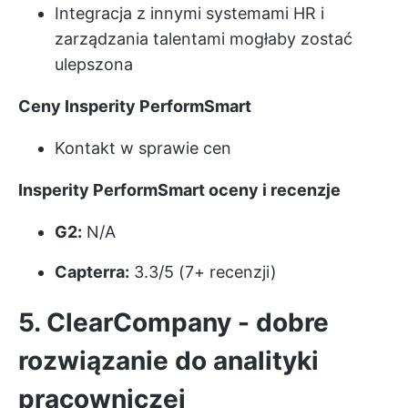
Integracja z innymi systemami HR i
zarządzania talentami mogłaby zostać
ulepszona
Ceny Insperity PerformSmart
Kontakt w sprawie cen
Insperity PerformSmart oceny i recenzje
G2:
N/A
Capterra:
3.3/5 (7+ recenzji)
5. ClearCompany - dobre
rozwiązanie do analityki
pracowniczej