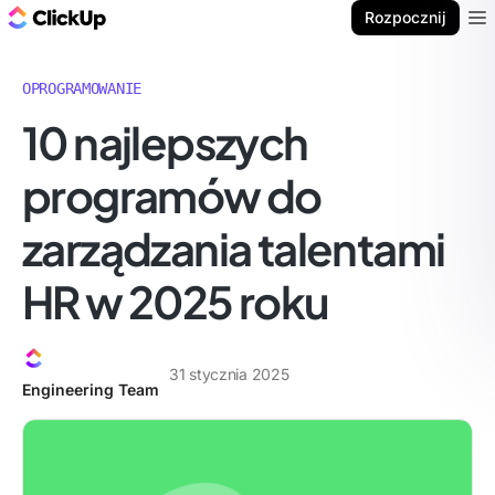
ClickUp Blog
Rozpocznij
Ope
OPROGRAMOWANIE
10 najlepszych
programów do
zarządzania talentami
HR w 2025 roku
31 stycznia 2025
Engineering Team