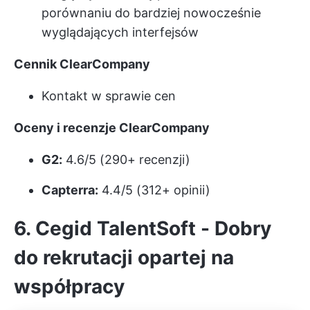
porównaniu do bardziej nowocześnie
wyglądających interfejsów
Cennik ClearCompany
Kontakt w sprawie cen
Oceny i recenzje ClearCompany
G2:
4.6/5 (290+ recenzji)
Capterra:
4.4/5 (312+ opinii)
6. Cegid TalentSoft - Dobry
do rekrutacji opartej na
współpracy