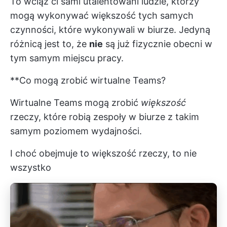
To wciąż ci sami utalentowani ludzie, którzy
mogą wykonywać większość tych samych
czynności, które wykonywali w biurze. Jedyną
różnicą jest to, że
nie
są już fizycznie obecni w
tym samym miejscu pracy.
**Co mogą zrobić wirtualne Teams?
Wirtualne Teams mogą zrobić
większość
rzeczy, które robią zespoły w biurze z takim
samym poziomem wydajności.
I choć obejmuje to większość rzeczy, to nie
wszystko