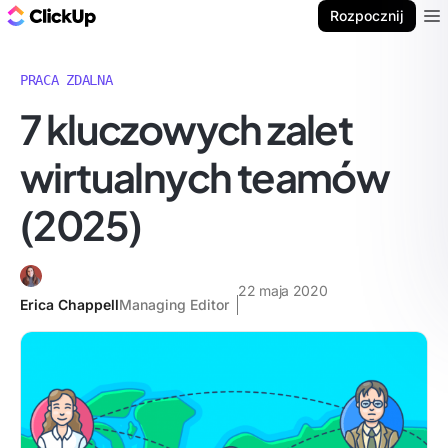
ClickUp Blog
Rozpocznij
Ope
PRACA ZDALNA
7 kluczowych zalet
wirtualnych teamów
(2025)
22 maja 2020
Erica Chappell
Managing Editor