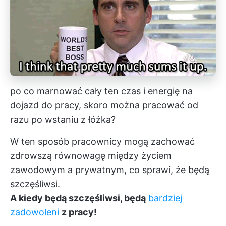
po co marnować cały ten czas i energię na
dojazd do pracy, skoro można pracować od
razu po wstaniu z łóżka?
W ten sposób pracownicy mogą zachować
zdrowszą równowagę między życiem
zawodowym a prywatnym, co sprawi, że będą
szczęśliwsi.
A kiedy będą szczęśliwsi, będą
bardziej
zadowoleni
z pracy!