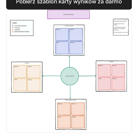
Pobierz szablon karty wyników za darmo