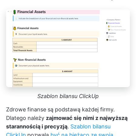
Szablon bilansu ClickUp
Zdrowe finanse są podstawą każdej firmy.
Dlatego należy
zajmować się nimi z najwyższą
starannością i precyzją
.
Szablon bilansu
ClickUp
pozwala
być na bieżąco ze swoją