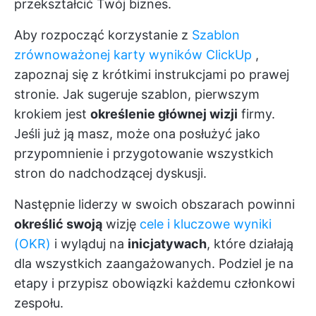
przekształcić Twój biznes.
Aby rozpocząć korzystanie z
Szablon
zrównoważonej karty wyników ClickUp
,
zapoznaj się z krótkimi instrukcjami po prawej
stronie. Jak sugeruje szablon, pierwszym
krokiem jest
określenie głównej wizji
firmy.
Jeśli już ją masz, może ona posłużyć jako
przypomnienie i przygotowanie wszystkich
stron do nadchodzącej dyskusji.
Następnie liderzy w swoich obszarach powinni
określić swoją
wizję
cele i kluczowe wyniki
(OKR)
i wyląduj na
inicjatywach
, które działają
dla wszystkich zaangażowanych. Podziel je na
etapy i przypisz obowiązki każdemu członkowi
zespołu.