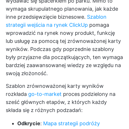
wydawać się spacerkiem po parku. Mimo to
wymaga skrupulatnego planowania, jak każde
inne przedsięwzięcie biznesowe.
Szablon
strategii wejścia na rynek ClickUp
pomaga
wprowadzić na rynek nowy produkt, funkcję
lub usługę za pomocą tej zrównoważonej karty
wyników. Podczas gdy poprzednie szablony
były przyjazne dla początkujących, ten wymaga
bardziej zaawansowanej wiedzy ze względu na
swoją złożoność.
Szablon zrównoważonej karty wyników
rozkłada
go-to-market
proces podzielony na
sześć głównych etapów, z których każdy
składa się z różnych podzadań:
Odkrycie
:
Mapa strategii podróży