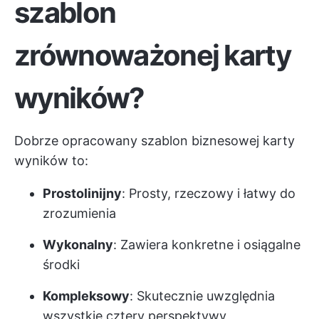
szablon
zrównoważonej karty
wyników?
Dobrze opracowany szablon biznesowej karty
wyników to:
Prostolinijny
: Prosty, rzeczowy i łatwy do
zrozumienia
Wykonalny
: Zawiera konkretne i osiągalne
środki
Kompleksowy
: Skutecznie uwzględnia
wszystkie cztery perspektywy