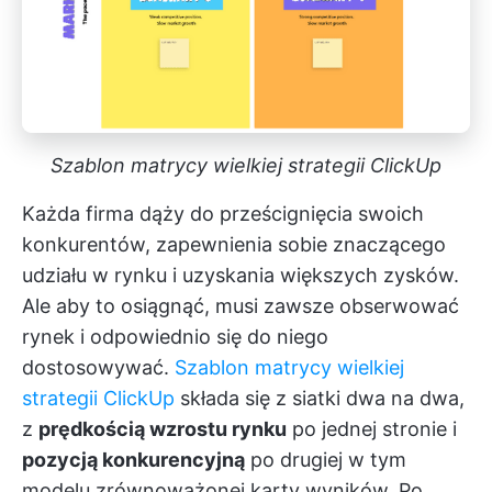
Szablon matrycy wielkiej strategii ClickUp
Każda firma dąży do prześcignięcia swoich
konkurentów, zapewnienia sobie znaczącego
udziału w rynku i uzyskania większych zysków.
Ale aby to osiągnąć, musi zawsze obserwować
rynek i odpowiednio się do niego
dostosowywać.
Szablon matrycy wielkiej
strategii ClickUp
składa się z siatki dwa na dwa,
z
prędkością wzrostu rynku
po jednej stronie i
pozycją konkurencyjną
po drugiej w tym
modelu zrównoważonej karty wyników. Po