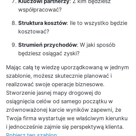
Kluczowi partnerzy
: Z kim będziesz
współpracować?
Struktura kosztów
: Ile to wszystko będzie
kosztować?
Strumień przychodów
: W jaki sposób
będziesz osiągać zyski?
Mając całą tę wiedzę uporządkowaną w jednym
szablonie, możesz skutecznie planować i
realizować swoje operacje biznesowe.
Stworzenie jasnej mapy drogowej do
osiągnięcia celów od samego początku w
zrównoważonej karcie wyników zapewni, że
Twoja firma wystartuje we właściwym kierunku
i jednocześnie zajmie się perspektywą klienta.
Pobierz ten szablon