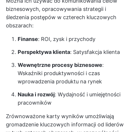
Można ich używać do komunikowania celów
biznesowych, opracowywania strategii i
śledzenia postępów w czterech kluczowych
obszarach:
Finanse
: ROI, zysk i przychody
Perspektywa klienta
: Satysfakcja klienta
Wewnętrzne procesy biznesowe
:
Wskaźniki produktywności i czas
wprowadzenia produktu na rynek
Nauka i rozwój
: Wydajność i umiejętności
pracowników
Zrównoważone karty wyników umożliwiają
gromadzenie kluczowych informacji od liderów