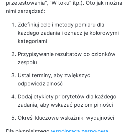
przetestowania", "W toku" itp.). Oto jak można
nimi zarządzać:
Zdefiniuj cele i metody pomiaru dla
każdego zadania i oznacz je kolorowymi
kategoriami
Przypisywanie rezultatów do członków
zespołu
Ustal terminy, aby zwiększyć
odpowiedzialność
Dodaj etykiety priorytetów dla każdego
zadania, aby wskazać poziom pilności
Określ kluczowe wskaźniki wydajności
Dla płynniejszego
współpraca zespołowa