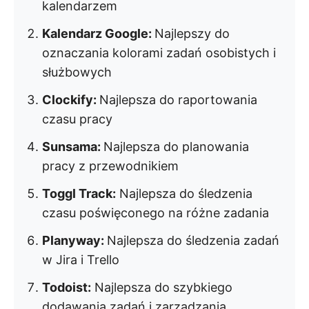
kalendarzem
Kalendarz Google:
Najlepszy do
oznaczania kolorami zadań osobistych i
służbowych
Clockify:
Najlepsza do raportowania
czasu pracy
Sunsama:
Najlepsza do planowania
pracy z przewodnikiem
Toggl Track:
Najlepsza do śledzenia
czasu poświęconego na różne zadania
Planyway:
Najlepsza do śledzenia zadań
w Jira i Trello
Todoist:
Najlepsza do szybkiego
dodawania zadań i zarządzania