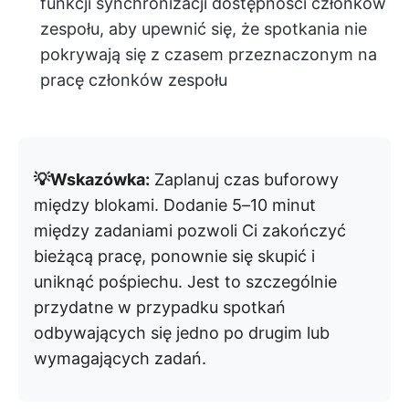
funkcji synchronizacji dostępności członków
zespołu, aby upewnić się, że spotkania nie
pokrywają się z czasem przeznaczonym na
pracę członków zespołu
💡Wskazówka:
Zaplanuj czas buforowy
między blokami. Dodanie 5–10 minut
między zadaniami pozwoli Ci zakończyć
bieżącą pracę, ponownie się skupić i
uniknąć pośpiechu. Jest to szczególnie
przydatne w przypadku spotkań
odbywających się jedno po drugim lub
wymagających zadań.