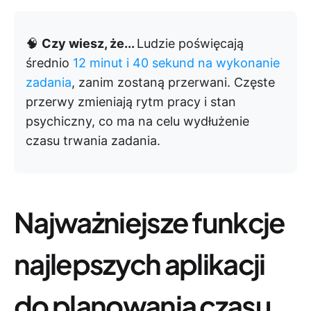
🧠
Czy wiesz, że...
Ludzie poświęcają
średnio
12 minut i 40 sekund na wykonanie
zadania
, zanim zostaną przerwani. Częste
przerwy zmieniają rytm pracy i stan
psychiczny, co ma na celu wydłużenie
czasu trwania zadania.
Najważniejsze funkcje
najlepszych aplikacji
do planowania czasu