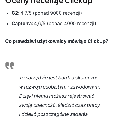
Oceny i recenzje ClickUp
G2:
4,7/5 (ponad 9000 recenzji)
Capterra:
4,6/5 (ponad 4000 recenzji)
Co prawdziwi użytkownicy mówią o ClickUp?
To narzędzie jest bardzo skuteczne
w rozwoju osobistym i zawodowym.
Dzięki niemu możesz rejestrować
swoją obecność, śledzić czas pracy
i dzielić poszczególne zadania