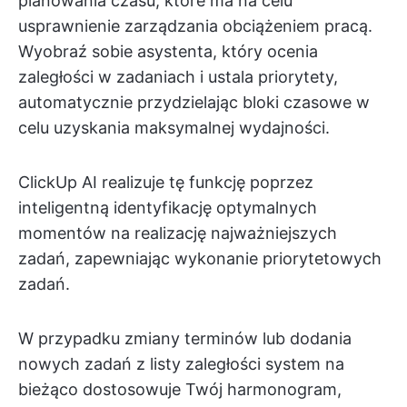
planowania czasu, które ma na celu
usprawnienie zarządzania obciążeniem pracą.
Wyobraź sobie asystenta, który ocenia
zaległości w zadaniach i ustala priorytety,
automatycznie przydzielając bloki czasowe w
celu uzyskania maksymalnej wydajności.
ClickUp AI realizuje tę funkcję poprzez
inteligentną identyfikację optymalnych
momentów na realizację najważniejszych
zadań, zapewniając wykonanie priorytetowych
zadań.
W przypadku zmiany terminów lub dodania
nowych zadań z listy zaległości system na
bieżąco dostosowuje Twój harmonogram,