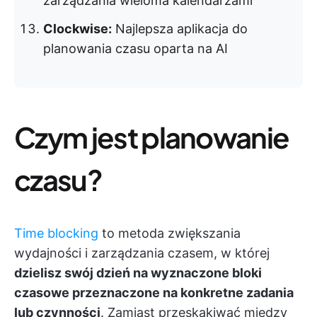
zarządzania wieloma kalendarzami
Clockwise:
Najlepsza aplikacja do
planowania czasu oparta na AI
Czym jest planowanie
czasu?
Time blocking
to metoda zwiększania
wydajności i zarządzania czasem, w której
dzielisz swój dzień na wyznaczone bloki
czasowe przeznaczone na konkretne zadania
lub czynności
. Zamiast przeskakiwać między