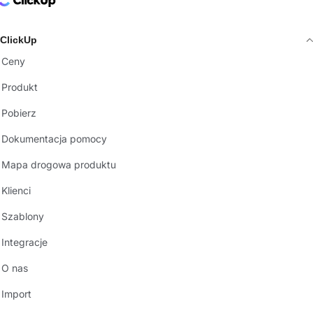
ClickUp Logo
ClickUp
Ceny
Produkt
Pobierz
Dokumentacja pomocy
Mapa drogowa produktu
Klienci
Szablony
Integracje
O nas
Import