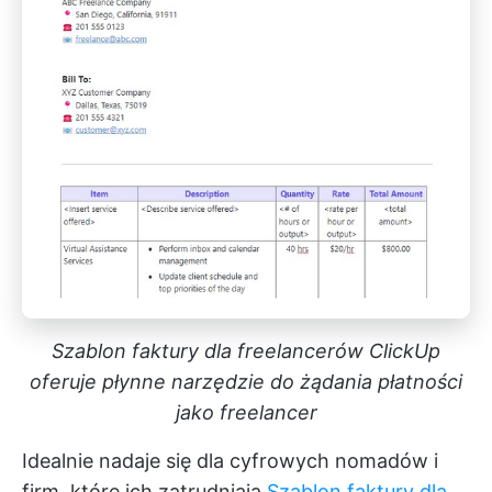
Szablon faktury dla freelancerów ClickUp
oferuje płynne narzędzie do żądania płatności
jako freelancer
Idealnie nadaje się dla cyfrowych nomadów i
firm, które ich zatrudniają
Szablon faktury dla