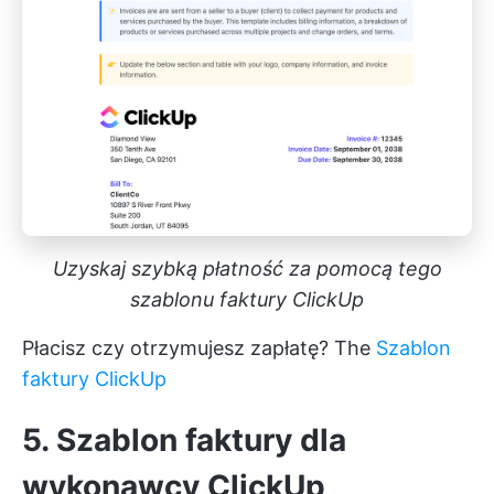
Uzyskaj szybką płatność za pomocą tego
szablonu faktury ClickUp
Płacisz czy otrzymujesz zapłatę? The
Szablon
faktury ClickUp
5. Szablon faktury dla
wykonawcy ClickUp