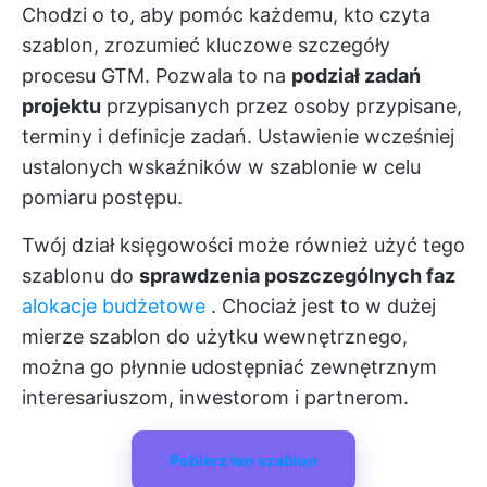
Chodzi o to, aby pomóc każdemu, kto czyta
szablon, zrozumieć kluczowe szczegóły
procesu GTM. Pozwala to na
podział zadań
projektu
przypisanych przez osoby przypisane,
terminy i definicje zadań. Ustawienie wcześniej
ustalonych wskaźników w szablonie w celu
pomiaru postępu.
Twój dział księgowości może również użyć tego
szablonu do
sprawdzenia poszczególnych faz
alokacje budżetowe
. Chociaż jest to w dużej
mierze szablon do użytku wewnętrznego,
można go płynnie udostępniać zewnętrznym
interesariuszom, inwestorom i partnerom.
Pobierz ten szablon