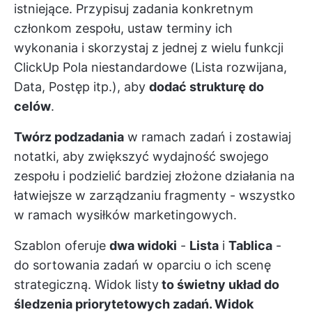
istniejące. Przypisuj zadania konkretnym
członkom zespołu, ustaw terminy ich
wykonania i skorzystaj z jednej z wielu funkcji
ClickUp
Pola niestandardowe
(Lista rozwijana,
Data, Postęp itp.), aby
dodać strukturę do
celów
.
Twórz podzadania
w ramach zadań i zostawiaj
notatki, aby zwiększyć wydajność swojego
zespołu i podzielić bardziej złożone działania na
łatwiejsze w zarządzaniu fragmenty - wszystko
w ramach wysiłków marketingowych.
Szablon oferuje
dwa widoki
-
Lista
i
Tablica
-
do sortowania zadań w oparciu o ich scenę
strategiczną. Widok listy
to świetny układ do
śledzenia priorytetowych zadań. Widok