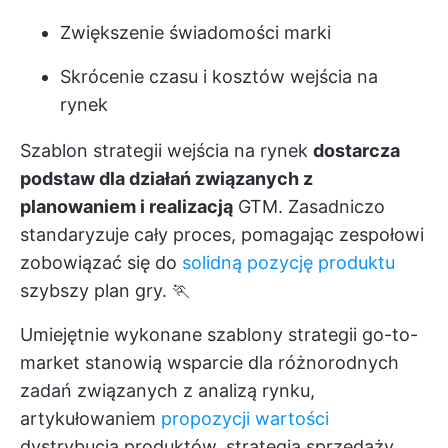
Zwiększenie świadomości marki
Skrócenie czasu i kosztów wejścia na
rynek
Szablon strategii wejścia na rynek
dostarcza
podstaw dla działań związanych z
planowaniem i realizacją
GTM. Zasadniczo
standaryzuje cały proces, pomagając zespołowi
zobowiązać się do
solidną pozycję produktu
szybszy plan gry. 🏃
Umiejętnie wykonane szablony strategii go-to-
market stanowią wsparcie dla różnorodnych
zadań związanych z analizą rynku,
artykułowaniem
propozycji wartości
dystrybucja produktów, strategia sprzedaży,