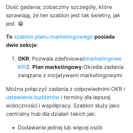
Dość gadania; zobaczmy szczegóły, które
sprawiają, że ten szablon jest tak świetny, jak
jest. 😁
To
szablon planu marketingowego
posiada
dwie sekcje
:
OKR
: Pozwala zdefiniować
marketingowe
KPI
2.
Plan marketingowy
:Określa zadania
związane z inicjatywami marketingowymi
Można połączyć zadania z odpowiednimi OKR i
ustawienie budżetów
i terminy dla lepszej
widoczności i współpracy. Szablon służy jako
centralny hub dla działań takich jak:
Dodawanie jednej lub więcej osób