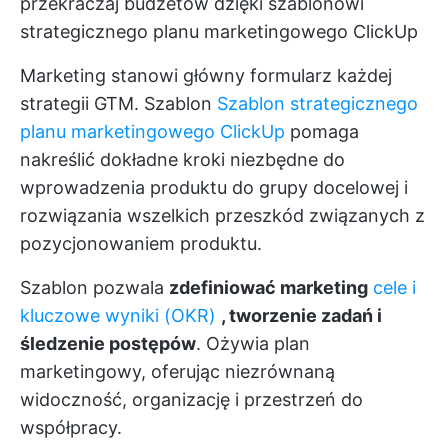
przekraczaj budżetów dzięki szablonowi
strategicznego planu marketingowego ClickUp
Marketing stanowi główny formularz każdej
strategii GTM. Szablon
Szablon strategicznego
planu marketingowego ClickUp
pomaga
nakreślić dokładne kroki niezbędne do
wprowadzenia produktu do grupy docelowej i
rozwiązania wszelkich przeszkód związanych z
pozycjonowaniem produktu.
Szablon pozwala
zdefiniować marketing
cele i
kluczowe wyniki (OKR)
, tworzenie zadań i
śledzenie postępów
. Ożywia plan
marketingowy, oferując niezrównaną
widoczność, organizację i przestrzeń do
współpracy.