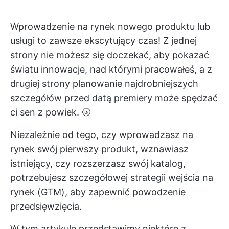
Wprowadzenie na rynek nowego produktu lub
usługi to zawsze ekscytujący czas! Z jednej
strony nie możesz się doczekać, aby pokazać
światu innowacje, nad którymi pracowałeś, a z
drugiej strony planowanie najdrobniejszych
szczegółów przed datą premiery może spędzać
ci sen z powiek. 🌝
Niezależnie od tego, czy wprowadzasz na
rynek swój pierwszy produkt, wznawiasz
istniejący, czy rozszerzasz swój katalog,
potrzebujesz szczegółowej strategii wejścia na
rynek (GTM), aby zapewnić powodzenie
przedsięwzięcia.
W tym artykule przedstawimy niektóre z