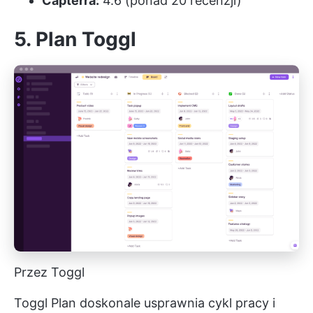
Capterra:
4.6 (ponad 20 recenzji)
5. Plan Toggl
Przez Toggl
Toggl Plan doskonale usprawnia cykl pracy i