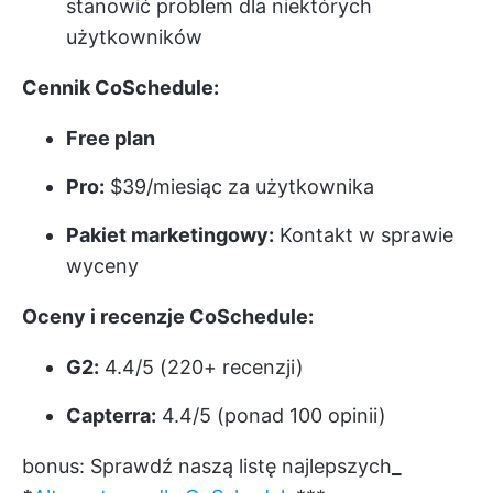
stanowić problem dla niektórych
użytkowników
Cennik CoSchedule:
Free plan
Pro:
$39/miesiąc za użytkownika
Pakiet marketingowy:
Kontakt w sprawie
wyceny
Oceny i recenzje CoSchedule:
G2:
4.4/5 (220+ recenzji)
Capterra:
4.4/5 (ponad 100 opinii)
bonus: Sprawdź naszą listę najlepszych
_