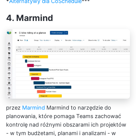
*
Alternatywy dla CoSchedule
***
4. Marmind
przez
Marmind
Marmind to narzędzie do
planowania, które pomaga Teams zachować
kontrolę nad różnymi obszarami ich projektów
- w tym budżetami, planami i analizami - w