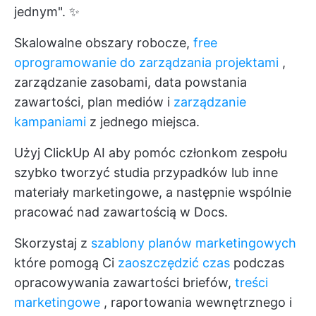
jednym". ✨
Skalowalne obszary robocze,
free
oprogramowanie do zarządzania projektami
,
zarządzanie zasobami, data powstania
zawartości, plan mediów i
zarządzanie
kampaniami
z jednego miejsca.
Użyj
ClickUp AI
aby pomóc członkom zespołu
szybko tworzyć studia przypadków lub inne
materiały marketingowe, a następnie wspólnie
pracować nad zawartością w Docs.
Skorzystaj z
szablony planów marketingowych
które pomogą Ci
zaoszczędzić czas
podczas
opracowywania zawartości briefów,
treści
marketingowe
, raportowania wewnętrznego i