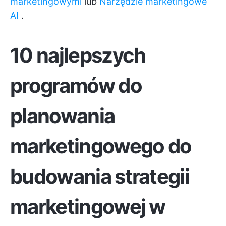
marketingowymi
lub
Narzędzie marketingowe
AI
.
10 najlepszych
programów do
planowania
marketingowego do
budowania strategii
marketingowej w