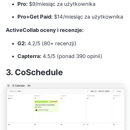
Pro:
$9/miesiąc za użytkownika
Pro+Get Paid:
$14/miesiąc za użytkownika
ActiveCollab oceny i recenzje:
G2:
4.2/5 (80+ recenzji)
Capterra:
4.5/5 (ponad 390 opinii)
3. CoSchedule