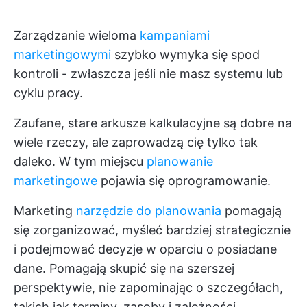
Zarządzanie wieloma
kampaniami
marketingowymi
szybko wymyka się spod
kontroli - zwłaszcza jeśli nie masz systemu lub
cyklu pracy.
Zaufane, stare arkusze kalkulacyjne są dobre na
wiele rzeczy, ale zaprowadzą cię tylko tak
daleko. W tym miejscu
planowanie
marketingowe
pojawia się oprogramowanie.
Marketing
narzędzie do planowania
pomagają
się zorganizować, myśleć bardziej strategicznie
i podejmować decyzje w oparciu o posiadane
dane. Pomagają skupić się na szerszej
perspektywie, nie zapominając o szczegółach,
takich jak terminy, zasoby i zależności.