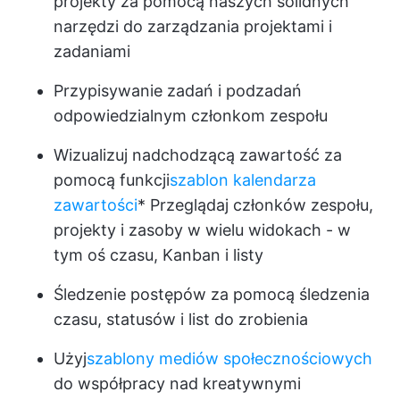
projekty za pomocą naszych solidnych
narzędzi do zarządzania projektami i
zadaniami
Przypisywanie zadań i podzadań
odpowiedzialnym członkom zespołu
Wizualizuj nadchodzącą zawartość za
pomocą funkcji
szablon kalendarza
zawartości
* Przeglądaj członków zespołu,
projekty i zasoby w wielu widokach - w
tym oś czasu, Kanban i listy
Śledzenie postępów za pomocą śledzenia
czasu, statusów i list do zrobienia
Użyj
szablony mediów społecznościowych
do współpracy nad kreatywnymi