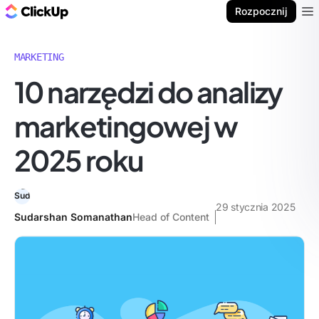
ClickUp Blog
Rozpocznij
Ope
MARKETING
10 narzędzi do analizy
marketingowej w
2025 roku
29 stycznia 2025
Sudarshan Somanathan
Head of Content