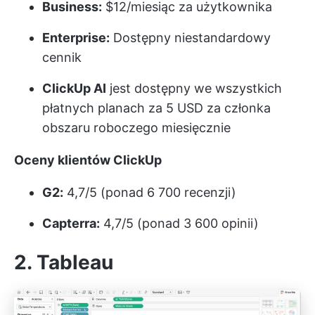
Business:
$12/miesiąc za użytkownika
Enterprise:
Dostępny niestandardowy
cennik
ClickUp AI
jest dostępny we wszystkich
płatnych planach za 5 USD za członka
obszaru roboczego miesięcznie
Oceny klientów ClickUp
G2:
4,7/5 (ponad 6 700 recenzji)
Capterra:
4,7/5 (ponad 3 600 opinii)
2. Tableau