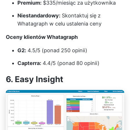
Premium:
$335/miesiąc za użytkownika
Niestandardowy:
Skontaktuj się z
Whatagraph w celu ustalenia ceny
Oceny klientów Whatagraph
G2:
4.5/5 (ponad 250 opinii)
Capterra:
4.4/5 (ponad 80 opinii)
6. Easy Insight