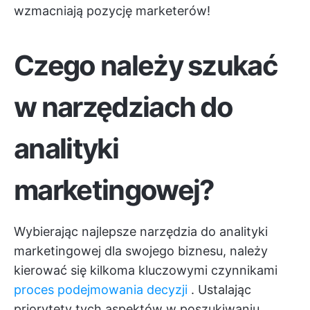
wzmacniają pozycję marketerów!
Czego należy szukać
w narzędziach do
analityki
marketingowej?
Wybierając najlepsze narzędzia do analityki
marketingowej dla swojego biznesu, należy
kierować się kilkoma kluczowymi czynnikami
proces podejmowania decyzji
. Ustalając
priorytety tych aspektów w poszukiwaniu