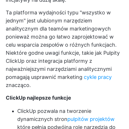
Ta platforma wydajności typu "wszystko w
jednym" jest ulubionym narzędziem
analitycznym dla
teamów marketingowych
ponieważ można go łatwo zaprojektować w
celu wsparcia zespołów o różnych funkcjach.
Niektóre godne uwagi funkcje, takie jak
Pulpity
ClickUp
oraz integracja platformy z
najważniejszymi narzędziami analitycznymi
pomagają usprawnić marketing
cykle pracy
znacząco.
ClickUp najlepsze funkcje
ClickUp pozwala na tworzenie
dynamicznych stron
pulpitów projektów
które pełnią podwójną rolę narzędzia do