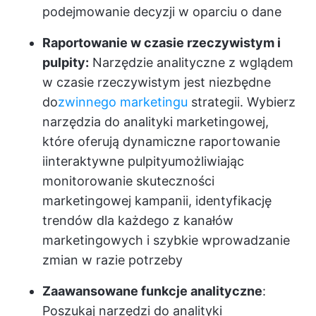
podejmowanie decyzji w oparciu o dane
Raportowanie w czasie rzeczywistym i
pulpity:
Narzędzie analityczne z wglądem
w czasie rzeczywistym jest niezbędne
do
zwinnego marketingu
strategii. Wybierz
narzędzia do analityki marketingowej,
które oferują dynamiczne raportowanie
i
interaktywne pulpity
umożliwiając
monitorowanie skuteczności
marketingowej kampanii, identyfikację
trendów dla każdego z kanałów
marketingowych i szybkie wprowadzanie
zmian w razie potrzeby
Zaawansowane funkcje analityczne
:
Poszukaj narzędzi do analityki