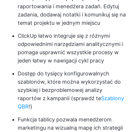
raportowania i menedżera zadań. Edytuj
zadania, dodawaj notatki i komunikuj się na
temat projektu w jednym miejscu
ClickUp łatwo integruje się z różnymi
odpowiednimi narzędziami analitycznymi i
pomaga usprawnić wszystkie procesy w
jeden łatwy w nawigacji cykl pracy
Dostęp do tysięcy konfigurowalnych
szablonów, które można wykorzystać do
szybkiej i bezproblemowej analizy
raportów z kampanii (sprawdź te
Szablony
QBR
!)
Funkcja tablicy pozwala menedżerom
marketingu na wizualną mapę ich strategii