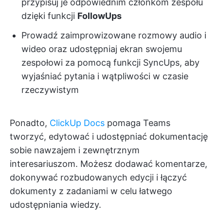
przypisuj je odpowiednim członkom zespołu
dzięki funkcji
FollowUps
Prowadź zaimprowizowane rozmowy audio i
wideo oraz udostępniaj ekran swojemu
zespołowi za pomocą funkcji SyncUps, aby
wyjaśniać pytania i wątpliwości w czasie
rzeczywistym
Ponadto,
ClickUp Docs
pomaga Teams
tworzyć, edytować i udostępniać dokumentację
sobie nawzajem i zewnętrznym
interesariuszom. Możesz dodawać komentarze,
dokonywać rozbudowanych edycji i łączyć
dokumenty z zadaniami w celu łatwego
udostępniania wiedzy.