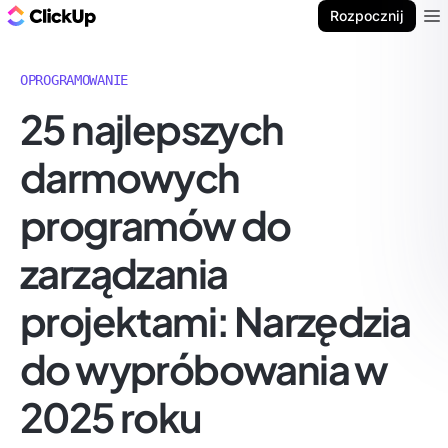
ClickUp Blog
Rozpocznij
Ope
OPROGRAMOWANIE
25 najlepszych
darmowych
programów do
zarządzania
projektami: Narzędzia
do wypróbowania w
2025 roku