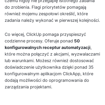
czemu nigdy nie przegapię istotnego zadania
do zrobienia. Flagi priorytetów pomagają
również mojemu zespołowi określić, które
zadania należy wykonać w pierwszej kolejności.
Co więcej, ClickUp pomaga przyspieszyć
codzienne procesy. Oferuje ponad
50
konfigurowalnych receptur automatyzacji
,
które można połączyć z akcjami, wyzwalaczami
lub warunkami. Możesz również dostosować
doświadczenie użytkownika dzięki ponad 35
konfigurowalnym aplikacjom ClickApp, które
dodają możliwości do oprogramowania do
zarządzania projektami.