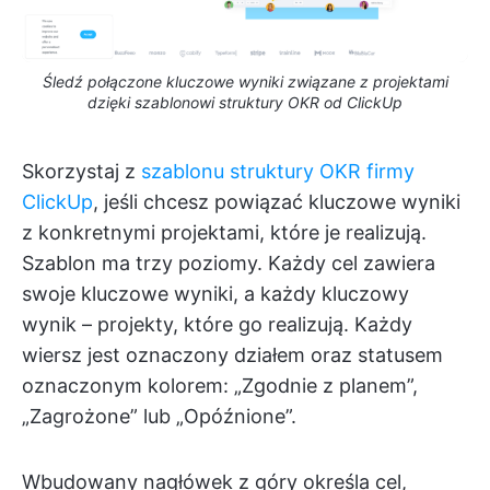
Śledź połączone kluczowe wyniki związane z projektami
dzięki szablonowi struktury OKR od ClickUp
Skorzystaj z
szablonu struktury OKR firmy
ClickUp
, jeśli chcesz powiązać kluczowe wyniki
z konkretnymi projektami, które je realizują.
Szablon ma trzy poziomy. Każdy cel zawiera
swoje kluczowe wyniki, a każdy kluczowy
wynik – projekty, które go realizują. Każdy
wiersz jest oznaczony działem oraz statusem
oznaczonym kolorem: „Zgodnie z planem”,
„Zagrożone” lub „Opóźnione”.
Wbudowany nagłówek z góry określa cel,