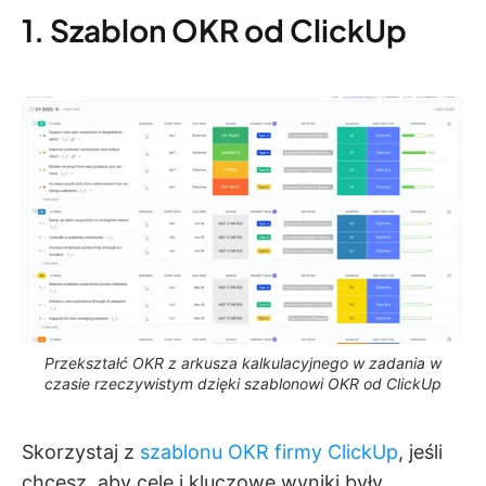
1. Szablon OKR od ClickUp
Przekształć OKR z arkusza kalkulacyjnego w zadania w
czasie rzeczywistym dzięki szablonowi OKR od ClickUp
Skorzystaj z
szablonu OKR firmy ClickUp
, jeśli
chcesz, aby cele i kluczowe wyniki były