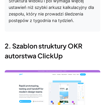
Struktura widoku i pól wymaga więcej
ustawień niż szybki arkusz kalkulacyjny dla
zespołu, który nie prowadzi śledzenia
postępów z tygodnia na tydzień.
2. Szablon struktury OKR
autorstwa ClickUp