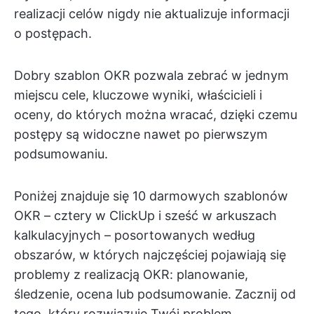
realizacji celów nigdy nie aktualizuje informacji
o postępach.
Dobry szablon OKR pozwala zebrać w jednym
miejscu cele, kluczowe wyniki, właścicieli i
oceny, do których można wracać, dzięki czemu
postępy są widoczne nawet po pierwszym
podsumowaniu.
Poniżej znajduje się 10 darmowych szablonów
OKR – cztery w ClickUp i sześć w arkuszach
kalkulacyjnych – posortowanych według
obszarów, w których najczęściej pojawiają się
problemy z realizacją OKR: planowanie,
śledzenie, ocena lub podsumowanie. Zacznij od
tego, który rozwiązuje Twój problem.