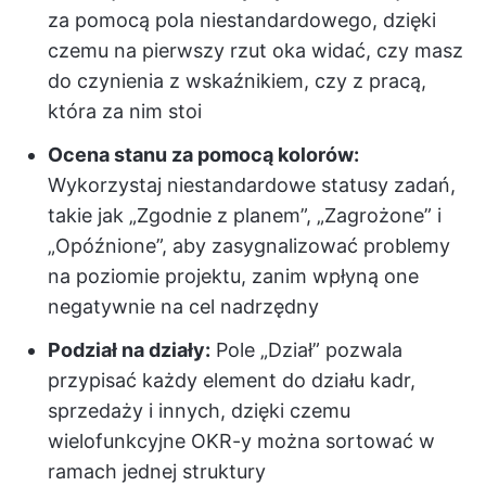
za pomocą pola niestandardowego, dzięki
czemu na pierwszy rzut oka widać, czy masz
do czynienia z wskaźnikiem, czy z pracą,
która za nim stoi
Ocena stanu za pomocą kolorów:
Wykorzystaj niestandardowe statusy zadań,
takie jak „Zgodnie z planem”, „Zagrożone” i
„Opóźnione”, aby zasygnalizować problemy
na poziomie projektu, zanim wpłyną one
negatywnie na cel nadrzędny
Podział na działy:
Pole „Dział” pozwala
przypisać każdy element do działu kadr,
sprzedaży i innych, dzięki czemu
wielofunkcyjne OKR-y można sortować w
ramach jednej struktury