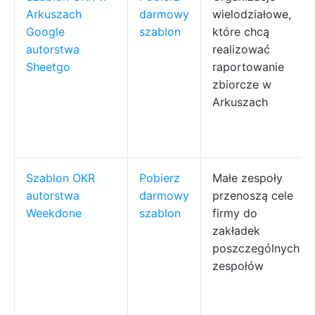
Arkuszach
darmowy
wielodziałowe,
Google
szablon
które chcą
autorstwa
realizować
Sheetgo
raportowanie
zbiorcze w
Arkuszach
Szablon OKR
Pobierz
Małe zespoły
autorstwa
darmowy
przenoszą cele
Weekdone
szablon
firmy do
zakładek
poszczególnych
zespołów