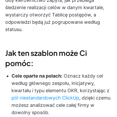
Gdy kierownictwo zapyta, jak przebiega
śledzenie realizacji celów w danym kwartale,
wystarczy otworzyć Tablicę postępów, a
odpowiedzi będą już pogrupowane według
statusu.
Jak ten szablon może Ci
pomóc:
Cele oparte na polach:
Oznacz każdy cel
według głównego zespołu, inicjatywy,
kwartału i typu elementu OKR, korzystając z
pól niestandardowych ClickUp
, dzięki czemu
możesz analizować cele całej firmy w
dowolny sposób.