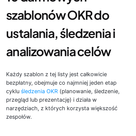
szablonów OKR do
ustalania, śledzenia i
analizowania celów
Każdy szablon z tej listy jest całkowicie
bezpłatny, obejmuje co najmniej jeden etap
cyklu
śledzenia OKR
(planowanie, śledzenie,
przegląd lub prezentację) i działa w
narzędziach, z których korzysta większość
zespołów.