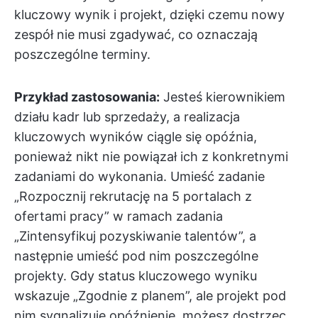
kluczowy wynik i projekt, dzięki czemu nowy
zespół nie musi zgadywać, co oznaczają
poszczególne terminy.
Przykład zastosowania:
Jesteś kierownikiem
działu kadr lub sprzedaży, a realizacja
kluczowych wyników ciągle się opóźnia,
ponieważ nikt nie powiązał ich z konkretnymi
zadaniami do wykonania. Umieść zadanie
„Rozpocznij rekrutację na 5 portalach z
ofertami pracy” w ramach zadania
„Zintensyfikuj pozyskiwanie talentów”, a
następnie umieść pod nim poszczególne
projekty. Gdy status kluczowego wyniku
wskazuje „Zgodnie z planem”, ale projekt pod
nim sygnalizuje opóźnienie, możesz dostrzec