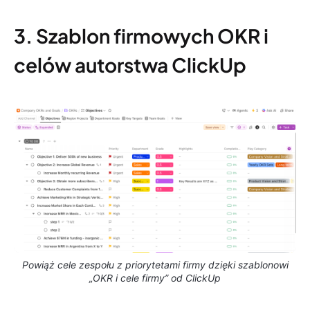
3. Szablon firmowych OKR i
celów autorstwa ClickUp
Powiąż cele zespołu z priorytetami firmy dzięki szablonowi
„OKR i cele firmy” od ClickUp