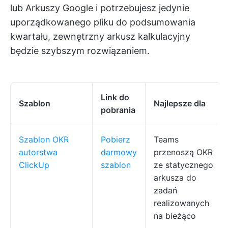
lub Arkuszy Google i potrzebujesz jedynie
uporządkowanego pliku do podsumowania
kwartału, zewnętrzny arkusz kalkulacyjny
będzie szybszym rozwiązaniem.
Link do
Szablon
Najlepsze dla
pobrania
Szablon OKR
Pobierz
Teams
autorstwa
darmowy
przenoszą OKR
ClickUp
szablon
ze statycznego
arkusza do
zadań
realizowanych
na bieżąco