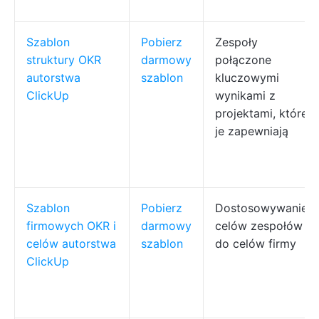
Szablon
Pobierz
Zespoły
struktury OKR
darmowy
połączone
autorstwa
szablon
kluczowymi
ClickUp
wynikami z
projektami, które
je zapewniają
Szablon
Pobierz
Dostosowywanie
firmowych OKR i
darmowy
celów zespołów
celów autorstwa
szablon
do celów firmy
ClickUp