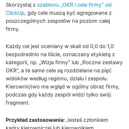
Skorzystaj z
szablonu „OKR i cele firmy” od
ClickUp
, gdy cele muszą być agregowane z
poszczególnych zespołów na poziom całej
firmy.
Każdy cel jest oceniany w skali od 0,0 do 1,0
bezpośrednio na liście, oznaczany etykietą z
kategorii, np. „Wizja firmy” lub „Roczne zestawy
OKR”, a te same cele są rozdzielane na pięć
widoków według regionu, działu i zespołu.
Kierownictwo ma wgląd w ogólny obraz firmy,
podczas gdy każdy zespół widzi tylko swój
fragment.
Przykład zastosowania:
Jesteś członkiem
kadry kierowniczej lub kierownikiem