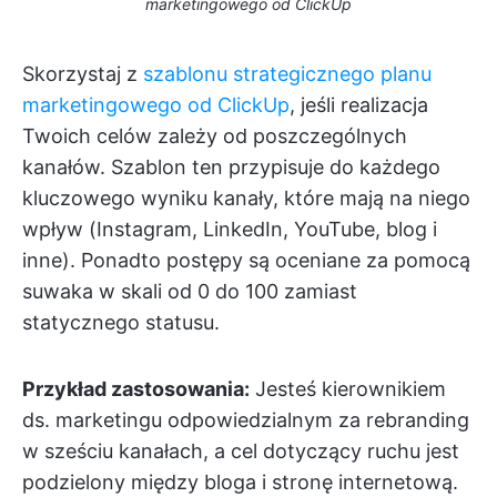
marketingowego od ClickUp
Skorzystaj z
szablonu strategicznego planu
marketingowego od ClickUp
, jeśli realizacja
Twoich celów zależy od poszczególnych
kanałów. Szablon ten przypisuje do każdego
kluczowego wyniku kanały, które mają na niego
wpływ (Instagram, LinkedIn, YouTube, blog i
inne). Ponadto postępy są oceniane za pomocą
suwaka w skali od 0 do 100 zamiast
statycznego statusu.
Przykład zastosowania:
Jesteś kierownikiem
ds. marketingu odpowiedzialnym za rebranding
w sześciu kanałach, a cel dotyczący ruchu jest
podzielony między bloga i stronę internetową.