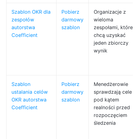
Szablon OKR dla
Pobierz
Organizacje z
zespołów
darmowy
wieloma
autorstwa
szablon
zespołami, które
Coefficient
chcą uzyskać
jeden zbiorczy
wynik
Szablon
Pobierz
Menedżerowie
ustalania celów
darmowy
sprawdzają cele
OKR autorstwa
szablon
pod kątem
Coefficient
realności przed
rozpoczęciem
śledzenia