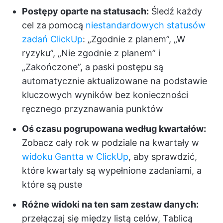
Postępy oparte na statusach:
Śledź każdy
cel za pomocą
niestandardowych statusów
zadań ClickUp
: „Zgodnie z planem”, „W
ryzyku”, „Nie zgodnie z planem” i
„Zakończone”, a paski postępu są
automatycznie aktualizowane na podstawie
kluczowych wyników bez konieczności
ręcznego przyznawania punktów
Oś czasu pogrupowana według kwartałów:
Zobacz cały rok w podziale na kwartały w
widoku Gantta w ClickUp
, aby sprawdzić,
które kwartały są wypełnione zadaniami, a
które są puste
Różne widoki na ten sam zestaw danych:
przełączaj się między listą celów, Tablicą