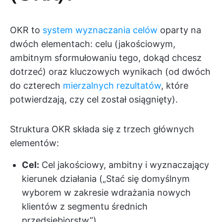
OKR to
system wyznaczania celów
oparty na
dwóch elementach: celu (jakościowym,
ambitnym sformułowaniu tego, dokąd chcesz
dotrzeć) oraz kluczowych wynikach (od dwóch
do czterech
mierzalnych rezultatów
, które
potwierdzają, czy cel został osiągnięty).
Struktura OKR składa się z trzech głównych
elementów:
Cel:
Cel jakościowy, ambitny i wyznaczający
kierunek działania („Stać się domyślnym
wyborem w zakresie wdrażania nowych
klientów z segmentu średnich
przedsiębiorstw”)