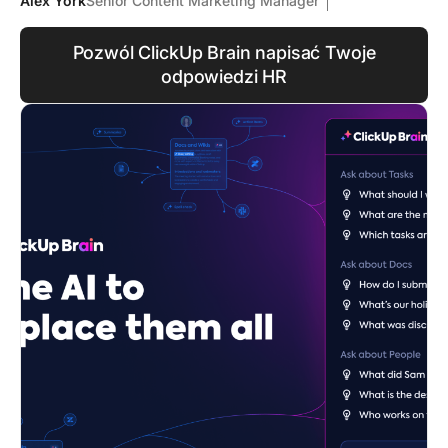
Alex York
Senior Content Marketing Manager
Pozwól ClickUp Brain napisać Twoje
odpowiedzi HR