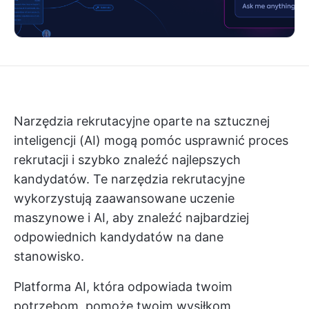
Narzędzia rekrutacyjne oparte na sztucznej
inteligencji (AI) mogą pomóc usprawnić proces
rekrutacji i szybko znaleźć najlepszych
kandydatów. Te narzędzia rekrutacyjne
wykorzystują zaawansowane uczenie
maszynowe i AI, aby znaleźć najbardziej
odpowiednich kandydatów na dane
stanowisko.
Platforma AI, która odpowiada twoim
potrzebom, pomoże twoim wysiłkom