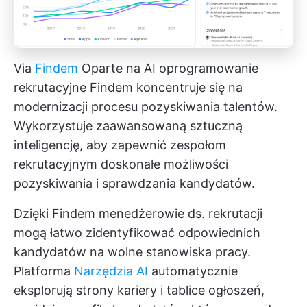
Via
Findem
Oparte na AI oprogramowanie
rekrutacyjne Findem koncentruje się na
modernizacji procesu pozyskiwania talentów.
Wykorzystuje zaawansowaną sztuczną
inteligencję, aby zapewnić zespołom
rekrutacyjnym doskonałe możliwości
pozyskiwania i sprawdzania kandydatów.
Dzięki Findem menedżerowie ds. rekrutacji
mogą łatwo zidentyfikować odpowiednich
kandydatów na wolne stanowiska pracy.
Platforma
Narzędzia AI
automatycznie
eksplorują strony kariery i tablice ogłoszeń,