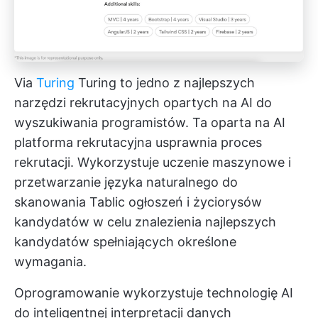
Via
Turing
Turing to jedno z najlepszych
narzędzi rekrutacyjnych opartych na AI do
wyszukiwania programistów. Ta oparta na AI
platforma rekrutacyjna usprawnia proces
rekrutacji. Wykorzystuje uczenie maszynowe i
przetwarzanie języka naturalnego do
skanowania Tablic ogłoszeń i życiorysów
kandydatów w celu znalezienia najlepszych
kandydatów spełniających określone
wymagania.
Oprogramowanie wykorzystuje technologię AI
do inteligentnej interpretacji danych