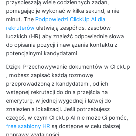
przyspieszają wiele codziennych zadań,
pomagając je wykonać w kilka sekund, a nie
minut. The
Podpowiedzi ClickUp AI dla
rekruterów
ułatwiają
zespół ds. zasobów
ludzkich (HR)
aby znaleźć odpowiednie słowa
do opisania pozycji i nawiązania kontaktu z
potencjalnymi kandydatami.
Dzięki
Przechowywanie dokumentów w ClickUp
, możesz zapisać każdą rozmowę
przeprowadzoną z kandydatami, od ich
wstępnej rekrutacji do dnia przejścia na
emeryturę, w jednej wygodnej i łatwej do
znalezienia lokalizacji. Jeśli potrzebujesz
czegoś, w czym ClickUp AI nie może Ci pomóc,
free szablony HR
są dostępne w celu dalszej
poprawy wydajności.