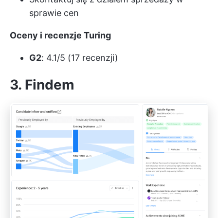
sprawie cen
Oceny i recenzje Turing
G2
: 4.1/5 (17 recenzji)
3.
Findem