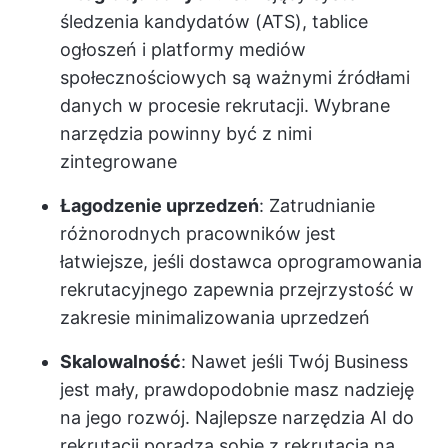
śledzenia kandydatów (ATS), tablice
ogłoszeń i platformy mediów
społecznościowych są ważnymi źródłami
danych w procesie rekrutacji. Wybrane
narzędzia powinny być z nimi
zintegrowane
Łagodzenie uprzedzeń
: Zatrudnianie
różnorodnych pracowników jest
łatwiejsze, jeśli dostawca oprogramowania
rekrutacyjnego zapewnia przejrzystość w
zakresie minimalizowania uprzedzeń
Skalowalność
: Nawet jeśli Twój Business
jest mały, prawdopodobnie masz nadzieję
na jego rozwój. Najlepsze narzędzia AI do
rekrutacji poradzą sobie z rekrutacją na