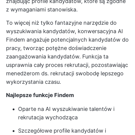
znajdując profile kandydatów, które są zgodne
z wymaganiami stanowiska.
To więcej niż tylko fantazyjne narzędzie do
wyszukiwania kandydatów, konwersacyjna AI
Findem angażuje potencjalnych kandydatów do
pracy, tworząc potężne doświadczenie
zaangażowania kandydatów. Funkcja ta
usprawnia cały proces rekrutacji, pozostawiając
menedżerom ds. rekrutacji swobodę lepszego
wykorzystania czasu.
Najlepsze funkcje Findem
Oparte na AI wyszukiwanie talentów i
rekrutacja wychodząca
Szczegółowe profile kandydatów i