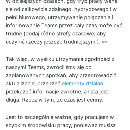
W dzisiejszych czasach, gdy tryb pracy waha
się od całkowicie zdalnego, hybrydowego i w
pełni biurowego, utrzymywanie połączenia i
informowanie Teams przez cały czas może być
trudne (dodaj różne strefy czasowe, aby
uczynić rzeczy jeszcze trudniejszymi). 👀
Tak więc, w wysiłku utrzymania zgodności z
naszymi Teams, zwróciliśmy się do
zaplanowanych spotkań, aby przeprowadzić
aktualizacje, przejrzeć
elementy działań
,
przekazać informacje zwrotne, a lista jest
długa. Rzecz w tym, że czas jest cenny.
Jest to szczególnie ważne, gdy pracujesz w
szybkim środowisku pracy, ponieważ musisz