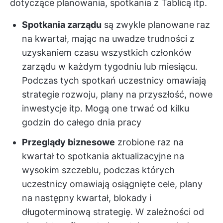
dotyczące planowania, spotkania z Tablicą itp.
Spotkania zarządu
są zwykle planowane raz
na kwartał, mając na uwadze trudności z
uzyskaniem czasu wszystkich członków
zarządu w każdym tygodniu lub miesiącu.
Podczas tych spotkań uczestnicy omawiają
strategie rozwoju, plany na przyszłość, nowe
inwestycje itp. Mogą one trwać od kilku
godzin do całego dnia pracy
Przeglądy biznesowe
zrobione raz na
kwartał to spotkania aktualizacyjne na
wysokim szczeblu, podczas których
uczestnicy omawiają osiągnięte cele, plany
na następny kwartał, blokady i
długoterminową strategię. W zależności od