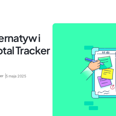
ernatyw i
tal Tracker
er
5 maja 2025