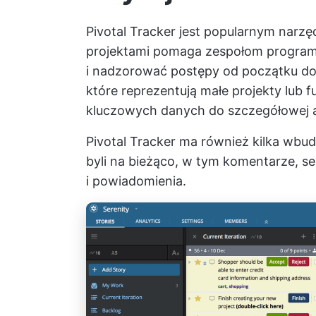
Pivotal Tracker jest popularnym narz
projektami
pomaga zespołom programi
i nadzorować postępy od początku do k
które reprezentują małe projekty lub 
kluczowych danych do szczegółowej an
Pivotal Tracker ma również kilka wbu
byli na bieżąco, w tym komentarze, s
i powiadomienia.