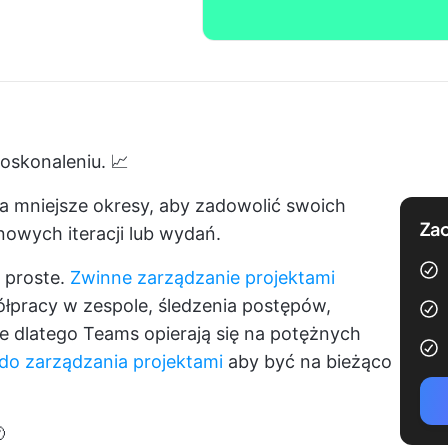
oskonaleniu. 📈
 na mniejsze okresy, aby zadowolić swoich
Zac
nowych iteracji lub wydań.
proste.
Zwinne zarządzanie projektami
pracy w zespole, śledzenia postępów,
ie dlatego Teams opierają się na potężnych
o zarządzania projektami
aby być na bieżąco
