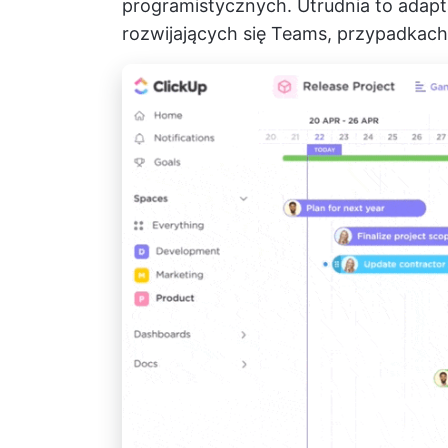
programistycznych. Utrudnia to adap
rozwijających się Teams, przypadkach u