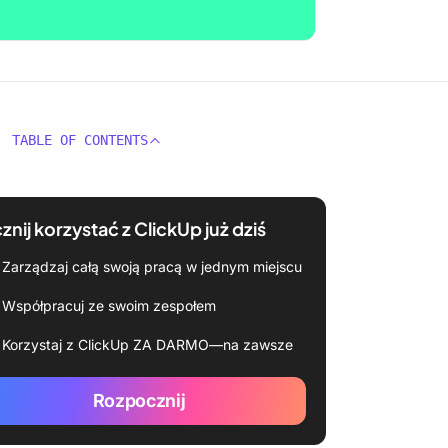
TABLE OF CONTENTS
znij korzystać z ClickUp już dziś
Zarządzaj całą swoją pracą w jednym miejscu
Współpracuj ze swoim zespołem
Korzystaj z ClickUp ZA DARMO—na zawsze
Rozpocznij