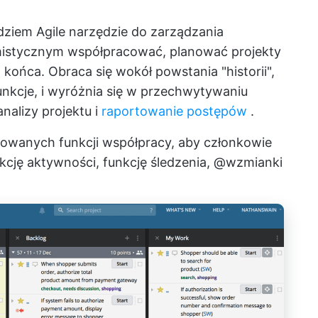
ędziem Agile
narzędzie do zarządzania
stycznym współpracować, planować projekty
ońca. Obraca się wokół powstania "historii",
funkcje, i wyróżnia się w przechwytywaniu
alizy projektu i
raportowanie postępów
.
dowanych funkcji współpracy, aby członkowie
ekcję aktywności, funkcję śledzenia, @wzmianki