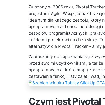
Założony w 2006 roku, Pivotal Tracke
projektami Agile. Wciąż jednak brakuj
idealnym dla każdego zespołu, który n
oprogramowania. I choć metodologia 
zespołów programistycznych, praktyki
każdemu projektowi na dużą skalę. To 
alternatyw dla Pivotal Tracker - a my 
Zapraszamy do zapoznania się z wyzwa
przed swoimi użytkownikami, a także 
oprogramowania, które mogą zaradzi
zestawienia funkcji, listy zalet i wad, 
Czym jest Pivotal