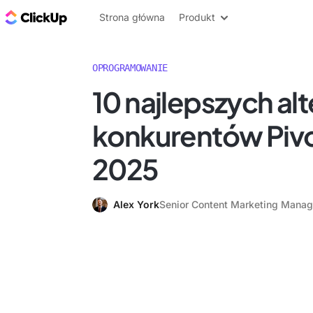
ClickUp Blog
Strona główna
Produkt
OPROGRAMOWANIE
10 najlepszych alt
konkurentów Pivo
2025
Alex York
Senior Content Marketing Manag