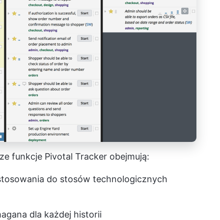
ze funkcje Pivotal Tracker obejmują:
dostosowania do stosów technologicznych
gana dla każdej historii