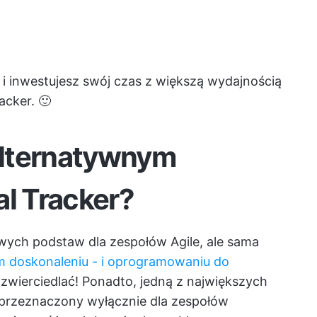
 i inwestujesz swój czas z większą wydajnością
acker. 🙂
alternatywnym
al Tracker?
owych podstaw dla zespołów Agile, ale sama
m doskonaleniu - i oprogramowaniu do
wierciedlać! Ponadto, jedną z największych
on przeznaczony wyłącznie dla zespołów