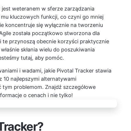
r jest weteranem w sferze zarządzania
e mu kluczowych funkcji, co czyni go mniej
ie koncentruje się wyłącznie na tworzeniu
Agile została początkowo stworzona dla
 te przynoszą obecnie korzyści praktycznie
właśnie skłania wielu do poszukiwania
jesteśmy tutaj, aby pomóc.
niami i wadami, jakie Pivotal Tracker stawia
z 10 najlepszymi alternatywami
ć tym problemom. Znajdź szczegółowe
informacje o cenach i nie tylko!
 Tracker?