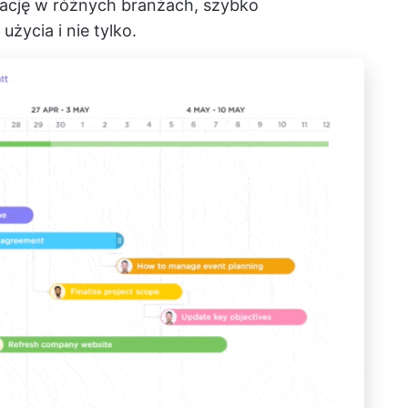
tację w różnych branżach, szybko
życia i nie tylko.