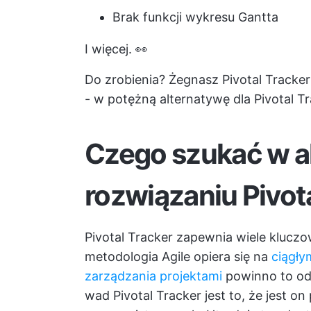
Brak funkcji wykresu Gantta
I więcej. 👀
Do zrobienia? Żegnasz Pivotal Tracker
- w potężną alternatywę dla Pivotal Tr
Czego szukać w 
rozwiązaniu Pivot
Pivotal Tracker zapewnia wiele klucz
metodologia Agile opiera się na
ciągły
zarządzania projektami
powinno to odz
wad Pivotal Tracker jest to, że jest 