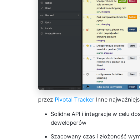
przez
Pivotal Tracker
Inne najważniejs
Solidne API i integracje w celu 
deweloperów
Szacowany czas i złożoność wyma