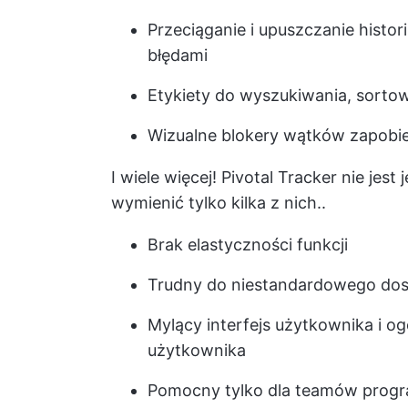
Przeciąganie i upuszczanie histori
błędami
Etykiety do wyszukiwania, sortowan
Wizualne blokery wątków zapobi
I wiele więcej! Pivotal Tracker nie je
wymienić tylko kilka z nich..
Brak elastyczności funkcji
Trudny do niestandardowego do
Mylący interfejs użytkownika i ogó
użytkownika
Pomocny tylko dla teamów prog