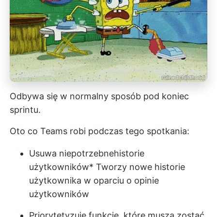
Odbywa się w normalny sposób pod koniec
sprintu.
Oto co Teams robi podczas tego spotkania:
Usuwa niepotrzebne
historie
użytkowników
* Tworzy nowe historie
użytkownika w oparciu o opinie
użytkowników
Priorytetyzuje funkcje, które muszą zostać