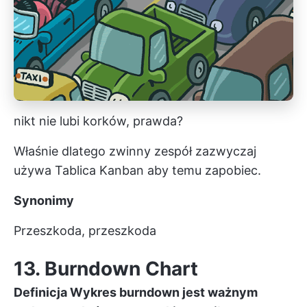
nikt nie lubi korków, prawda?
Właśnie dlatego zwinny zespół zazwyczaj
używa
Tablica Kanban
aby temu zapobiec.
Synonimy
Przeszkoda,
przeszkoda
13. Burndown Chart
Definicja
Wykres burndown
jest ważnym