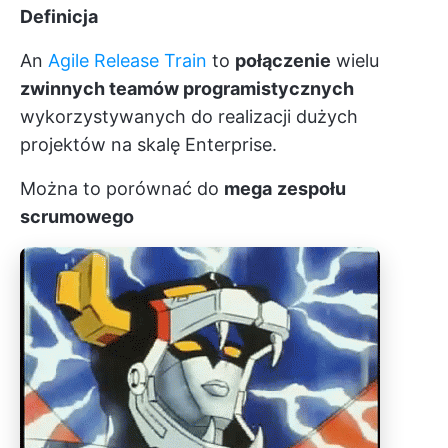
Definicja
An
Agile Release Train
to
połączenie
wielu
zwinnych teamów programistycznych
wykorzystywanych do realizacji dużych
projektów na skalę Enterprise.
Można to porównać do
mega
zespołu
scrumowego