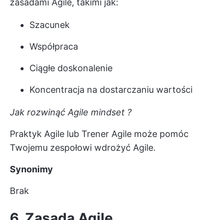
zasadami Agile, takimi jak:
Szacunek
Współpraca
Ciągłe doskonalenie
Koncentracja na dostarczaniu wartości
Jak rozwinąć
Agile mindset
?
Praktyk Agile lub
Trener Agile
może pomóc
Twojemu zespołowi wdrożyć Agile.
Synonimy
Brak
6. Zasada Agile