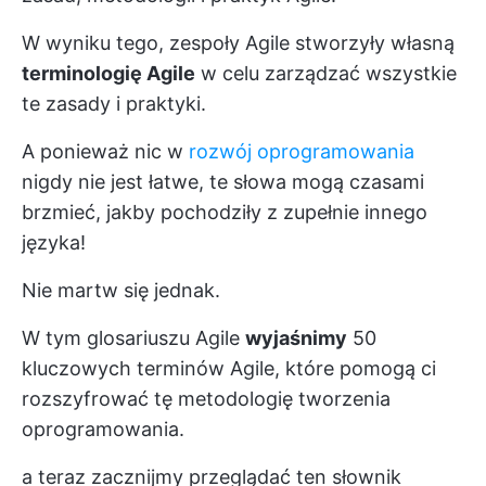
W wyniku tego, zespoły Agile stworzyły własną
terminologię Agile
w celu
zarządzać
wszystkie
te zasady i praktyki.
A ponieważ nic w
rozwój oprogramowania
nigdy nie jest łatwe, te słowa mogą czasami
brzmieć, jakby pochodziły z zupełnie innego
języka!
Nie martw się jednak.
W tym glosariuszu Agile
wyjaśnimy
50
kluczowych terminów Agile, które pomogą ci
rozszyfrować tę metodologię tworzenia
oprogramowania.
a teraz zacznijmy przeglądać ten słownik