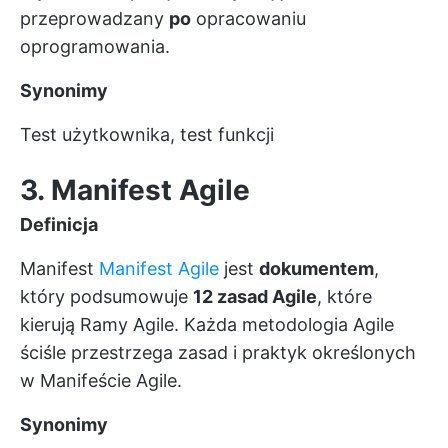
przeprowadzany
po
opracowaniu
oprogramowania.
Synonimy
Test użytkownika, test funkcji
3. Manifest Agile
Definicja
Manifest
Manifest Agile
jest
dokumentem
,
który podsumowuje
12 zasad Agile
, które
kierują
Ramy Agile.
Każda metodologia Agile
ściśle przestrzega zasad i praktyk określonych
w Manifeście Agile.
Synonimy