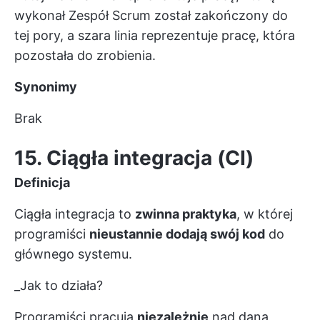
wykonał
Zespół Scrum
został zakończony do
tej pory, a szara linia reprezentuje pracę, która
pozostała do zrobienia.
Synonimy
Brak
15. Ciągła integracja (CI)
Definicja
Ciągła integracja to
zwinna praktyka
, w której
programiści
nieustannie dodają swój kod
do
głównego systemu.
_Jak to działa?
Programiści pracują
niezależnie
nad daną