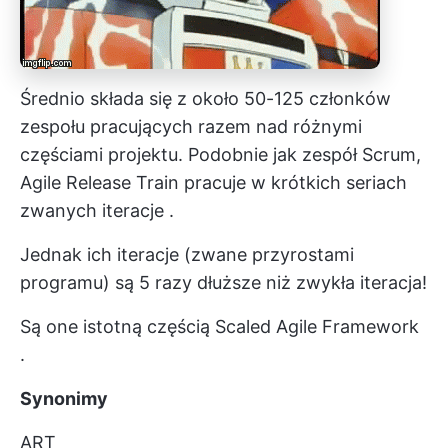
Średnio składa się z około 50-125 członków
zespołu pracujących razem nad różnymi
częściami projektu. Podobnie jak zespół Scrum,
Agile Release Train pracuje w krótkich seriach
zwanych
iteracje
.
Jednak ich iteracje (zwane przyrostami
programu) są 5 razy dłuższe niż zwykła iteracja!
Są one istotną częścią
Scaled Agile Framework
.
Synonimy
ART