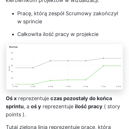
kierownikom projektów w wizualizacji:
Pracę, którą zespół Scrumowy zakończył
w sprincie
Całkowita ilość pracy w projekcie
Oś x
reprezentuje
czas pozostały do końca
sprintu
, a
oś y
reprezentuje
ilość pracy
(
story
points
).
Tutaj zielona linia reprezentuje pracę, którą