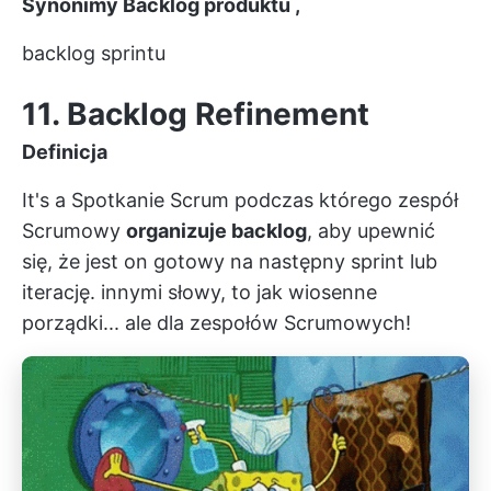
Synonimy
Backlog produktu
,
backlog sprintu
11. Backlog Refinement
Definicja
It's a
Spotkanie Scrum
podczas którego zespół
Scrumowy
organizuje backlog
, aby upewnić
się, że jest on gotowy na następny sprint lub
iterację. innymi słowy, to jak wiosenne
porządki... ale dla zespołów Scrumowych!