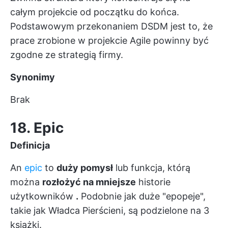
całym projekcie od początku do końca.
Podstawowym przekonaniem DSDM jest to, że
prace zrobione w projekcie Agile powinny być
zgodne ze strategią firmy.
Synonimy
Brak
18. Epic
Definicja
An
epic
to
duży pomysł
lub funkcja, którą
można
rozłożyć na mniejsze
historie
użytkowników
.
Podobnie jak duże "epopeje",
takie jak Władca Pierścieni, są podzielone na 3
książki.