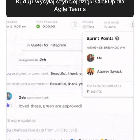
Buduj i wysyłaj szybciej dzięki ClickUp dla
Agile Teams