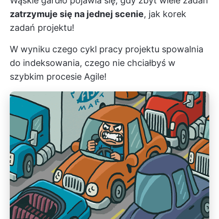
Wąskie gardło pojawia się, gdy zbyt wiele zadań
zatrzymuje się na jednej scenie
, jak korek
zadań projektu!
W wyniku czego
cykl pracy projektu
spowalnia
do indeksowania, czego nie chciałbyś w
szybkim procesie Agile!