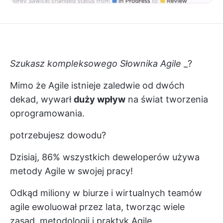
Szukasz kompleksowego
Słownika Agile
_?
Mimo że Agile istnieje zaledwie od dwóch
dekad, wywarł
duży wpływ
na świat tworzenia
oprogramowania.
potrzebujesz dowodu?
Dzisiaj,
86% wszystkich deweloperów
używa
metody Agile w swojej pracy!
Odkąd miliony w biurze i
wirtualnych teamów
agile ewoluował przez lata, tworząc wiele
zasad, metodologii i praktyk Agile.