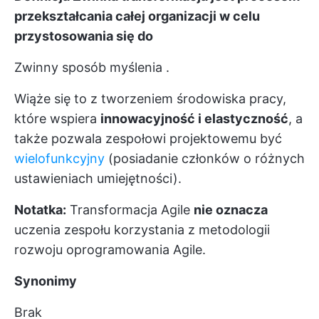
przekształcania
całej organizacji w celu
przystosowania się do
Zwinny sposób myślenia
.
Wiąże się to z tworzeniem środowiska pracy,
które wspiera
innowacyjność i elastyczność
, a
także pozwala zespołowi projektowemu być
wielofunkcyjny
(posiadanie członków o różnych
ustawieniach umiejętności).
Notatka:
Transformacja Agile
nie oznacza
uczenia zespołu korzystania z metodologii
rozwoju oprogramowania Agile.
Synonimy
Brak