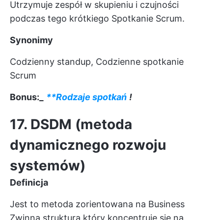
Utrzymuje zespół w skupieniu i czujności
podczas tego krótkiego
Spotkanie Scrum.
Synonimy
Codzienny standup, Codzienne spotkanie
Scrum
Bonus:_
**Rodzaje spotkań
!
17. DSDM (metoda
dynamicznego rozwoju
systemów)
Definicja
Jest to metoda zorientowana na Business
Zwinna struktura
który koncentruje się na