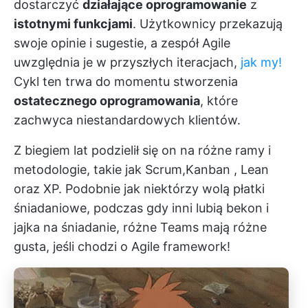
dostarczyć
działające oprogramowanie
z
istotnymi funkcjami
. Użytkownicy przekazują
swoje opinie i sugestie, a zespół Agile
uwzględnia je w przyszłych iteracjach,
jak my!
Cykl ten trwa do momentu stworzenia
ostatecznego oprogramowania
, które
zachwyca niestandardowych klientów.
Z biegiem lat podzielił się on na różne ramy i
metodologie, takie jak
Scrum,
Kanban
,
Lean
oraz
XP.
Podobnie jak niektórzy wolą płatki
śniadaniowe, podczas gdy inni lubią bekon i
jajka na śniadanie, różne Teams mają różne
gusta, jeśli chodzi o Agile framework!