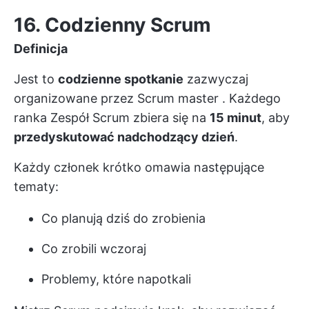
16. Codzienny Scrum
Definicja
Jest to
codzienne spotkanie
zazwyczaj
organizowane przez
Scrum master
. Każdego
ranka
Zespół Scrum
zbiera się na
15 minut
, aby
przedyskutować nadchodzący dzień
.
Każdy członek krótko omawia następujące
tematy:
Co planują dziś do zrobienia
Co zrobili wczoraj
Problemy, które napotkali