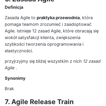
Definicja
Zasada Agile to
praktyka przewodnia
, która
pomaga teamom zrozumieć i zaadoptować
Agile.
Istnieje 12 zasad Agile, które obracają się
wokół satysfakcji klienta, zwiększenia
szybkości tworzenia oprogramowania i
elastyczności.
przyjrzyjmy się bliżej wszystkim z nich
12 zasad
Agile
.
Synonimy
Brak
7. Agile Release Train