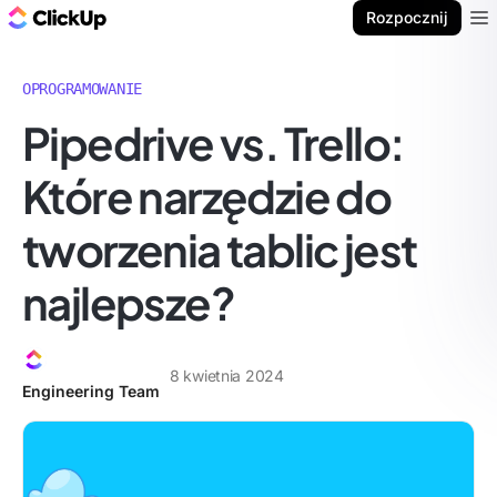
ClickUp Blog
Rozpocznij
Ope
OPROGRAMOWANIE
Pipedrive vs. Trello:
Które narzędzie do
tworzenia tablic jest
najlepsze?
8 kwietnia 2024
Engineering Team