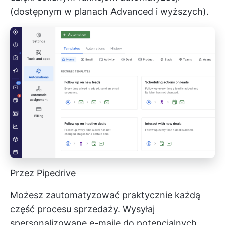
(dostępnym w planach Advanced i wyższych).
Przez Pipedrive
Możesz zautomatyzować praktycznie każdą
część procesu sprzedaży. Wysyłaj
spersonalizowane e-maile do potencjalnych