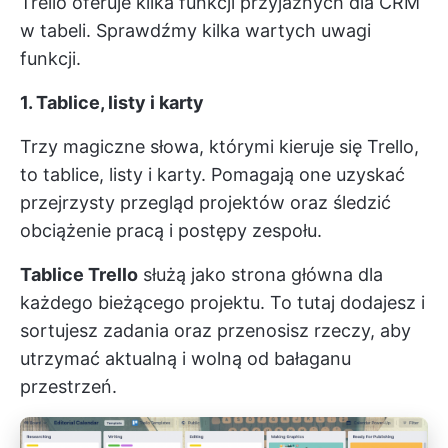
Trello oferuje kilka funkcji przyjaznych dla CRM
w tabeli. Sprawdźmy kilka wartych uwagi
funkcji.
1. Tablice, listy i karty
Trzy magiczne słowa, którymi kieruje się Trello,
to tablice, listy i karty. Pomagają one uzyskać
przejrzysty przegląd projektów oraz śledzić
obciążenie pracą i postępy zespołu.
Tablice Trello
służą jako strona główna dla
każdego bieżącego projektu. To tutaj dodajesz i
sortujesz zadania oraz przenosisz rzeczy, aby
utrzymać aktualną i wolną od bałaganu
przestrzeń.