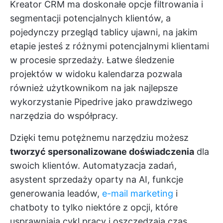
Kreator CRM ma doskonałe opcje filtrowania i
segmentacji potencjalnych klientów, a
pojedynczy przegląd tablicy ujawni, na jakim
etapie jesteś z różnymi potencjalnymi klientami
w procesie sprzedaży. Łatwe śledzenie
projektów w widoku kalendarza pozwala
również użytkownikom na jak najlepsze
wykorzystanie Pipedrive jako prawdziwego
narzędzia do współpracy.
Dzięki temu potężnemu narzędziu możesz
tworzyć spersonalizowane doświadczenia
dla
swoich klientów. Automatyzacja zadań,
asystent sprzedaży oparty na AI, funkcje
generowania leadów,
e-mail marketing
i
chatboty to tylko niektóre z opcji, które
usprawniają cykl pracy i oszczędzają czas.