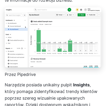
te informacje do rozwoju biznesu.
Przez Pipedrive
Narzędzie posiada unikalny pulpit
Insights
,
który pomaga zidentyfikować trendy klientów
poprzez szereg wizualnie upakowanych
raportów. Dzięki dostępnym wskaźnikom i