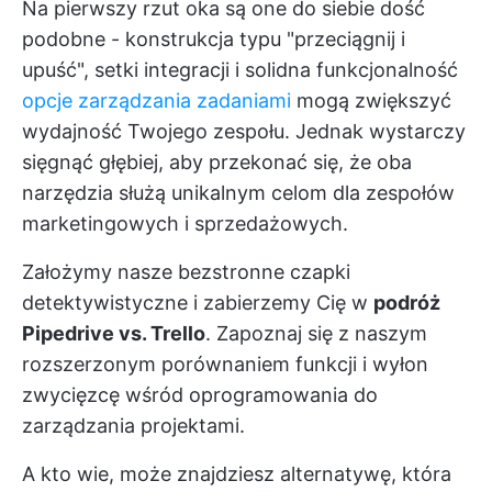
Na pierwszy rzut oka są one do siebie dość
podobne - konstrukcja typu "przeciągnij i
upuść", setki integracji i solidna funkcjonalność
opcje zarządzania zadaniami
mogą zwiększyć
wydajność Twojego zespołu. Jednak wystarczy
sięgnąć głębiej, aby przekonać się, że oba
narzędzia służą unikalnym celom dla zespołów
marketingowych i sprzedażowych.
Założymy nasze bezstronne czapki
detektywistyczne i zabierzemy Cię w
podróż
Pipedrive vs. Trello
. Zapoznaj się z naszym
rozszerzonym porównaniem funkcji i wyłon
zwycięzcę wśród oprogramowania do
zarządzania projektami.
A kto wie, może znajdziesz alternatywę, która