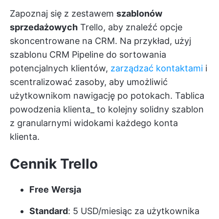
Zapoznaj się z zestawem
szablonów
sprzedażowych
Trello, aby znaleźć opcje
skoncentrowane na CRM. Na przykład, użyj
szablonu CRM Pipeline do sortowania
potencjalnych klientów,
zarządzać kontaktami
i
scentralizować zasoby, aby umożliwić
użytkownikom nawigację po potokach. Tablica
powodzenia klienta_ to kolejny solidny szablon
z granularnymi widokami każdego konta
klienta.
Cennik Trello
Free
Wersja
Standard
: 5 USD/miesiąc za użytkownika