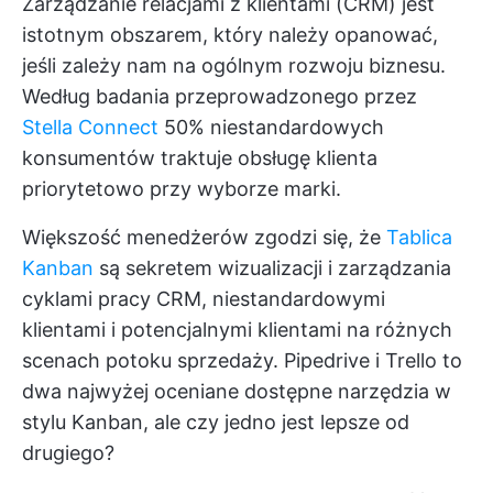
Zarządzanie relacjami z klientami (CRM) jest
istotnym obszarem, który należy opanować,
jeśli zależy nam na ogólnym rozwoju biznesu.
Według badania przeprowadzonego przez
Stella Connect
50% niestandardowych
konsumentów traktuje obsługę klienta
priorytetowo przy wyborze marki.
Większość menedżerów zgodzi się, że
Tablica
Kanban
są sekretem wizualizacji i zarządzania
cyklami pracy CRM, niestandardowymi
klientami i potencjalnymi klientami na różnych
scenach potoku sprzedaży. Pipedrive i Trello to
dwa najwyżej oceniane dostępne narzędzia w
stylu Kanban, ale czy jedno jest lepsze od
drugiego?