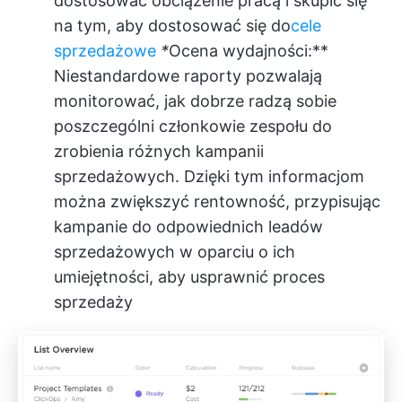
dostosować obciążenie pracą i skupić się
na tym, aby dostosować się do
cele
sprzedażowe
*
Ocena wydajności:**
Niestandardowe raporty pozwalają
monitorować, jak dobrze radzą sobie
poszczególni członkowie zespołu do
zrobienia różnych kampanii
sprzedażowych. Dzięki tym informacjom
można zwiększyć rentowność, przypisując
kampanie do odpowiednich leadów
sprzedażowych w oparciu o ich
umiejętności, aby usprawnić proces
sprzedaży