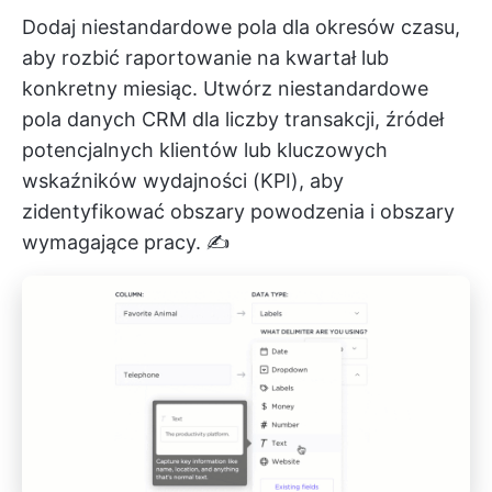
Dodaj niestandardowe pola dla okresów czasu,
aby rozbić raportowanie na kwartał lub
konkretny miesiąc. Utwórz niestandardowe
pola danych CRM dla liczby transakcji, źródeł
potencjalnych klientów lub kluczowych
wskaźników wydajności (KPI), aby
zidentyfikować obszary powodzenia i obszary
wymagające pracy. ✍️