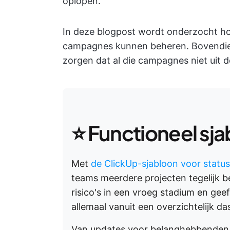
oplopen.
In deze blogpost wordt onderzocht ho
campagnes kunnen beheren. Bovendie
zorgen dat al die campagnes niet uit d
⭐ Functioneel sj
Met
de ClickUp-sjabloon voor statu
teams meerdere projecten tegelijk beh
risico's in een vroeg stadium en ge
allemaal vanuit een overzichtelijk d
Van updates voor belanghebbenden t