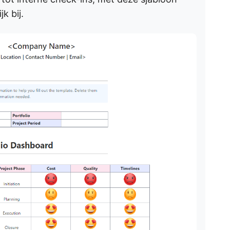
k bij.