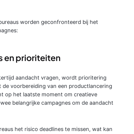
 bureaus worden geconfronteerd bij het
pagnes:
en prioriteiten
rtijd aandacht vragen, wordt prioritering
et de voorbereiding van een productlancering
ient op het laatste moment om creatieve
en twee belangrijke campagnes om de aandacht
eaus het risico deadlines te missen, wat kan