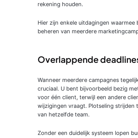
rekening houden.
Hier zijn enkele uitdagingen waarmee
beheren van meerdere marketingcam
Overlappende deadlines 
Wanneer meerdere campagnes tegelijke
cruciaal. U bent bijvoorbeeld bezig m
voor één client, terwijl een andere cl
wijzigingen vraagt. Plotseling strijd
van hetzelfde team.
Zonder een duidelijk systeem lopen bur