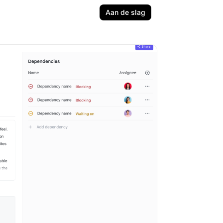
Aan de slag