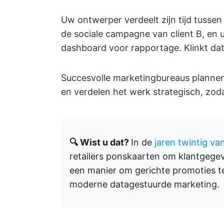
Uw ontwerper verdeelt zijn tijd tussen
de sociale campagne van client B, en u
dashboard voor rapportage. Klinkt da
Succesvolle marketingbureaus plannen 
en verdelen het werk strategisch, zod
🔍 Wist u dat?
In de
jaren twintig va
retailers ponskaarten om klantgege
een manier om gerichte promoties t
moderne datagestuurde marketing.