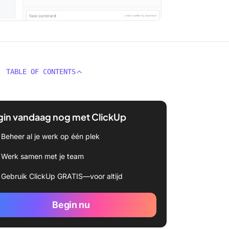
TABLE OF CONTENTS
gin vandaag nog met ClickUp
Beheer al je werk op één plek
Werk samen met je team
Gebruik ClickUp GRATIS—voor altijd
Begin nu