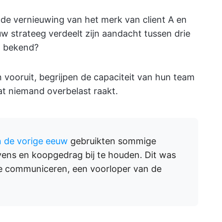
 de vernieuwing van het merk van client A en
w strateeg verdeelt zijn aandacht tussen drie
t bekend?
vooruit, begrijpen de capaciteit van hun team
at niemand overbelast raakt.
n de vorige eeuw
gebruikten sommige
vens en koopgedrag bij te houden. Dit was
e communiceren, een voorloper van de