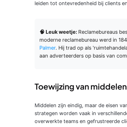
leiden tot ontevredenheid bij clients en
🧠 Leuk weetje:
Reclamebureaus best
moderne reclamebureau werd in 1841
Palmer
. Hij trad op als 'ruimtehande
aan adverteerders op basis van com
Toewijzing van middelen
Middelen zijn eindig, maar de eisen van
strategen worden vaak in verschillend
overwerkte teams en gefrustreerde cli