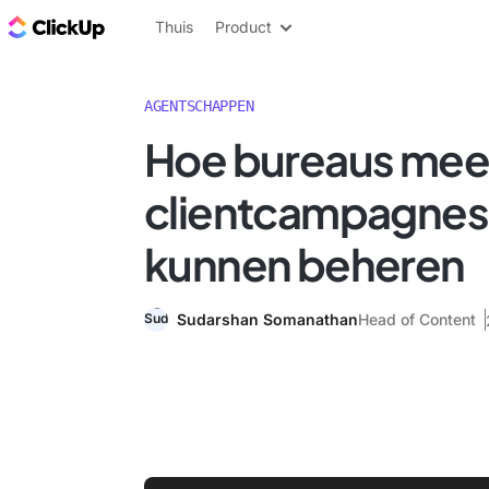
ClickUp Blog
Thuis
Product
AGENTSCHAPPEN
Hoe bureaus mee
clientcampagnes 
kunnen beheren
Sudarshan Somanathan
Head of Content