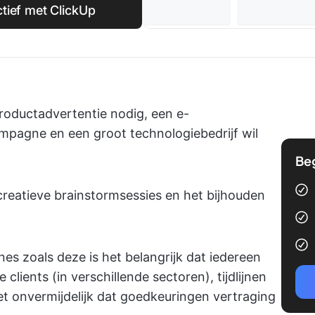
tief met ClickUp
roductadvertentie nodig, een e-
pagne en een groot technologiebedrijf wil
Be
creatieve brainstormsessies en het bijhouden
s zoals deze is het belangrijk dat iedereen
clients (in verschillende sectoren), tijdlijnen
het onvermijdelijk dat goedkeuringen vertraging