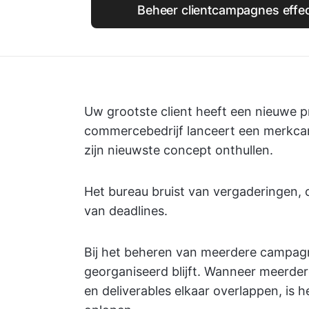
Beheer clientcampagnes effec
Uw grootste client heeft een nieuwe p
commercebedrijf lanceert een merkcam
zijn nieuwste concept onthullen.
Het bureau bruist van vergaderingen, 
van deadlines.
Bij het beheren van meerdere campagne
georganiseerd blijft. Wanneer meerdere 
en deliverables elkaar overlappen, is 