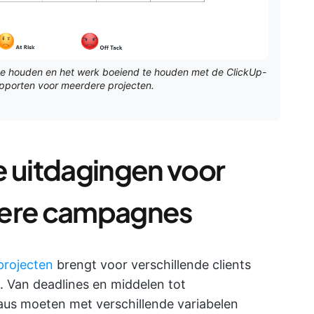
 te houden en het werk boeiend te houden met de ClickUp-
apporten voor meerdere projecten.
uitdagingen voor
dere campagnes
projecten
brengt voor verschillende clients
. Van deadlines en middelen tot
aus moeten met verschillende variabelen