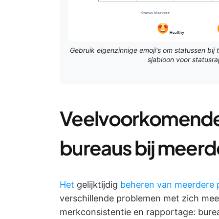
Gebruik eigenzinnige emoji's om statussen bij
sjabloon voor statusr
Veelvoorkomende 
bureaus bij meer
Het
gelijktijdig
beheren van meerdere 
verschillende problemen met zich mee
merkconsistentie en rapportage: bure