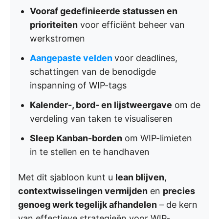
Vooraf gedefinieerde statussen en
prioriteiten
voor efficiënt beheer van
werkstromen
Aangepaste velden
voor deadlines,
schattingen van de benodigde
inspanning of WIP-tags
Kalender-, bord- en lijstweergave
om de
verdeling van taken te visualiseren
Sleep Kanban-borden
om WIP-limieten
in te stellen en te handhaven
Met dit sjabloon kunt u
lean blijven
,
contextwisselingen vermijden
en
precies
genoeg werk tegelijk afhandelen
– de kern
van effectieve strategieën voor WIP-