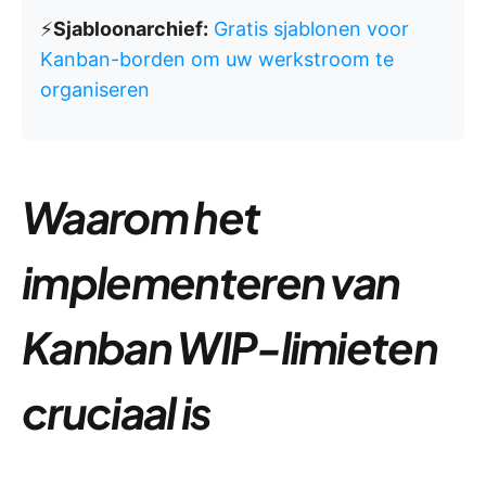
⚡️
Sjabloonarchief:
Gratis sjablonen voor
Kanban-borden om uw werkstroom te
organiseren
Waarom het
implementeren van
Kanban WIP-limieten
cruciaal is