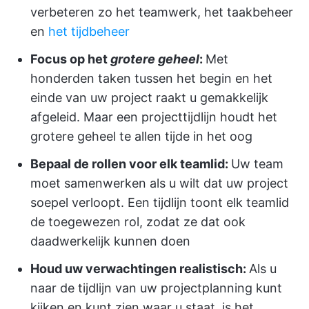
verbeteren zo het teamwerk, het taakbeheer
en
het tijdbeheer
Focus op het
grotere geheel
:
Met
honderden taken tussen het begin en het
einde van uw project raakt u gemakkelijk
afgeleid. Maar een projecttijdlijn houdt het
grotere geheel te allen tijde in het oog
Bepaal de rollen voor elk teamlid:
Uw team
moet samenwerken als u wilt dat uw project
soepel verloopt. Een tijdlijn toont elk teamlid
de toegewezen rol, zodat ze dat ook
daadwerkelijk kunnen doen
Houd uw verwachtingen realistisch:
Als u
naar de tijdlijn van uw projectplanning kunt
kijken en kunt zien waar u staat, is het