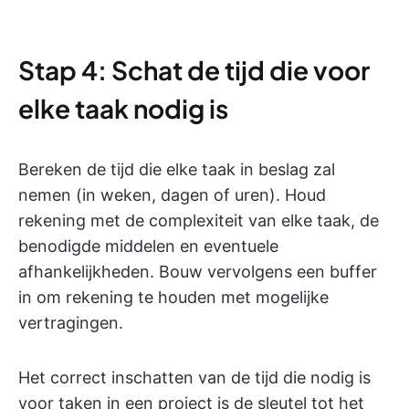
Stap 4: Schat de tijd die voor
elke taak nodig is
Bereken de tijd die elke taak in beslag zal
nemen (in weken, dagen of uren). Houd
rekening met de complexiteit van elke taak, de
benodigde middelen en eventuele
afhankelijkheden. Bouw vervolgens een buffer
in om rekening te houden met mogelijke
vertragingen.
Het correct inschatten van de tijd die nodig is
voor taken in een project is de sleutel tot het