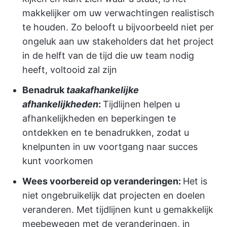
makkelijker om uw verwachtingen realistisch
te houden. Zo belooft u bijvoorbeeld niet per
ongeluk aan uw stakeholders dat het project
in de helft van de tijd die uw team nodig
heeft, voltooid zal zijn
Benadruk
taakafhankelijke
afhankelijkheden
:
Tijdlijnen helpen u
afhankelijkheden en beperkingen te
ontdekken en te benadrukken, zodat u
knelpunten in uw voortgang naar succes
kunt voorkomen
Wees voorbereid op veranderingen:
Het is
niet ongebruikelijk dat projecten en doelen
veranderen. Met tijdlijnen kunt u gemakkelijk
meebewegen met de veranderingen, in