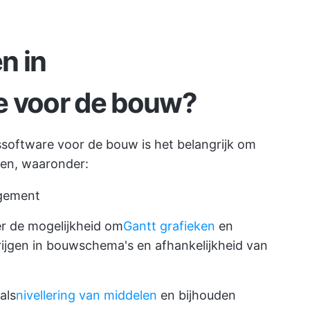
n in
e voor de bouw?
ssoftware voor de bouw is het belangrijk om
gen, waaronder:
agement
r de mogelijkheid om
Gantt grafieken
en
 krijgen in bouwschema's en afhankelijkheid van
als
nivellering van middelen
en bijhouden