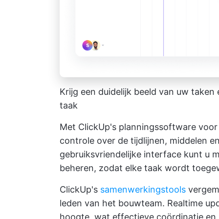
Krijg een duidelijk beeld van uw take
taak
Met ClickUp's
planningssoftware voor
controle over de tijdlijnen, middelen 
gebruiksvriendelijke interface kunt u
beheren, zodat elke taak wordt toegew
ClickUp's
samenwerkingstools
vergema
leden van het bouwteam. Realtime upd
hoogte, wat effectieve coördinatie en 