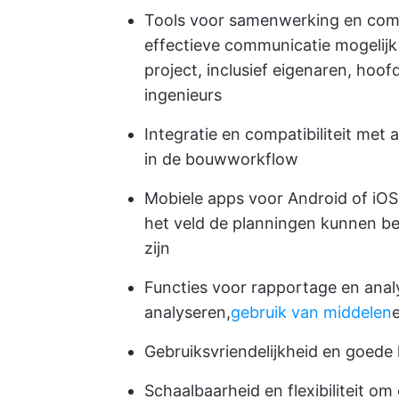
Tools voor samenwerking en com
effectieve communicatie mogelijk
project, inclusief eigenaren, ho
ingenieurs
Integratie en compatibiliteit met
in de bouwworkflow
Mobiele apps voor Android of iO
het veld de planningen kunnen be
zijn
Functies voor rapportage en ana
analyseren,
gebruik van middelen
Gebruiksvriendelijkheid en goede 
Schaalbaarheid en flexibiliteit o