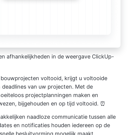
n en afhankelijkheden in de weergave ClickUp-
 bouwprojecten
voltooid, krijgt u voltooide
en deadlines van uw projecten. Met de
 moeiteloos projectplanningen maken en
ezen, bijgehouden en op tijd voltooid. ⏰
kkelijken naadloze communicatie tussen alle
ates en notificaties houden iedereen op de
snelle besluitvorming mogelijk maakt.