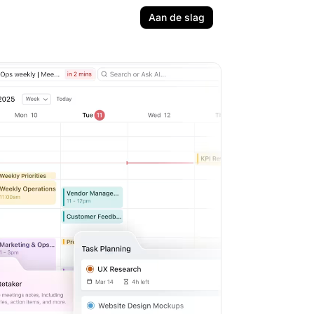
Aan de slag