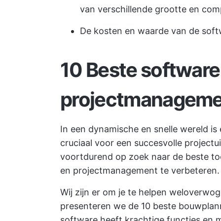
van verschillende grootte en com
De kosten en waarde van de sof
10 Beste software
projectmanageme
In een dynamische en snelle wereld is
cruciaal voor een succesvolle projectu
voortdurend op zoek naar de beste to
en projectmanagement te verbeteren.
Wij zijn er om je te helpen weloverwo
presenteren we de 10 beste bouwplann
software heeft krachtige functies en 