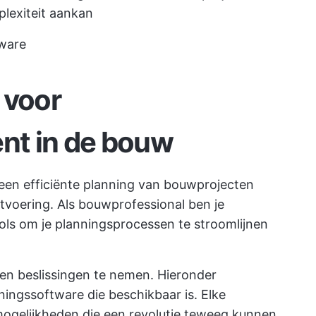
plexiteit aankan
tware
 voor
nt in de bouw
 een efficiënte planning van bouwprojecten
itvoering. Als bouwprofessional ben je
ols om je planningsprocessen te stroomlijnen
gen beslissingen te nemen. Hieronder
ingssoftware die beschikbaar is. Elke
mogelijkheden die een revolutie teweeg kunnen