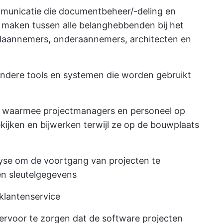
municatie die documentbeheer/-deling en
 maken tussen alle belanghebbenden bij het
ofdaannemers, onderaannemers, architecten en
 andere tools en systemen die worden gebruikt
S waarmee projectmanagers en personeel op
kijken en bijwerken terwijl ze op de bouwplaats
lyse om de voortgang van projecten te
en sleutelgegevens
klantenservice
m ervoor te zorgen dat de software projecten