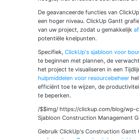
De geavanceerde functies van ClickUp
een hoger niveau.
ClickUp Gantt grafi
van uw project, zodat u gemakkelijk
af
potentiële knelpunten.
Specifiek,
ClickUp's sjabloon voor bo
te beginnen met plannen, de verwacht
het project te visualiseren in een Tijd
hulpmiddelen voor resourcebeheer
hel
efficiënt toe te wijzen, de productivit
te beperken.
/$$img/
https://clickup.com/blog/wp-
Sjabloon Construction Management Ga
Gebruik ClickUp's Construction Gantt