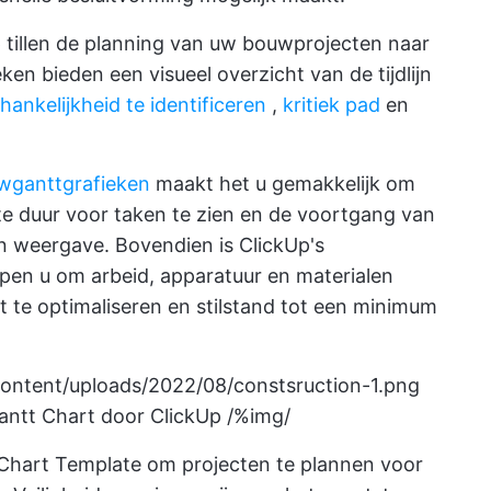
 tillen de planning van uw bouwprojecten naar
eken
bieden een visueel overzicht van de tijdlijn
hankelijkheid te identificeren
,
kritiek pad
en
uwganttgrafieken
maakt het u gemakkelijk om
e duur voor taken te zien en de voortgang van
lijn weergave. Bovendien is ClickUp's
pen u om arbeid, apparatuur en materialen
eit te optimaliseren en stilstand tot een minimum
content/uploads/2022/08/constsruction-1.png
ntt Chart door ClickUp /%img/
 Chart Template om projecten te plannen voor