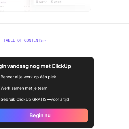
TABLE OF CONTENTS
gin vandaag nog met ClickUp
Beheer al je werk op één plek
Werk samen met je team
Gebruik ClickUp GRATIS—voor altijd
Begin nu