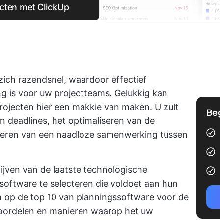
cten met ClickUp
ich razendsnel, waardoor effectief
g is voor uw projectteams. Gelukkig kan
ojecten hier een makkie van maken. U zult
Be
n deadlines, het optimaliseren van de
rderen van een naadloze samenwerking tussen
lijven van de laatste technologische
oftware te selecteren die voldoet aan hun
in op de top 10 van planningssoftware voor de
 voordelen en manieren waarop het uw