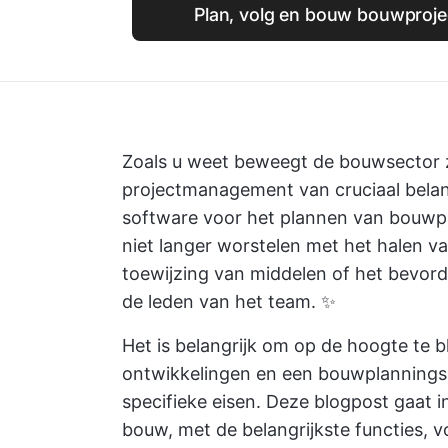
Plan, volg en bouw bouwproje
Zoals u weet beweegt de bouwsector z
projectmanagement van cruciaal belan
software voor het plannen van bouwpr
niet langer worstelen met het halen va
toewijzing van middelen of het bevo
de leden van het team. ✨
Het is belangrijk om op de hoogte te b
ontwikkelingen en een bouwplanningss
specifieke eisen. Deze blogpost gaat 
bouw, met de belangrijkste functies,