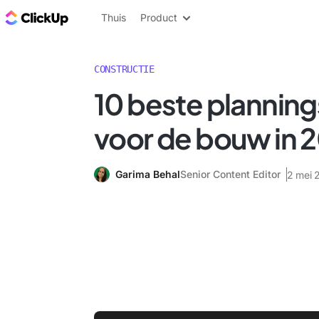
ClickUp Blog
Thuis
Product
CONSTRUCTIE
10 beste plannin
voor de bouw in 
Garima Behal
Senior Content Editor
2 mei 