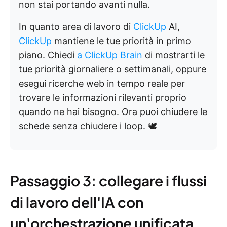
non stai portando avanti nulla.
In quanto area di lavoro di
ClickUp
AI,
ClickUp
mantiene le tue priorità in primo
piano. Chiedi
a ClickUp Brain
di mostrarti le
tue priorità giornaliere o settimanali, oppure
esegui ricerche web in tempo reale per
trovare le informazioni rilevanti proprio
quando ne hai bisogno. Ora puoi chiudere le
schede senza chiudere i loop. 🕊️
Passaggio 3: collegare i flussi
di lavoro dell'IA con
un'orchestrazione unificata