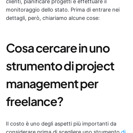
clienti, pianificare progetti e effettuare il
monitoraggio dello stato. Prima di entrare nei
dettagli, però, chiariamo alcune cose:
Cosa cercare in uno
strumento di project
management per
freelance?
Il costo è uno degli aspetti più importanti da
considerare prima di scegliere uno strumento
di