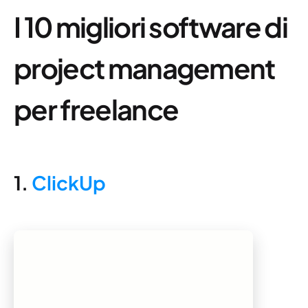
I 10 migliori software di
project management
per freelance
1.
ClickUp