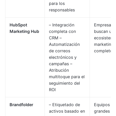
para los
responsables
HubSpot
– Integración
Empresas 
Marketing Hub
completa con
buscan un
CRM –
ecosistema
Automatización
marketing
de correos
completo
electrónicos y
campañas –
Atribución
multitoque para el
seguimiento del
ROI
Brandfolder
– Etiquetado de
Equipos
activos basado en
grandes q