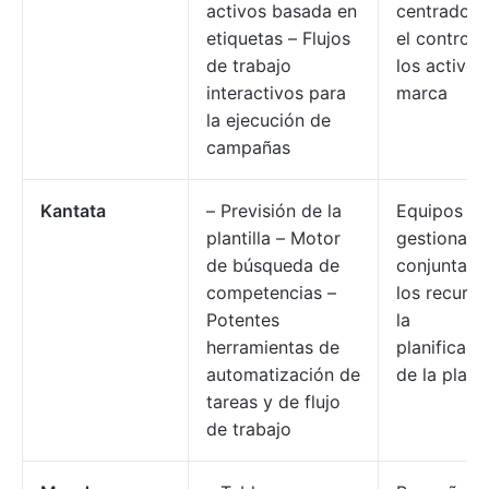
activos basada en
centrados 
etiquetas – Flujos
el control 
de trabajo
los activos
interactivos para
marca
la ejecución de
campañas
Kantata
– Previsión de la
Equipos q
plantilla – Motor
gestionan
de búsqueda de
conjuntam
competencias –
los recurso
Potentes
la
herramientas de
planificaci
automatización de
de la planti
tareas y de flujo
de trabajo