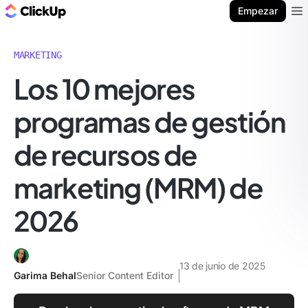
ClickUp Blog
Empezar
Ope
MARKETING
Los 10 mejores
programas de gestión
de recursos de
marketing (MRM) de
2026
13 de junio de 2025
Garima Behal
Senior Content Editor