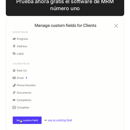
Prueba ahora gratis el software de MRM
número uno