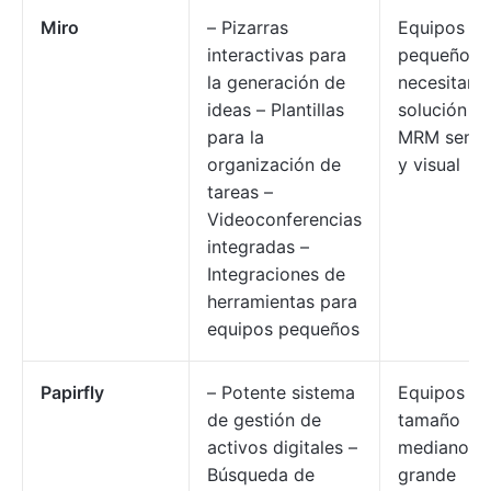
Miro
– Pizarras
Equipos
interactivas para
pequeños 
la generación de
necesitan 
ideas – Plantillas
solución d
para la
MRM sencil
organización de
y visual
tareas –
Videoconferencias
integradas –
Integraciones de
herramientas para
equipos pequeños
Papirfly
– Potente sistema
Equipos de
de gestión de
tamaño
activos digitales –
mediano a
Búsqueda de
grande