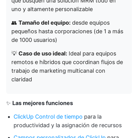
que busquen una solución MRM todo en
uno y altamente personalizable
👥
Tamaño del equipo:
desde equipos
pequeños hasta corporaciones (de 1 a más
de 1000 usuarios)
💡
Caso de uso ideal:
Ideal para equipos
remotos e híbridos que coordinan flujos de
trabajo de marketing multicanal con
claridad
✨
Las mejores funciones
ClickUp Control de tiempo
para la
productividad y la asignación de recursos
Campos personalizados de ClickUp
para