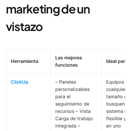
marketing de un
vistazo
Las mejores
Herramienta
Ideal para
funciones
ClickUp
– Paneles
Equipos de
personalizables
cualquier
para el
tamaño qu
seguimiento de
busquen u
recursos – Vista
sistema M
Carga de trabajo
flexible y 
integrada –
en uno