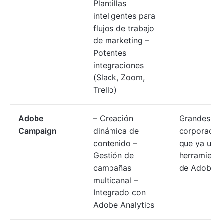
Plantillas
inteligentes para
flujos de trabajo
de marketing –
Potentes
integraciones
(Slack, Zoom,
Trello)
Adobe
– Creación
Grandes
Campaign
dinámica de
corporacio
contenido –
que ya util
Gestión de
herramient
campañas
de Adobe
multicanal –
Integrado con
Adobe Analytics