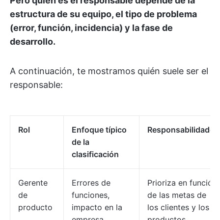
Pero quién es el responsable depende de la
estructura de su equipo, el tipo de problema
(error, función, incidencia) y la fase de
desarrollo.
A continuación, te mostramos quién suele ser el
responsable:
Rol
Enfoque típico
Responsabilidades
de la
clasificación
Gerente
Errores de
Prioriza en función
de
funciones,
de las metas de
producto
impacto en la
los clientes y los
empresa
productos.