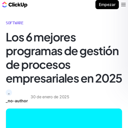
ClickUp Blog
Empezar
Ope
SOFTWARE
Los 6 mejores
programas de gestión
de procesos
empresariales en 2025
_
30 de enero de 2025
_no-author