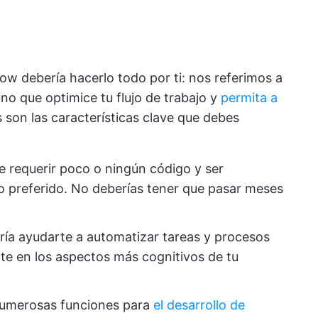
low debería hacerlo todo por ti: nos referimos a
uno que optimice tu flujo de trabajo y
permita a
 son las características clave que debes
be requerir poco o ningún código y ser
o preferido. No deberías tener que pasar meses
ría ayudarte a automatizar tareas y procesos
te en los aspectos más cognitivos de tu
numerosas funciones para
el desarrollo de