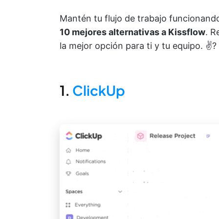
Mantén tu flujo de trabajo funcionan
10 mejores alternativas a Kissflow
. R
la mejor opción para ti y tu equipo. ✌️?
1.
ClickUp