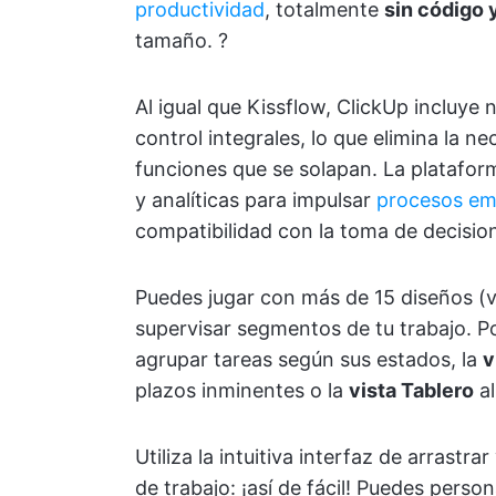
productividad
, totalmente
sin código 
tamaño. ?
Al igual que Kissflow, ClickUp incluye
control integrales, lo que elimina la ne
funciones que se solapan. La platafor
y analíticas para impulsar
procesos emp
compatibilidad con la toma de decision
Puedes jugar con más de 15 diseños (vis
supervisar segmentos de tu trabajo. Po
agrupar tareas según sus estados, la
v
plazos inminentes o la
vista Tablero
al
Utiliza la intuitiva interfaz de arrastra
de trabajo: ¡así de fácil! Puedes pers