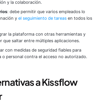
sión y la colaboración.
rios
: debe permitir que varios empleados lo
ignación y
el seguimiento de tareas
en todos los
grar la plataforma con otras herramientas y
 que saltar entre múltiples aplicaciones.
tar con medidas de seguridad fiables para
 o personal contra el acceso no autorizado.
ernativas a Kissflow
r