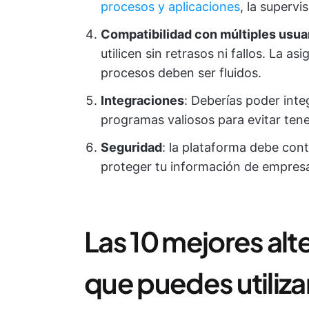
procesos y aplicaciones
, la supervi
Compatibilidad con múltiples usua
utilicen sin retrasos ni fallos. La as
procesos deben ser fluidos.
Integraciones
: Deberías poder inte
programas valiosos para evitar tener
Seguridad
: la plataforma debe con
proteger tu información de empresa
Las 10 mejores alt
que puedes utiliza