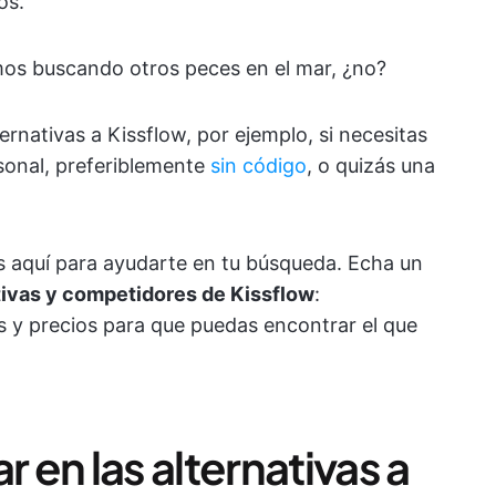
os.
os buscando otros peces en el mar, ¿no?
ernativas a Kissflow, por ejemplo, si necesitas
rsonal, preferiblemente
sin código
, o quizás una
s aquí para ayudarte en tu búsqueda. Echa un
tivas y competidores de Kissflow
:
s y precios para que puedas encontrar el que
en las alternativas a