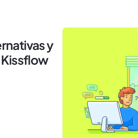
ernativas y
Kissflow