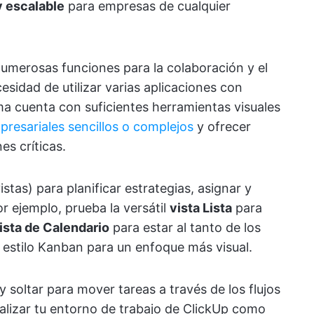
y escalable
para empresas de cualquier
 numerosas funciones para la colaboración y el
cesidad de utilizar varias aplicaciones con
ma cuenta con suficientes herramientas visuales
resariales sencillos o complejos
y ofrecer
es críticas.
tas) para planificar estrategias, asignar y
r ejemplo, prueba la versátil
vista Lista
para
ista de Calendario
para estar al tanto de los
 estilo Kanban para un enfoque más visual.
r y soltar para mover tareas a través de los flujos
onalizar tu entorno de trabajo de ClickUp como