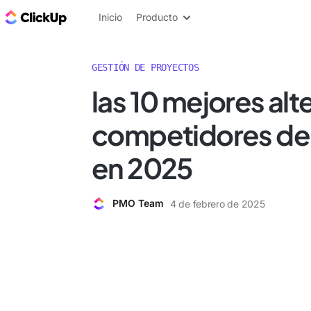
ClickUp Blog
Inicio
Producto
GESTIÓN DE PROYECTOS
las 10 mejores alt
competidores de 
en 2025
PMO Team
4 de febrero de 2025