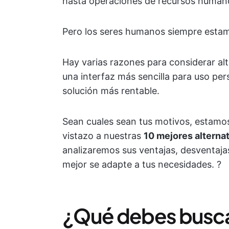
hasta operaciones de recursos human
Pero los seres humanos siempre estam
Hay varias razones para considerar alt
una interfaz más sencilla para uso pe
solución más rentable.
Sean cuales sean tus motivos, estamo
vistazo a nuestras
10 mejores alterna
analizaremos sus ventajas, desventaja
mejor se adapte a tus necesidades. ?
¿Qué debes buscar 