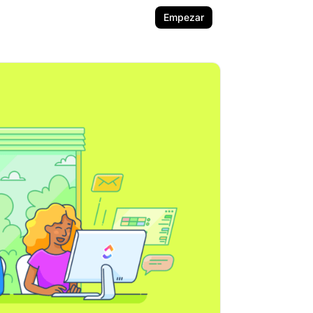
Empezar