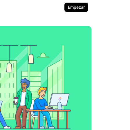
Empezar