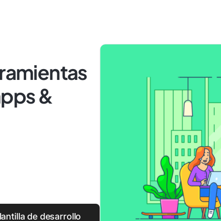
rramientas
apps &
ntilla de desarrollo