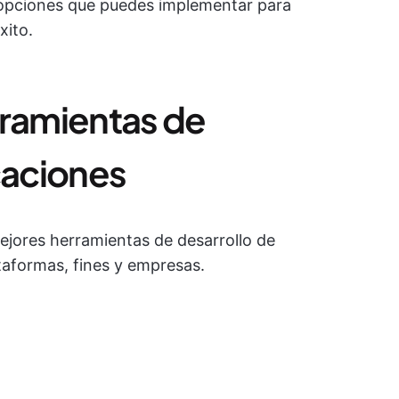
s opciones que puedes implementar para
xito.
rramientas de
caciones
ejores herramientas de desarrollo de
taformas, fines y empresas.