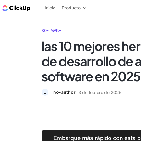
ClickUp Blog
Inicio
Producto
SOFTWARE
las 10 mejores he
de desarrollo de 
software en 2025
_no-author
3 de febrero de 2025
_
Embarque más rápido con esta pla