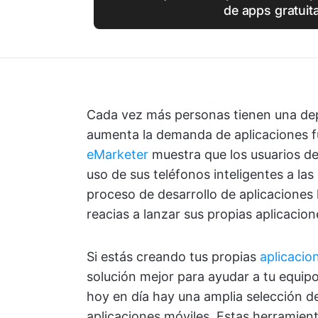
de apps gratuit
Cada vez más personas tienen una depe
aumenta la demanda de aplicaciones fu
eMarketer
muestra que los usuarios d
uso de sus teléfonos inteligentes a las
proceso de desarrollo de aplicacione
reacias a lanzar sus propias aplicacio
Si estás creando tus propias
aplicacio
solución mejor para ayudar a tu equipo
hoy en día hay una amplia selección de
aplicaciones móviles. Estas herramient