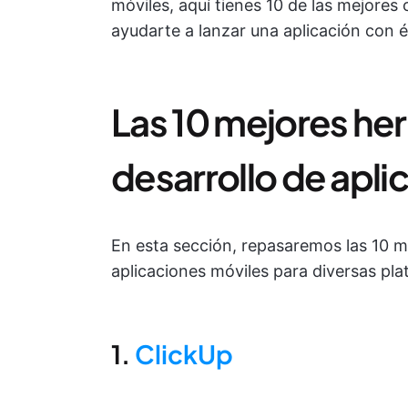
móviles, aquí tienes 10 de las mejore
ayudarte a lanzar una aplicación con é
Las 10 mejores he
desarrollo de apli
En esta sección, repasaremos las 10 m
aplicaciones móviles para diversas pla
1.
ClickUp