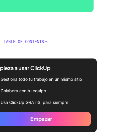
TABLE OF CONTENTS
ieza a usar ClickUp
Gestiona todo tu trabajo en un mismo sitio
Colabora con tu equipo
Usa ClickUp GRATIS, para siempre
Empezar