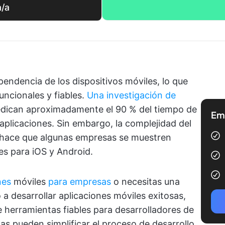
a/a
ndencia de los dispositivos móviles, lo que
ncionales y fiables.
Una investigación de
edican aproximadamente el 90 % del tiempo de
Emp
 aplicaciones. Sin embargo, la complejidad del
s hace que algunas empresas se muestren
nes para iOS y Android.
nes
móviles
para empresas
o necesitas una
 a desarrollar aplicaciones móviles exitosas,
 herramientas fiables para desarrolladores de
as pueden simplificar el proceso de desarrollo,