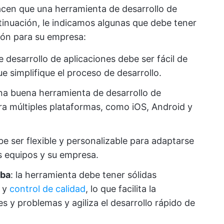
hacen que una herramienta de desarrollo de
tinuación, le indicamos algunas que debe tener
ción para su empresa:
e desarrollo de aplicaciones debe ser fácil de
ue simplifique el proceso de desarrollo.
una buena herramienta de desarrollo de
ra múltiples plataformas, como iOS, Android y
be ser flexible y personalizable para adaptarse
s equipos y su empresa.
eba
: la herramienta debe tener sólidas
a y
control de calidad
, lo que facilita la
es y problemas y agiliza el desarrollo rápido de