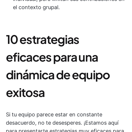
el contexto grupal.
10 estrategias
eficaces para una
dinámica de equipo
exitosa
Si tu equipo parece estar en constante
desacuerdo, no te desesperes. ¡Estamos aquí
para presentarte estrategias muy eficaces para